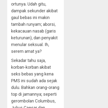
ortunya. Udah gitu,
dampak sekunder akibat
gaul bebas ini makin
tambah runyam; aborsi,
kekacauan nasab (garis
keturunan), dan penyakit
menular seksual. Ih,
serem amat ya?
Sekadar tahu saja,
korban-korban akibat
seks bebas yang kena
PMS ini sudah ada sejak
dulu. Bahkan orang-orang
top di jamannya; seperti
gerombolan Columbus,
Julius Caesar dan