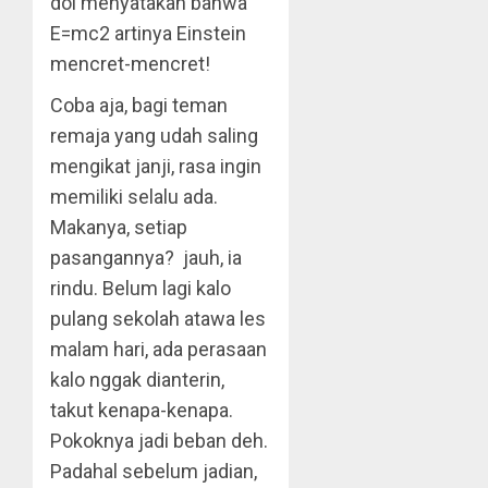
doi menyatakan bahwa
E=mc2 artinya Einstein
mencret-mencret!
Coba aja, bagi teman
remaja yang udah saling
mengikat janji, rasa ingin
memiliki selalu ada.
Makanya, setiap
pasangannya? jauh, ia
rindu. Belum lagi kalo
pulang sekolah atawa les
malam hari, ada perasaan
kalo nggak dianterin,
takut kenapa-kenapa.
Pokoknya jadi beban deh.
Padahal sebelum jadian,