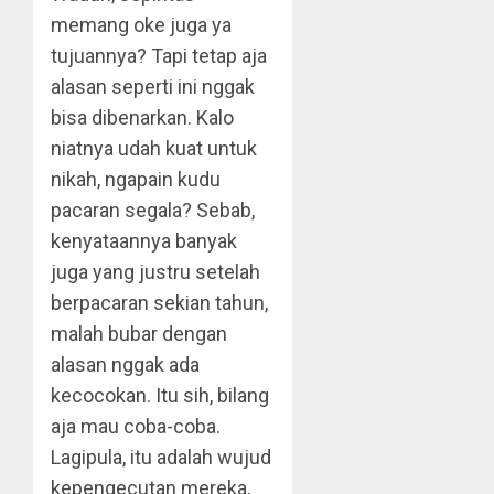
memang oke juga ya
tujuannya? Tapi tetap aja
alasan seperti ini nggak
bisa dibenarkan. Kalo
niatnya udah kuat untuk
nikah, ngapain kudu
pacaran segala? Sebab,
kenyataannya banyak
juga yang justru setelah
berpacaran sekian tahun,
malah bubar dengan
alasan nggak ada
kecocokan. Itu sih, bilang
aja mau coba-coba.
Lagipula, itu adalah wujud
kepengecutan mereka,