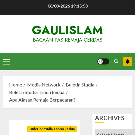
Skip
08/08/2026
19:15:59
to
content
GAULISLAM
BACAAN PAS REMAJA CERDAS
Primary
Menu
Home
Media Network
Buletin Studia
Buletin Studia Tahun kedua
Apa Alasan Remaja Berpacaran?
ARCHIVES
Buletin Studia Tahun kedua
Archives