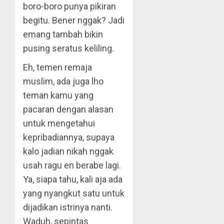
boro-boro punya pikiran
begitu. Bener nggak? Jadi
emang tambah bikin
pusing seratus keliling.
Eh, temen remaja
muslim, ada juga lho
teman kamu yang
pacaran dengan alasan
untuk mengetahui
kepribadiannya, supaya
kalo jadian nikah nggak
usah ragu en berabe lagi.
Ya, siapa tahu, kali aja ada
yang nyangkut satu untuk
dijadikan istrinya nanti.
Waduh, sepintas