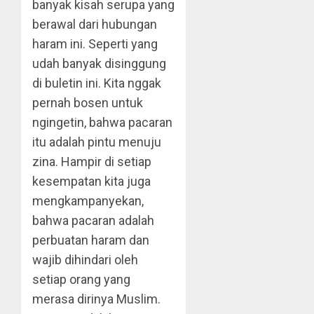
banyak kisah serupa yang
berawal dari hubungan
haram ini. Seperti yang
udah banyak disinggung
di buletin ini. Kita nggak
pernah bosen untuk
ngingetin, bahwa pacaran
itu adalah pintu menuju
zina. Hampir di setiap
kesempatan kita juga
mengkampanyekan,
bahwa pacaran adalah
perbuatan haram dan
wajib dihindari oleh
setiap orang yang
merasa dirinya Muslim.