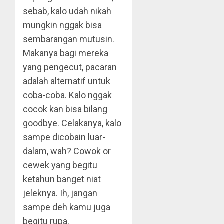
sebab, kalo udah nikah
mungkin nggak bisa
sembarangan mutusin.
Makanya bagi mereka
yang pengecut, pacaran
adalah alternatif untuk
coba-coba. Kalo nggak
cocok kan bisa bilang
goodbye. Celakanya, kalo
sampe dicobain luar-
dalam, wah? Cowok or
cewek yang begitu
ketahun banget niat
jeleknya. Ih, jangan
sampe deh kamu juga
begitu rupa.