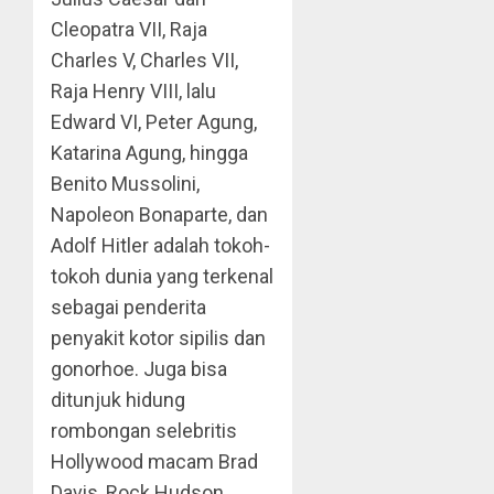
Cleopatra VII, Raja
Charles V, Charles VII,
Raja Henry VIII, lalu
Edward VI, Peter Agung,
Katarina Agung, hingga
Benito Mussolini,
Napoleon Bonaparte, dan
Adolf Hitler adalah tokoh-
tokoh dunia yang terkenal
sebagai penderita
penyakit kotor sipilis dan
gonorhoe. Juga bisa
ditunjuk hidung
rombongan selebritis
Hollywood macam Brad
Davis, Rock Hudson,