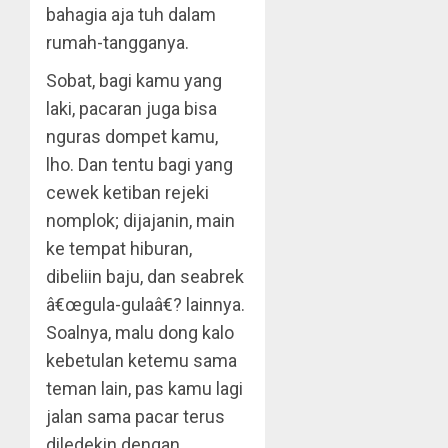
bahagia aja tuh dalam
rumah-tangganya.
Sobat, bagi kamu yang
laki, pacaran juga bisa
nguras dompet kamu,
lho. Dan tentu bagi yang
cewek ketiban rejeki
nomplok; dijajanin, main
ke tempat hiburan,
dibeliin baju, dan seabrek
â€œgula-gulaâ€? lainnya.
Soalnya, malu dong kalo
kebetulan ketemu sama
teman lain, pas kamu lagi
jalan sama pacar terus
diledekin dengan