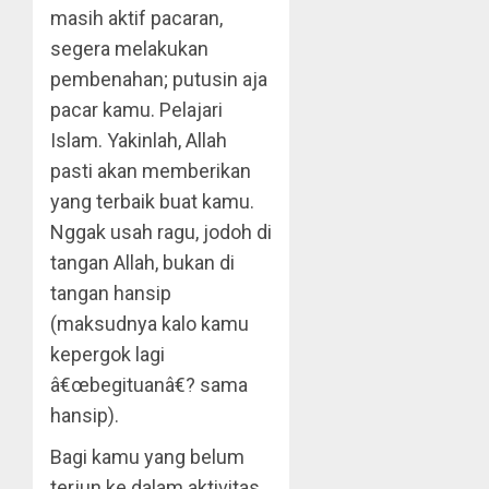
masih aktif pacaran,
segera melakukan
pembenahan; putusin aja
pacar kamu. Pelajari
Islam. Yakinlah, Allah
pasti akan memberikan
yang terbaik buat kamu.
Nggak usah ragu, jodoh di
tangan Allah, bukan di
tangan hansip
(maksudnya kalo kamu
kepergok lagi
â€œbegituanâ€? sama
hansip).
Bagi kamu yang belum
terjun ke dalam aktivitas