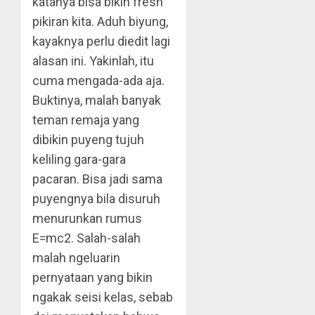
katanya bisa bikin fresh
pikiran kita. Aduh biyung,
kayaknya perlu diedit lagi
alasan ini. Yakinlah, itu
cuma mengada-ada aja.
Buktinya, malah banyak
teman remaja yang
dibikin puyeng tujuh
keliling gara-gara
pacaran. Bisa jadi sama
puyengnya bila disuruh
menurunkan rumus
E=mc2. Salah-salah
malah ngeluarin
pernyataan yang bikin
ngakak seisi kelas, sebab