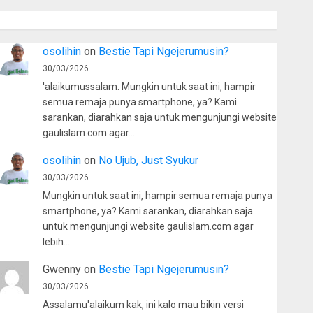
osolihin
on
Bestie Tapi Ngejerumusin?
30/03/2026
'alaikumussalam. Mungkin untuk saat ini, hampir
semua remaja punya smartphone, ya? Kami
sarankan, diarahkan saja untuk mengunjungi website
gaulislam.com agar…
osolihin
on
No Ujub, Just Syukur
30/03/2026
Mungkin untuk saat ini, hampir semua remaja punya
smartphone, ya? Kami sarankan, diarahkan saja
untuk mengunjungi website gaulislam.com agar
lebih…
Gwenny
on
Bestie Tapi Ngejerumusin?
30/03/2026
Assalamu'alaikum kak, ini kalo mau bikin versi