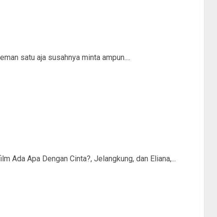
teman satu aja susahnya minta ampun....
m Ada Apa Dengan Cinta?, Jelangkung, dan Eliana,...