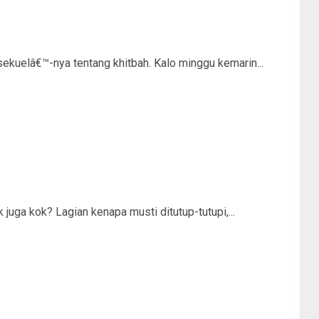
?sekuelâ€™-nya tentang khitbah. Kalo minggu kemarin...
juga kok? Lagian kenapa musti ditutup-tutupi,...