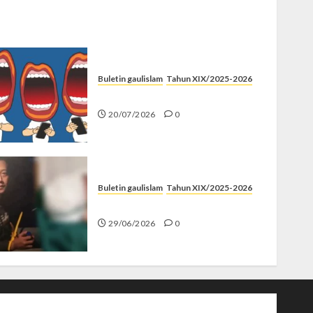
Buletin gaulislam
Tahun XIX/2025-2026
Kenapa Harus Ghibah?
20/07/2026
0
Buletin gaulislam
Tahun XIX/2025-2026
Katanya Cinta, Kok Menyiksa?
29/06/2026
0