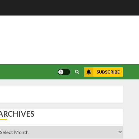
SUBSCRIBE
ARCHIVES
rchives