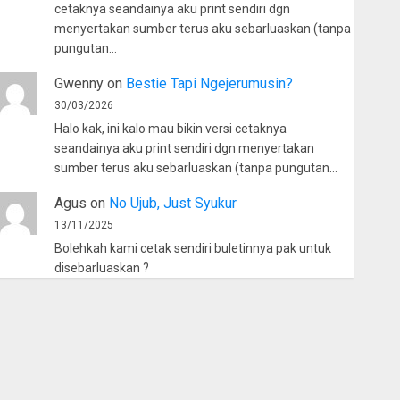
cetaknya seandainya aku print sendiri dgn
menyertakan sumber terus aku sebarluaskan (tanpa
pungutan…
Gwenny
on
Bestie Tapi Ngejerumusin?
30/03/2026
Halo kak, ini kalo mau bikin versi cetaknya
seandainya aku print sendiri dgn menyertakan
sumber terus aku sebarluaskan (tanpa pungutan…
Agus
on
No Ujub, Just Syukur
13/11/2025
Bolehkah kami cetak sendiri buletinnya pak untuk
disebarluaskan ?