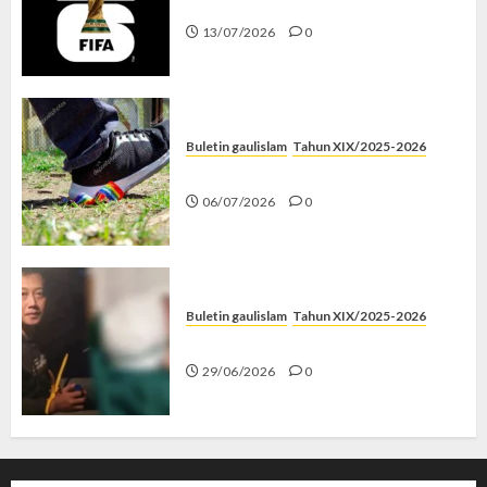
Piala Dunia dan Jari Netizen
13/07/2026
0
Buletin gaulislam
Tahun XIX/2025-2026
Menolak Penyimpangan
06/07/2026
0
Buletin gaulislam
Tahun XIX/2025-2026
Katanya Cinta, Kok Menyiksa?
29/06/2026
0