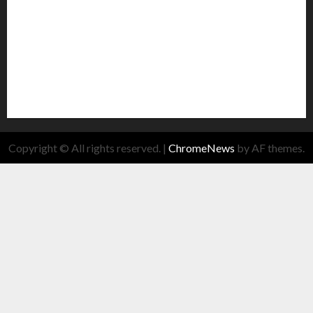
Copyright © All rights reserved.
|
ChromeNews
by AF themes.