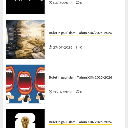
03/08/2026
0
Buletin gaulislam
Tahun XIX/2025-2026
Saatnya Stop “Find Yourself”
27/07/2026
0
Buletin gaulislam
Tahun XIX/2025-2026
Kenapa Harus Ghibah?
20/07/2026
0
Buletin gaulislam
Tahun XIX/2025-2026