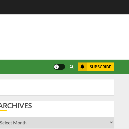
SUBSCRIBE
ARCHIVES
rchives