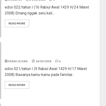
edisi 022/tahun I (16 Rabiul Awal 1429 H/24 Maret
2008) Emang nggak seru kali...
READ MORE
‘Bisik-bisik’ Soal Cewek
FARAH ZUHRA
16/03/2008
6
edisi 021/tahun I (9 Rabiul Awal 1429 H/17 Maret
2008) Biasanya kamu-kamu pada familiar...
READ MORE