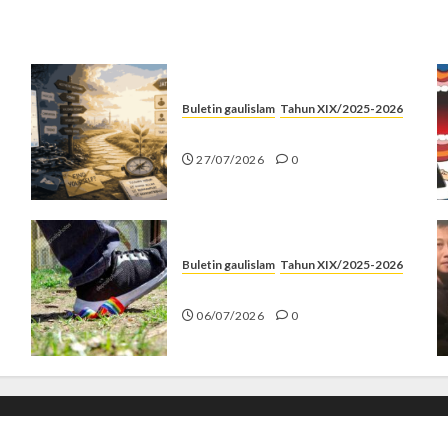
Buletin gaulislam
Tahun XIX/2025-2026
Saatnya Stop “Find Yourself”
27/07/2026
0
Buletin gaulislam
Tahun XIX/2025-2026
Menolak Penyimpangan
06/07/2026
0