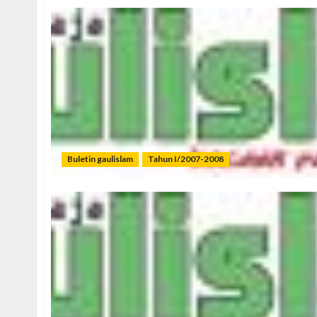
Buletin gaulislam
Tahun I/2007-2008