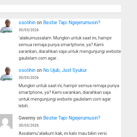
osolihin
on
Bestie Tapi Ngejerumusin?
30/03/2026
'alaikumussalam. Mungkin untuk saat ini, hampir
semua remaja punya smartphone, ya? Kami
sarankan, diarahkan saja untuk mengunjungi website
gaulislam.com agar…
osolihin
on
No Ujub, Just Syukur
30/03/2026
Mungkin untuk saat ini, hampir semua remaja punya
smartphone, ya? Kami sarankan, diarahkan saja
untuk mengunjungi website gaulislam.com agar
lebih…
Gwenny
on
Bestie Tapi Ngejerumusin?
30/03/2026
Assalamu'alaikum kak, ini kalo mau bikin versi