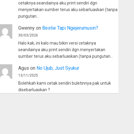
cetaknya seandainya aku print sendiri dgn
menyertakan sumber terus aku sebarluaskan (tanpa
pungutan…
Gwenny
on
Bestie Tapi Ngejerumusin?
30/03/2026
Halo kak, ini kalo mau bikin versi cetaknya
seandainya aku print sendiri dgn menyertakan
sumber terus aku sebarluaskan (tanpa pungutan…
Agus
on
No Ujub, Just Syukur
13/11/2025
Bolehkah kami cetak sendiri buletinnya pak untuk
disebarluaskan ?