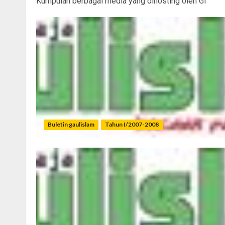
Kumpulan berbagai media yang dihosting oleh GI
Buletin gaulislam
Tahun I/2007-2008