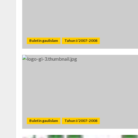
Buletin gaulislam
Tahun I/2007-2008
Buletin gaulislam
Tahun I/2007-2008