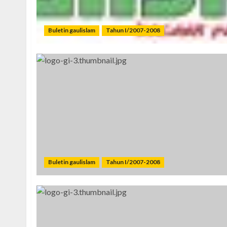
Buletin gaulislam
Tahun I/2007-2008
Buletin gaulislam
Tahun I/2007-2008