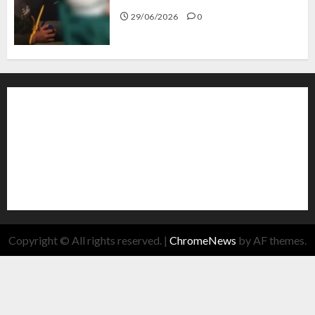
29/06/2026
0
Copyright © All rights reserved.
|
ChromeNews
by AF themes.