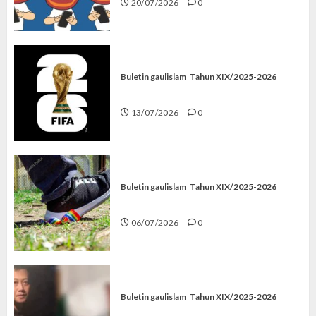
20/07/2026
0
Buletin gaulislam
Tahun XIX/2025-2026
Piala Dunia dan Jari Netizen
13/07/2026
0
Buletin gaulislam
Tahun XIX/2025-2026
Menolak Penyimpangan
06/07/2026
0
Buletin gaulislam
Tahun XIX/2025-2026
Katanya Cinta, Kok Menyiksa?