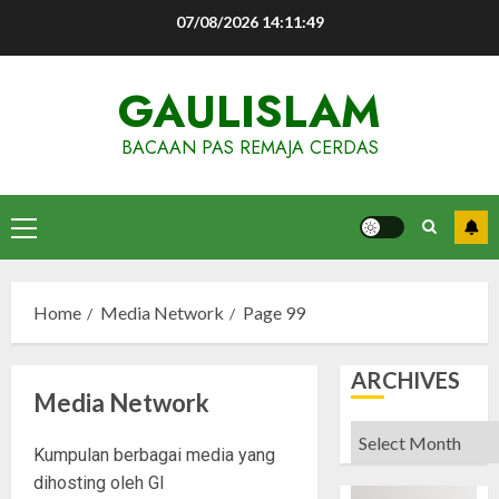
Skip
07/08/2026
14:11:49
to
content
GAULISLAM
BACAAN PAS REMAJA CERDAS
Primary
Menu
Home
Media Network
Page 99
ARCHIVES
Media Network
Archives
Kumpulan berbagai media yang
dihosting oleh GI