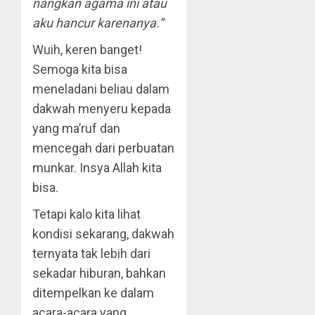
nangkan agama ini atau
aku hancur karenanya.”
Wuih, keren banget!
Semoga kita bisa
meneladani beliau dalam
dakwah menyeru kepada
yang ma’ruf dan
mencegah dari perbuatan
munkar. Insya Allah kita
bisa.
Tetapi kalo kita lihat
kondisi sekarang, dakwah
ternyata tak lebih dari
sekadar hiburan, bahkan
ditempelkan ke dalam
acara-acara yang