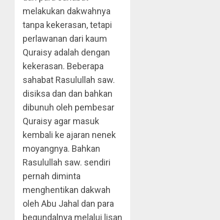
melakukan dakwahnya
tanpa kekerasan, tetapi
perlawanan dari kaum
Quraisy adalah dengan
kekerasan. Beberapa
sahabat Rasulullah saw.
disiksa dan dan bahkan
dibunuh oleh pembesar
Quraisy agar masuk
kembali ke ajaran nenek
moyangnya. Bahkan
Rasulullah saw. sendiri
pernah diminta
menghentikan dakwah
oleh Abu Jahal dan para
begundalnya melalui lisan