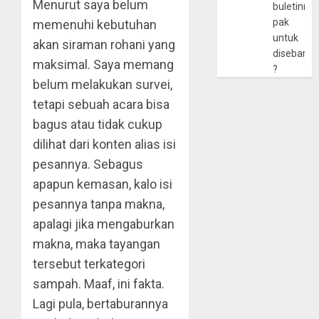
Menurut saya belum
buletinny
pak
memenuhi kebutuhan
untuk
akan siraman rohani yang
disebarlu
maksimal. Saya memang
?
belum melakukan survei,
tetapi sebuah acara bisa
bagus atau tidak cukup
dilihat dari konten alias isi
pesannya. Sebagus
apapun kemasan, kalo isi
pesannya tanpa makna,
apalagi jika mengaburkan
makna, maka tayangan
tersebut terkategori
sampah. Maaf, ini fakta.
Lagi pula, bertaburannya