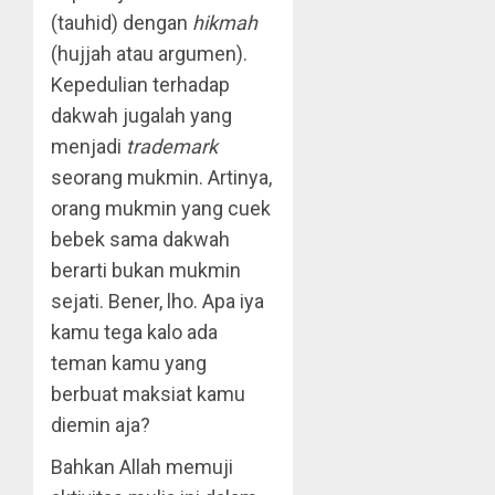
(tauhid) dengan
hikmah
(hujjah atau argumen).
Kepedulian terhadap
dakwah jugalah yang
menjadi
trademark
seorang mukmin. Artinya,
orang mukmin yang cuek
bebek sama dakwah
berarti bukan mukmin
sejati. Bener, lho. Apa iya
kamu tega kalo ada
teman kamu yang
berbuat maksiat kamu
diemin aja?
Bahkan Allah memuji