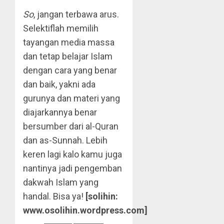
So
, jangan terbawa arus.
Selektiflah memilih
tayangan media massa
dan tetap belajar Islam
dengan cara yang benar
dan baik, yakni ada
gurunya dan materi yang
diajarkannya benar
bersumber dari al-Quran
dan as-Sunnah. Lebih
keren lagi kalo kamu juga
nantinya jadi pengemban
dakwah Islam yang
handal. Bisa ya!
[solihin:
www.osolihin.wordpress.com]