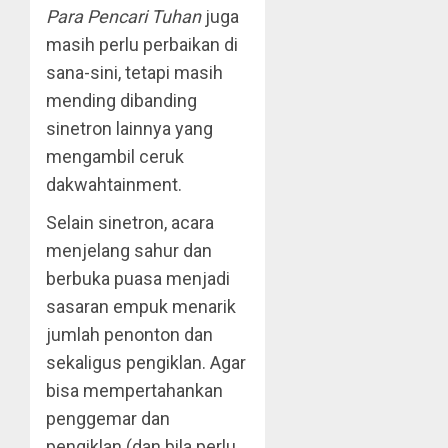
Para Pencari Tuhan
juga
masih perlu perbaikan di
sana-sini, tetapi masih
mending dibanding
sinetron lainnya yang
mengambil ceruk
dakwahtainment.
Selain sinetron, acara
menjelang sahur dan
berbuka puasa menjadi
sasaran empuk menarik
jumlah penonton dan
sekaligus pengiklan. Agar
bisa mempertahankan
penggemar dan
pengiklan (dan bila perlu