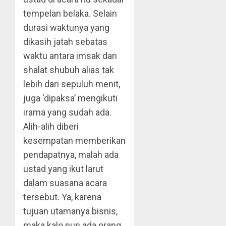
tempelan belaka. Selain
durasi waktunya yang
dikasih jatah sebatas
waktu antara imsak dan
shalat shubuh alias tak
lebih dari sepuluh menit,
juga ‘dipaksa’ mengikuti
irama yang sudah ada.
Alih-alih diberi
kesempatan memberikan
pendapatnya, malah ada
ustad yang ikut larut
dalam suasana acara
tersebut. Ya, karena
tujuan utamanya bisnis,
maka kalo pun ada orang