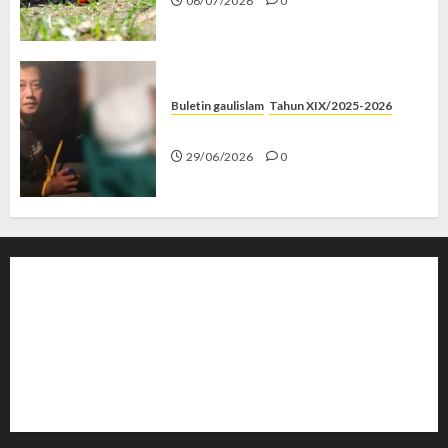
06/07/2026
0
Buletin gaulislam
Tahun XIX/2025-2026
Katanya Cinta, Kok Menyiksa?
29/06/2026
0