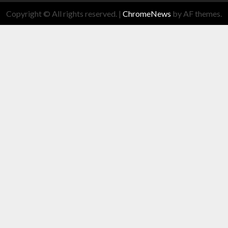
Copyright © All rights reserved.
|
ChromeNews
by AF themes.