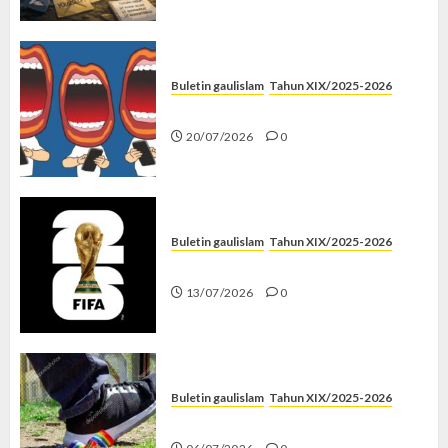
Buletin gaulislam
Tahun XIX/2025-2026
Kenapa Harus Ghibah?
20/07/2026
0
Buletin gaulislam
Tahun XIX/2025-2026
Piala Dunia dan Jari Netizen
13/07/2026
0
Buletin gaulislam
Tahun XIX/2025-2026
Menolak Penyimpangan