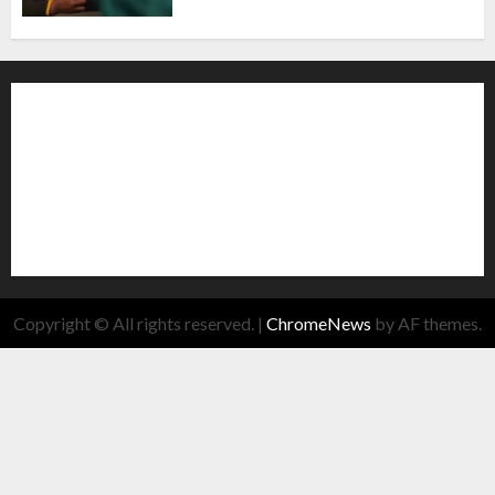
Copyright © All rights reserved.
|
ChromeNews
by AF themes.