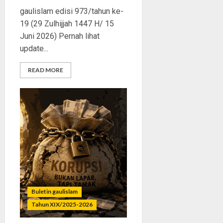
gaulislam edisi 973/tahun ke-
19 (29 Zulhijjah 1447 H/ 15
Juni 2026) Pernah lihat
update...
READ MORE
Buletin gaulislam
Tahun XIX/2025-2026