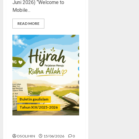
Juni 2026) “Welcome to
Mobile...
READ MORE
Buletin gaulislam
Tahun XIX/2025-2026
Hijrah Kok Mode Trial?
OSOLIHIN
15/06/2026
0