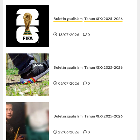
Buletin gaulislam
Tahun XIX/2025-2026
Piala Dunia dan Jari Netizen
13/07/2026
0
Buletin gaulislam
Tahun XIX/2025-2026
Menolak Penyimpangan
06/07/2026
0
Buletin gaulislam
Tahun XIX/2025-2026
Katanya Cinta, Kok Menyiksa?
29/06/2026
0