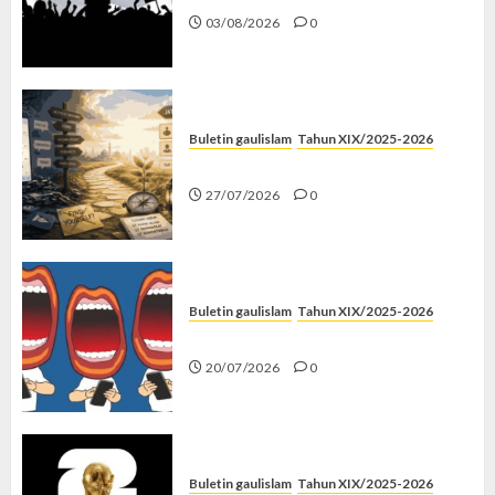
03/08/2026
0
Buletin gaulislam
Tahun XIX/2025-2026
Saatnya Stop “Find Yourself”
27/07/2026
0
Buletin gaulislam
Tahun XIX/2025-2026
Kenapa Harus Ghibah?
20/07/2026
0
Buletin gaulislam
Tahun XIX/2025-2026