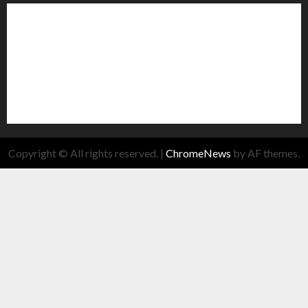
Copyright © All rights reserved.
|
ChromeNews
by AF themes.