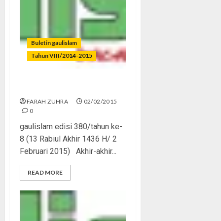
Buletin gaulislam
Tahun VIII/2014-2015
Film Hijab, Syiar Tapi Salah
FARAH ZUHRA
02/02/2015
0
gaulislam edisi 380/tahun ke-
8 (13 Rabiul Akhir 1436 H/ 2
Februari 2015) Akhir-akhir...
READ MORE