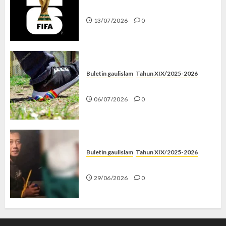
Piala Dunia dan Jari Netizen
13/07/2026
0
Buletin gaulislam
Tahun XIX/2025-2026
Menolak Penyimpangan
06/07/2026
0
Buletin gaulislam
Tahun XIX/2025-2026
Katanya Cinta, Kok Menyiksa?
29/06/2026
0