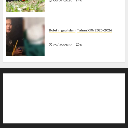
06/07/2026
0
Buletin gaulislam
Tahun XIX/2025-2026
Katanya Cinta, Kok Menyiksa?
29/06/2026
0