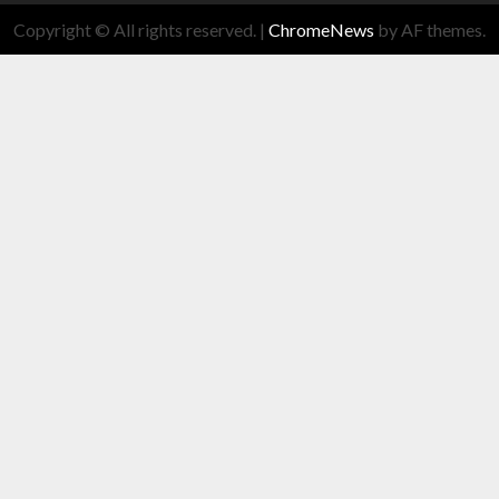
Copyright © All rights reserved.
|
ChromeNews
by AF themes.