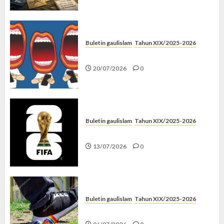
Buletin gaulislam
Tahun XIX/2025-2026
Kenapa Harus Ghibah?
20/07/2026
0
Buletin gaulislam
Tahun XIX/2025-2026
Piala Dunia dan Jari Netizen
13/07/2026
0
Buletin gaulislam
Tahun XIX/2025-2026
Menolak Penyimpangan