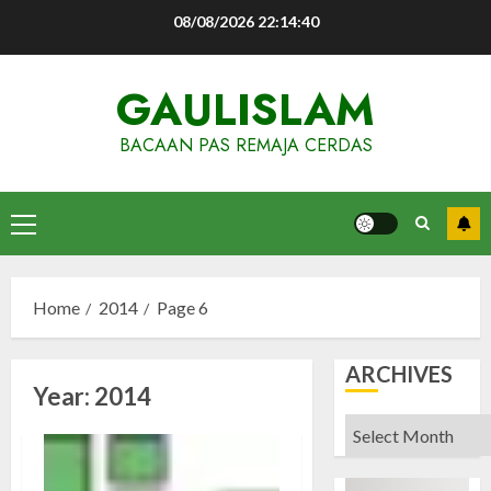
Skip
08/08/2026
22:14:40
to
content
GAULISLAM
BACAAN PAS REMAJA CERDAS
Primary
Menu
Home
2014
Page 6
ARCHIVES
Year:
2014
Archives