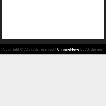
Copyright © All rights reserved.
|
ChromeNews
by AF themes.