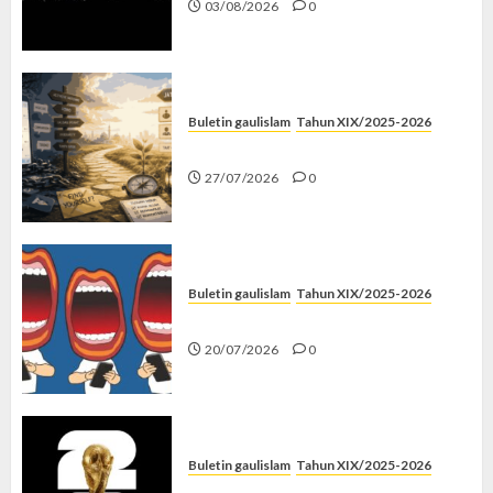
03/08/2026
0
Buletin gaulislam
Tahun XIX/2025-2026
Saatnya Stop “Find Yourself”
27/07/2026
0
Buletin gaulislam
Tahun XIX/2025-2026
Kenapa Harus Ghibah?
20/07/2026
0
Buletin gaulislam
Tahun XIX/2025-2026
Piala Dunia dan Jari Netizen