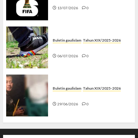
13/07/2026
0
Buletin gaulislam
Tahun XIX/2025-2026
Menolak Penyimpangan
06/07/2026
0
Buletin gaulislam
Tahun XIX/2025-2026
Katanya Cinta, Kok Menyiksa?
29/06/2026
0