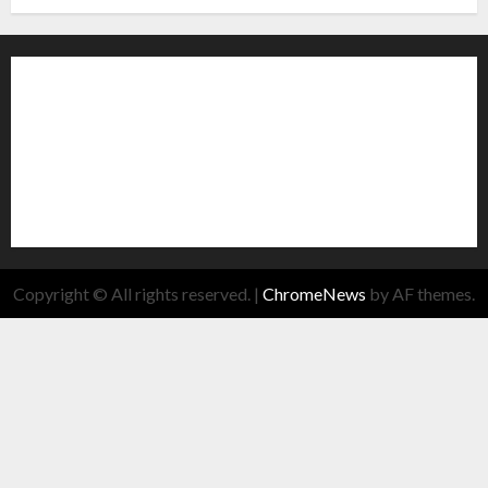
Copyright © All rights reserved.
|
ChromeNews
by AF themes.