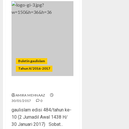
Buletin gaulislam
Tahun X/2016-2017
Surga dan Neraka Itu Ada
AMIRA MEHNAAZ
30/01/2017
0
gaulislam edisi 484/tahun ke-
10 (2 Jumadil Awal 1438 H/
30 Januari 2017) Sobat...