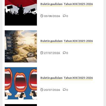
Buletin gaulislam
Tahun XIX/2025-2026
Saat Politik Cuma Gimmick
03/08/2026
0
Buletin gaulislam
Tahun XIX/2025-2026
Saatnya Stop “Find Yourself”
27/07/2026
0
Buletin gaulislam
Tahun XIX/2025-2026
Kenapa Harus Ghibah?
20/07/2026
0