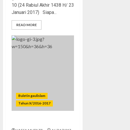
10 (24 Rabiul Akhir 1438 H/ 23
Januari 2017) Siapa...
READ MORE
Buletin gaulislam
Tahun X/2016-2017
Gila Baca atau Gila Nonton?