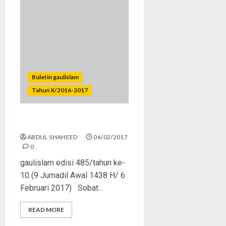
Buletin gaulislam
Tahun X/2016-2017
Jadi Guru Itu Berat
ABDUL SHAHEED
06/02/2017
0
gaulislam edisi 485/tahun ke-
10 (9 Jumadil Awal 1438 H/ 6
Februari 2017) Sobat...
READ MORE