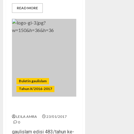
READ MORE
Buletin gaulislam
Tahun X/2016-2017
Jangan Tanggung Pilih Idola!
LEILA AMRA
23/01/2017
0
gaulislam edisi 483/tahun ke-