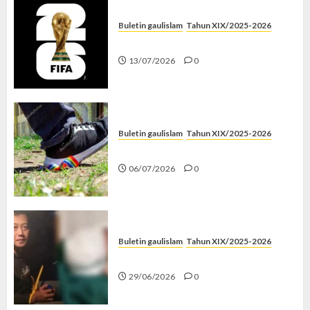
Buletin gaulislam
Tahun XIX/2025-2026
Piala Dunia dan Jari Netizen
13/07/2026
0
Buletin gaulislam
Tahun XIX/2025-2026
Menolak Penyimpangan
06/07/2026
0
Buletin gaulislam
Tahun XIX/2025-2026
Katanya Cinta, Kok Menyiksa?
29/06/2026
0