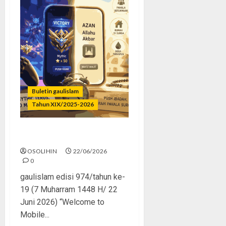
Buletin gaulislam
Tahun XIX/2025-2026
Mythic Terus, Masjid Minus
OSOLIHIN
22/06/2026
0
gaulislam edisi 974/tahun ke-
19 (7 Muharram 1448 H/ 22
Juni 2026) “Welcome to
Mobile...