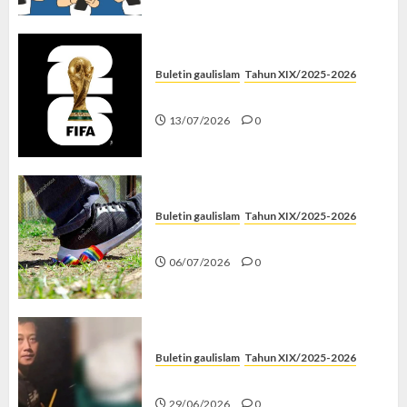
Buletin gaulislam
Tahun XIX/2025-2026
Piala Dunia dan Jari Netizen
13/07/2026
0
Buletin gaulislam
Tahun XIX/2025-2026
Menolak Penyimpangan
06/07/2026
0
Buletin gaulislam
Tahun XIX/2025-2026
Katanya Cinta, Kok Menyiksa?
29/06/2026
0