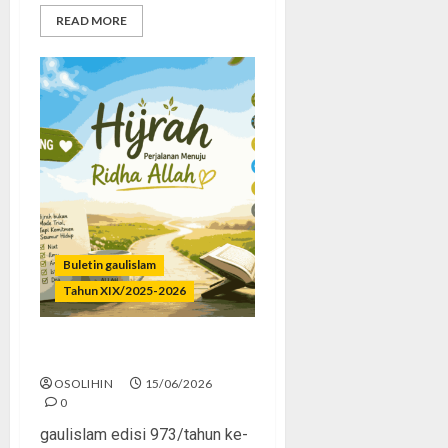
READ MORE
Buletin gaulislam
Tahun XIX/2025-2026
Hijrah Kok Mode Trial?
OSOLIHIN
15/06/2026
0
gaulislam edisi 973/tahun ke-