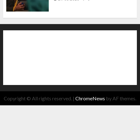
Copyright © All rights reserved.
|
ChromeNews
by AF themes.