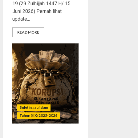
19 (29 Zulhijjah 1447 H/ 15
Juni 2026) Pernah lihat
update...
READ MORE
Buletin gaulislam
Tahun XIX/2025-2026
Bukan Lapar, Tapi Tamak