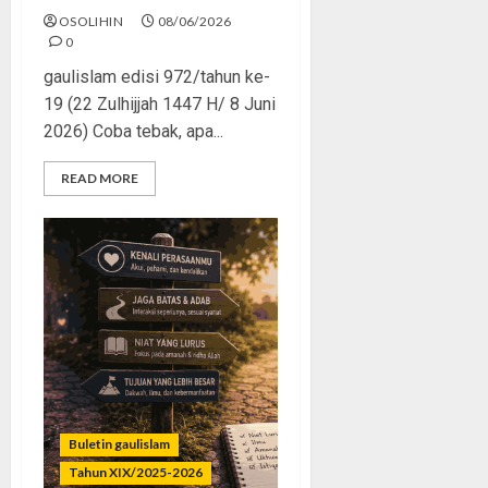
OSOLIHIN
08/06/2026
0
gaulislam edisi 972/tahun ke-
19 (22 Zulhijjah 1447 H/ 8 Juni
2026) Coba tebak, apa...
READ MORE
Buletin gaulislam
Tahun XIX/2025-2026