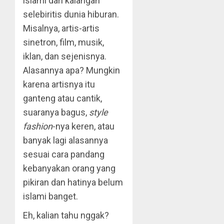
islami dari kalangan
selebiritis dunia hiburan.
Misalnya, artis-artis
sinetron, film, musik,
iklan, dan sejenisnya.
Alasannya apa? Mungkin
karena artisnya itu
ganteng atau cantik,
suaranya bagus,
style
fashion
-nya keren, atau
banyak lagi alasannya
sesuai cara pandang
kebanyakan orang yang
pikiran dan hatinya belum
islami banget.
Eh, kalian tahu nggak?