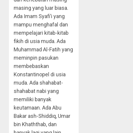
masing yang luar biasa.
Ada Imam Syafi’i yang
mampu menghafal dan
mempelajari kitab-kitab
fikih di usia muda. Ada
Muhammad Al-Fatih yang
meminpin pasukan
membebaskan
Konstantinopel di usia
muda. Ada shahabat-
shahabat nabi yang
memiliki banyak
keutamaan. Ada Abu
Bakar ash-Shiddiq, Umar
bin Khaththab, dan
banyak lagi yang lain.