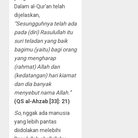
Dalam al-Qur’an telah
dijelaskan,
“Sesungguhnya telah ada
pada (diri) Rasulullah itu
suri teladan yang baik
bagimu (yaitu) bagi orang
yang mengharap
(rahmat) Allah dan
(kedatangan) hari kiamat
dan dia banyak
menyebut nama Allah.”
(QS al-Ahzab [33]: 21)
So
, nggak ada manusia
yang lebih pantas
diidolakan melebihi