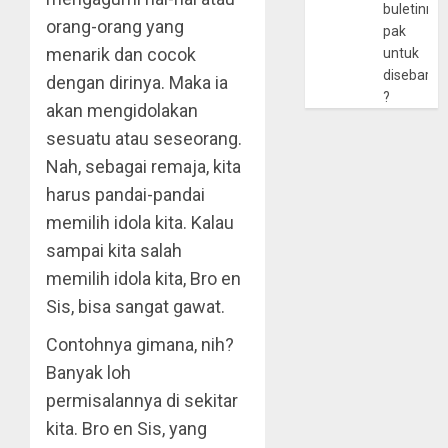
buletinny
orang-orang yang
pak
menarik dan cocok
untuk
disebarlu
dengan dirinya. Maka ia
?
akan mengidolakan
sesuatu atau seseorang.
Nah, sebagai remaja, kita
harus pandai-pandai
memilih idola kita. Kalau
sampai kita salah
memilih idola kita, Bro en
Sis, bisa sangat gawat.
Contohnya gimana, nih?
Banyak loh
permisalannya di sekitar
kita. Bro en Sis, yang