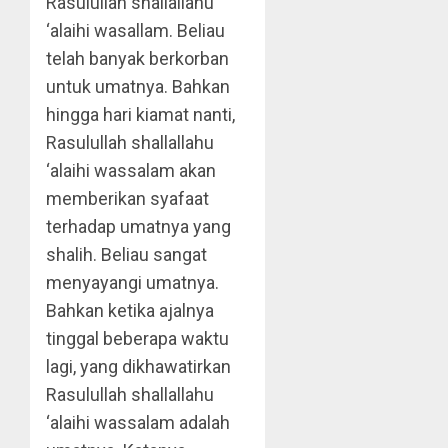
Rasulullah shallallahu
‘alaihi wasallam. Beliau
telah banyak berkorban
untuk umatnya. Bahkan
hingga hari kiamat nanti,
Rasulullah shallallahu
‘alaihi wassalam akan
memberikan syafaat
terhadap umatnya yang
shalih. Beliau sangat
menyayangi umatnya.
Bahkan ketika ajalnya
tinggal beberapa waktu
lagi, yang dikhawatirkan
Rasulullah shallallahu
‘alaihi wassalam adalah