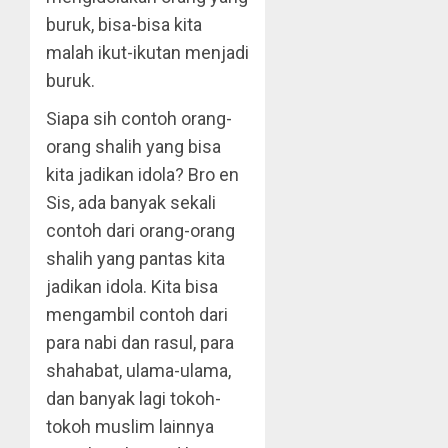
buruk, bisa-bisa kita
malah ikut-ikutan menjadi
buruk.
Siapa sih contoh orang-
orang shalih yang bisa
kita jadikan idola? Bro en
Sis, ada banyak sekali
contoh dari orang-orang
shalih yang pantas kita
jadikan idola. Kita bisa
mengambil contoh dari
para nabi dan rasul, para
shahabat, ulama-ulama,
dan banyak lagi tokoh-
tokoh muslim lainnya