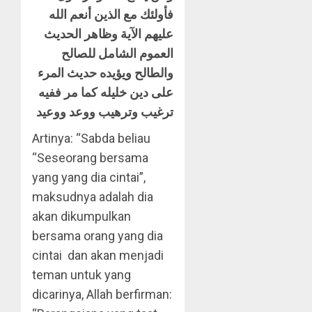
فأولئك مع الذين أنعم الله
عليهم الآية وظاهر الحديث
العموم الشامل للصالح
والطالح ويؤيده حديث المرء
على دين خليله كما مر ففيه
ترغيب وترهيب ووعد ووعيد
Artinya: “Sabda beliau
“Seseorang bersama
yang yang dia cintai”,
maksudnya adalah dia
akan dikumpulkan
bersama orang yang dia
cintai dan akan menjadi
teman untuk yang
dicarinya, Allah berfirman: