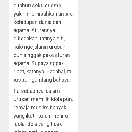
ditaburi sekulerisme,
yakni memisahkan antara
kehidupan dunia dan
agama. Aturannya
dibedakan. Intinya sih,
kalo ngejalanin urusan
dunia nggak pake aturan
agama. Supaya nggak
ribet, katanya. Padahal, itu
justru ngundang bahaya.
Itu sebabnya, dalam
urusan memilih idola pun,
remaja muslim banyak
yang ikut-ikutan meniru
idola-idola yang tidak