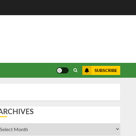
SUBSCRIBE
ARCHIVES
rchives