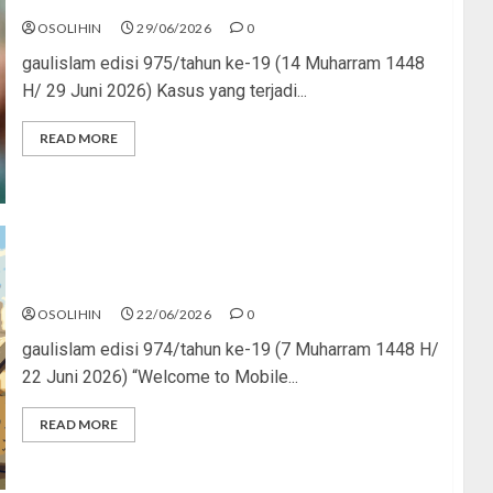
OSOLIHIN
29/06/2026
0
gaulislam edisi 975/tahun ke-19 (14 Muharram 1448
H/ 29 Juni 2026) Kasus yang terjadi...
READ MORE
Mythic Terus, Masjid Minus
OSOLIHIN
22/06/2026
0
gaulislam edisi 974/tahun ke-19 (7 Muharram 1448 H/
22 Juni 2026) “Welcome to Mobile...
READ MORE