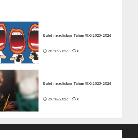
Buletin gaulislam
Tahun XIX/2025-2026
Kenapa Harus Ghibah?
20/07/2026
0
Buletin gaulislam
Tahun XIX/2025-2026
Katanya Cinta, Kok Menyiksa?
29/06/2026
0