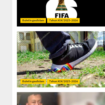
Buletin gaulislam
Tahun XIX/2025-2026
Buletin gaulislam
Tahun XIX/2025-2026