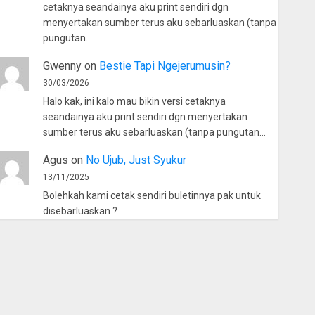
cetaknya seandainya aku print sendiri dgn
menyertakan sumber terus aku sebarluaskan (tanpa
pungutan…
Gwenny
on
Bestie Tapi Ngejerumusin?
30/03/2026
Halo kak, ini kalo mau bikin versi cetaknya
seandainya aku print sendiri dgn menyertakan
sumber terus aku sebarluaskan (tanpa pungutan…
Agus
on
No Ujub, Just Syukur
13/11/2025
Bolehkah kami cetak sendiri buletinnya pak untuk
disebarluaskan ?