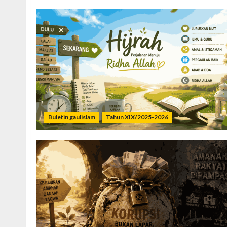
Buletin gaulislam
Tahun XIX/2025-2026