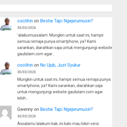
osolihin
on
Bestie Tapi Ngejerumusin?
30/03/2026
'alaikumussalam. Mungkin untuk saat ini, hampir
semua remaja punya smartphone, ya? Kami
sarankan, diarahkan saja untuk mengunjungi website
gaulislam.com agar…
osolihin
on
No Ujub, Just Syukur
30/03/2026
Mungkin untuk saat ini, hampir semua remaja punya
smartphone, ya? Kami sarankan, diarahkan saja
untuk mengunjungi website gaulislam.com agar
lebih…
Gwenny
on
Bestie Tapi Ngejerumusin?
30/03/2026
Assalamu'alaikum kak, ini kalo mau bikin versi