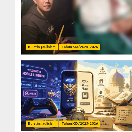
Buletin gaulislam
Tahun XIX/2025-2026
Buletin gaulislam
Tahun XIX/2025-2026