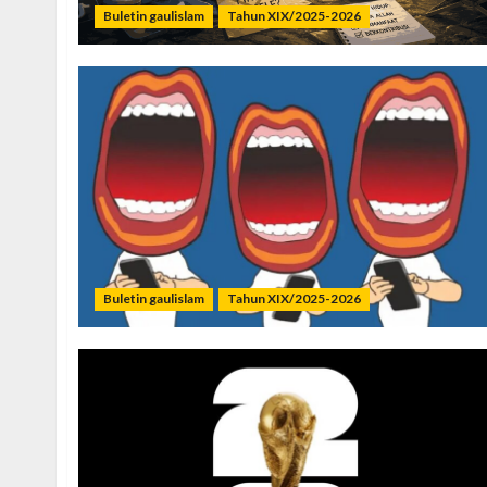
Buletin gaulislam
Tahun XIX/2025-2026
Buletin gaulislam
Tahun XIX/2025-2026