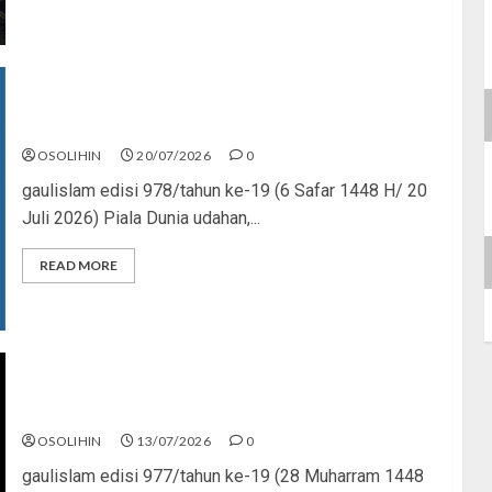
Kenapa Harus Ghibah?
OSOLIHIN
20/07/2026
0
gaulislam edisi 978/tahun ke-19 (6 Safar 1448 H/ 20
Juli 2026) Piala Dunia udahan,...
READ MORE
Piala Dunia dan Jari Netizen
OSOLIHIN
13/07/2026
0
gaulislam edisi 977/tahun ke-19 (28 Muharram 1448