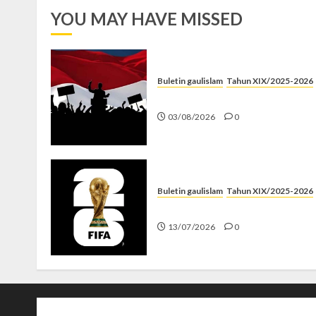
YOU MAY HAVE MISSED
Buletin gaulislam
Tahun XIX/2025-2026
Saat Politik Cuma Gimmick
03/08/2026
0
Buletin gaulislam
Tahun XIX/2025-2026
Piala Dunia dan Jari Netizen
13/07/2026
0