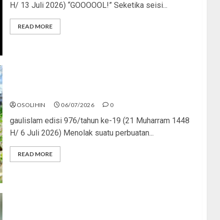
H/ 13 Juli 2026) “GOOOOOL!” Seketika seisi...
READ MORE
Menolak Penyimpangan
OSOLIHIN
06/07/2026
0
gaulislam edisi 976/tahun ke-19 (21 Muharram 1448
H/ 6 Juli 2026) Menolak suatu perbuatan...
READ MORE
Katanya Cinta, Kok Menyiksa?