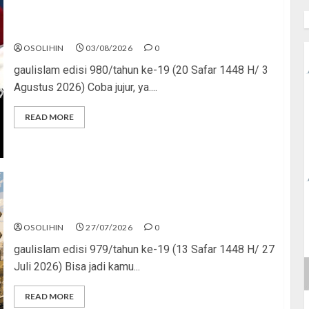
Saat Politik Cuma Gimmick
OSOLIHIN
03/08/2026
0
gaulislam edisi 980/tahun ke-19 (20 Safar 1448 H/ 3
Agustus 2026) Coba jujur, ya....
READ MORE
Saatnya Stop “Find Yourself”
OSOLIHIN
27/07/2026
0
gaulislam edisi 979/tahun ke-19 (13 Safar 1448 H/ 27
Juli 2026) Bisa jadi kamu...
READ MORE