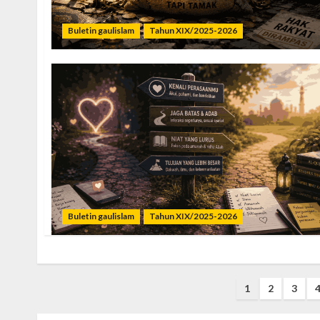
Buletin gaulislam
Tahun XIX/2025-2026
Buletin gaulislam
Tahun XIX/2025-2026
Posts
1
2
3
pagination