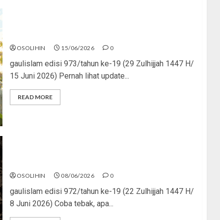
Hijrah Kok Mode Trial?
OSOLIHIN
15/06/2026
0
gaulislam edisi 973/tahun ke-19 (29 Zulhijjah 1447 H/
15 Juni 2026) Pernah lihat update...
READ MORE
Bukan Lapar, Tapi Tamak
OSOLIHIN
08/06/2026
0
gaulislam edisi 972/tahun ke-19 (22 Zulhijjah 1447 H/
8 Juni 2026) Coba tebak, apa...