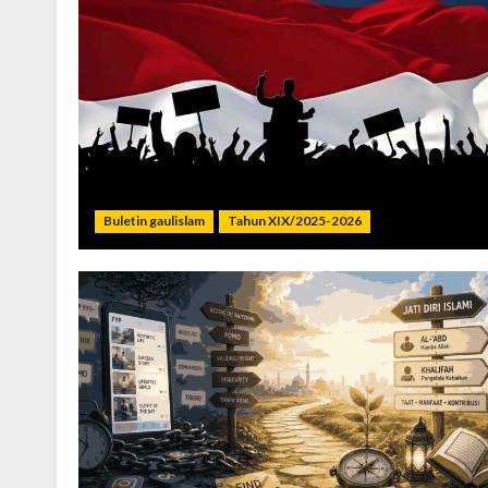
Buletin gaulislam
Tahun XIX/2025-2026