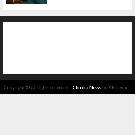
Copyright © All rights reserved.
|
ChromeNews
by AF themes.