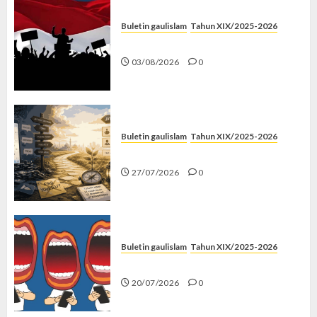
Buletin gaulislam
Tahun XIX/2025-2026
Saat Politik Cuma Gimmick
03/08/2026
0
Buletin gaulislam
Tahun XIX/2025-2026
Saatnya Stop “Find Yourself”
27/07/2026
0
Buletin gaulislam
Tahun XIX/2025-2026
Kenapa Harus Ghibah?
20/07/2026
0