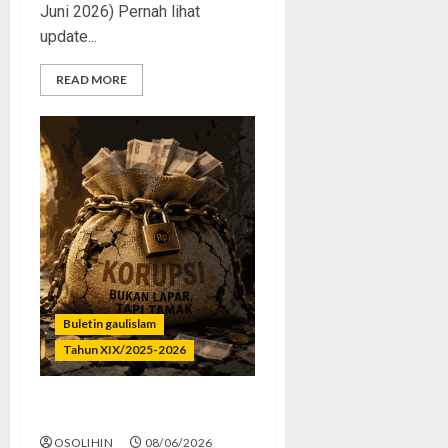
Juni 2026) Pernah lihat
update...
READ MORE
Buletin gaulislam
Tahun XIX/2025-2026
Bukan Lapar, Tapi Tamak
OSOLIHIN
08/06/2026