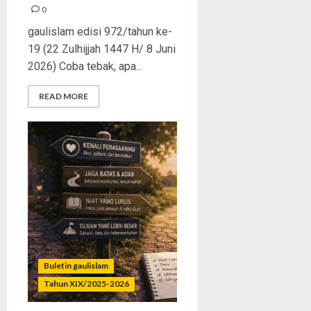
0
gaulislam edisi 972/tahun ke-
19 (22 Zulhijjah 1447 H/ 8 Juni
2026) Coba tebak, apa...
READ MORE
Buletin gaulislam
Tahun XIX/2025-2026