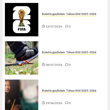
Buletin gaulislam
Tahun XIX/2025-2026
Piala Dunia dan Jari Netizen
13/07/2026
0
Buletin gaulislam
Tahun XIX/2025-2026
Menolak Penyimpangan
06/07/2026
0
Buletin gaulislam
Tahun XIX/2025-2026
Katanya Cinta, Kok Menyiksa?
29/06/2026
0