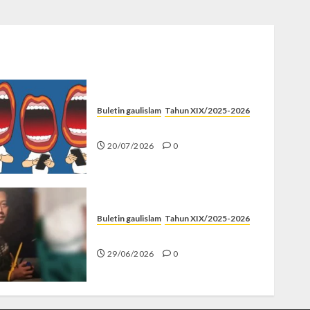
Buletin gaulislam
Tahun XIX/2025-2026
Kenapa Harus Ghibah?
20/07/2026
0
Buletin gaulislam
Tahun XIX/2025-2026
Katanya Cinta, Kok Menyiksa?
29/06/2026
0