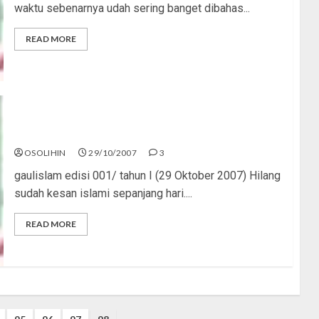
waktu sebenarnya udah sering banget dibahas...
READ MORE
Jangan Jadi Bunglon
OSOLIHIN
29/10/2007
3
gaulislam edisi 001/ tahun I (29 Oktober 2007) Hilang
sudah kesan islami sepanjang hari....
READ MORE