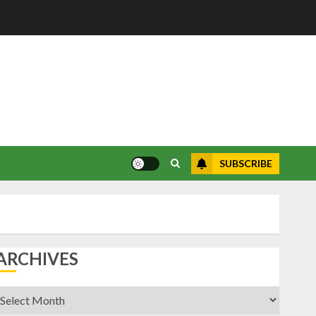
SUBSCRIBE
ARCHIVES
rchives