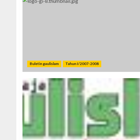
Buletin gaulislam
Tahun I/2007-2008