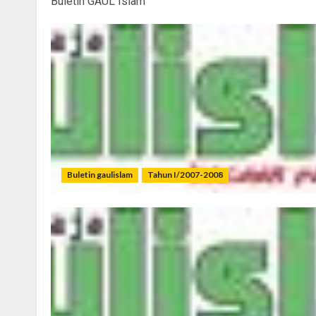
Buletin GAUL Islam
Buletin gaulislam
Tahun I/2007-2008