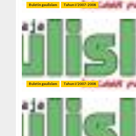
Buletin gaulislam
Tahun I/2007-2008
Buletin gaulislam
Tahun I/2007-2008