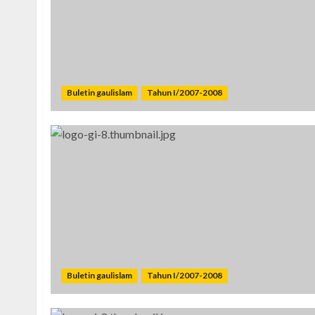
Buletin gaulislam
Tahun I/2007-2008
Buletin gaulislam
Tahun I/2007-2008