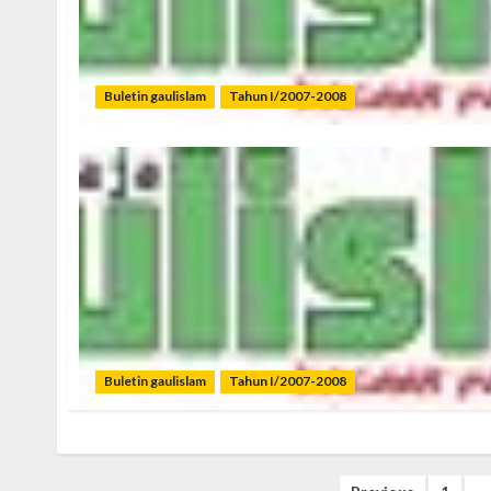
Buletin gaulislam
Tahun I/2007-2008
Buletin gaulislam
Tahun I/2007-2008