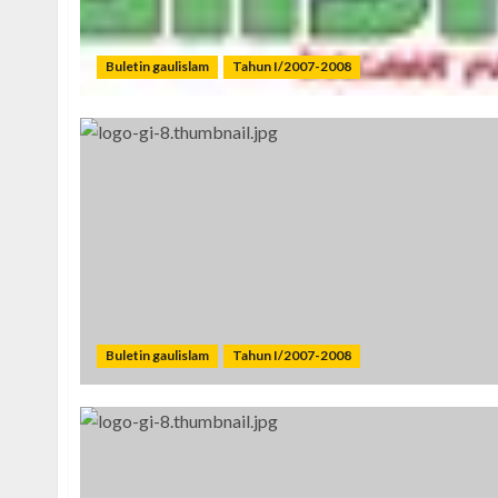
Buletin gaulislam
Tahun I/2007-2008
Buletin gaulislam
Tahun I/2007-2008