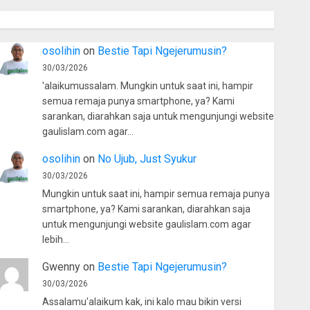
osolihin
on
Bestie Tapi Ngejerumusin?
30/03/2026
'alaikumussalam. Mungkin untuk saat ini, hampir
semua remaja punya smartphone, ya? Kami
sarankan, diarahkan saja untuk mengunjungi website
gaulislam.com agar…
osolihin
on
No Ujub, Just Syukur
30/03/2026
Mungkin untuk saat ini, hampir semua remaja punya
smartphone, ya? Kami sarankan, diarahkan saja
untuk mengunjungi website gaulislam.com agar
lebih…
Gwenny
on
Bestie Tapi Ngejerumusin?
30/03/2026
Assalamu'alaikum kak, ini kalo mau bikin versi