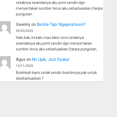
cetaknya seandainya aku print sendiri dgn
menyertakan sumber terus aku sebarluaskan (tanpa
pungutan…
Gwenny
on
Bestie Tapi Ngejerumusin?
30/03/2026
Halo kak, ini kalo mau bikin versi cetaknya
seandainya aku print sendiri dgn menyertakan
sumber terus aku sebarluaskan (tanpa pungutan…
Agus
on
No Ujub, Just Syukur
13/11/2025
Bolehkah kami cetak sendiri buletinnya pak untuk
disebarluaskan ?