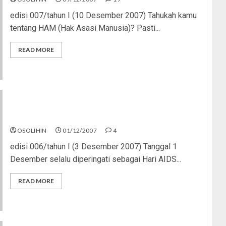
edisi 007/tahun I (10 Desember 2007) Tahukah kamu
tentang HAM (Hak Asasi Manusia)? Pasti...
READ MORE
Yuk, Perang Melawan AIDS!
OSOLIHIN
01/12/2007
4
edisi 006/tahun I (3 Desember 2007) Tanggal 1
Desember selalu diperingati sebagai Hari AIDS...
READ MORE