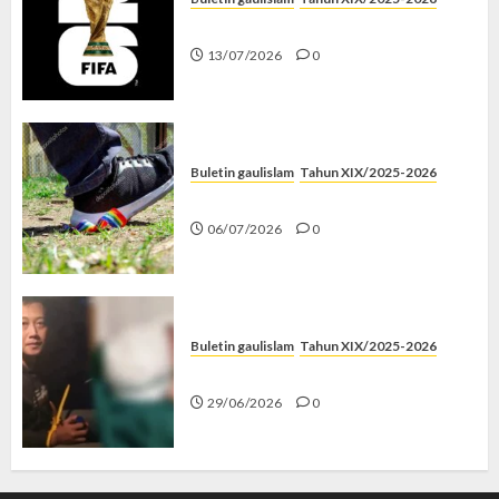
Piala Dunia dan Jari Netizen
13/07/2026
0
Buletin gaulislam
Tahun XIX/2025-2026
Menolak Penyimpangan
06/07/2026
0
Buletin gaulislam
Tahun XIX/2025-2026
Katanya Cinta, Kok Menyiksa?
29/06/2026
0