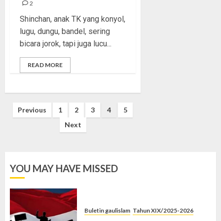
2
Shinchan, anak TK yang konyol,
lugu, dungu, bandel, sering
bicara jorok, tapi juga lucu...
READ MORE
Posts
Previous
1
2
3
4
5
pagination
Next
YOU MAY HAVE MISSED
Buletin gaulislam
Tahun XIX/2025-2026