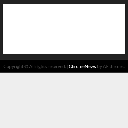
Copyright © All rights reserved.
|
ChromeNews
by AF themes.