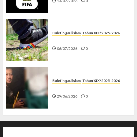
13/07/2026
0
Buletin gaulislam
Tahun XIX/2025-2026
Menolak Penyimpangan
06/07/2026
0
Buletin gaulislam
Tahun XIX/2025-2026
Katanya Cinta, Kok Menyiksa?
29/06/2026
0