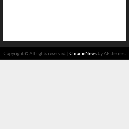
Copyright © All rights reserved.
|
ChromeNews
by AF themes.