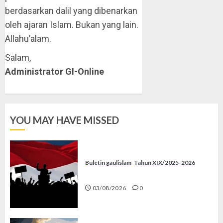
berdasarkan dalil yang dibenarkan
oleh ajaran Islam. Bukan yang lain.
Allahu’alam.
Salam,
Administrator GI-Online
YOU MAY HAVE MISSED
Buletin gaulislam
Tahun XIX/2025-2026
Saat Politik Cuma Gimmick
03/08/2026
0