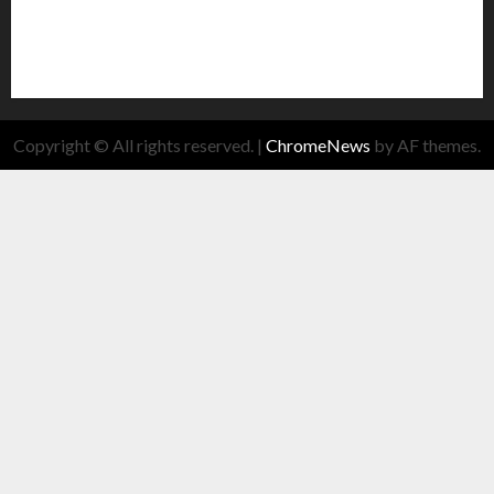
Copyright © All rights reserved.
|
ChromeNews
by AF themes.