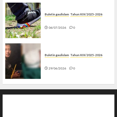
Buletin gaulislam
Tahun XIX/2025-2026
Menolak Penyimpangan
06/07/2026
0
Buletin gaulislam
Tahun XIX/2025-2026
Katanya Cinta, Kok Menyiksa?
29/06/2026
0