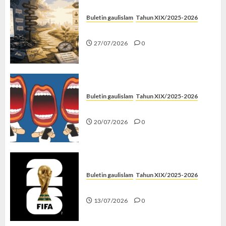
Buletin gaulislam
Tahun XIX/2025-2026
Saatnya Stop “Find Yourself”
27/07/2026
0
Buletin gaulislam
Tahun XIX/2025-2026
Kenapa Harus Ghibah?
20/07/2026
0
Buletin gaulislam
Tahun XIX/2025-2026
Piala Dunia dan Jari Netizen
13/07/2026
0