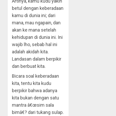
Artinya, kamu kudu yakin
betul dengan keberadaan
kamu di dunia ini; dari
mana, mau ngapain, dan
akan ke mana setelah
kehidupan di dunia ini. Ini
wajib lho, sebab hal ini
adalah akidah kita.
Landasan dalam berpikir
dan berbuat kita.
Bicara soal keberadaan
kita, tentu kita kudu
berpikir bahwa adanya
kita bukan dengan satu
mantra â€œsim sala
bimâ€? dari tukang sulap.