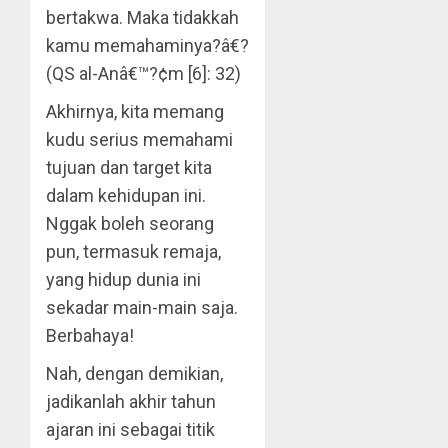
bertakwa. Maka tidakkah
kamu memahaminya?â€?
(QS al-Anâ€™?¢m [6]: 32)
Akhirnya, kita memang
kudu serius memahami
tujuan dan target kita
dalam kehidupan ini.
Nggak boleh seorang
pun, termasuk remaja,
yang hidup dunia ini
sekadar main-main saja.
Berbahaya!
Nah, dengan demikian,
jadikanlah akhir tahun
ajaran ini sebagai titik