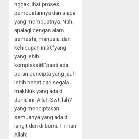
nggak lihat proses
pembuatannya dan siapa
yang membuatnya. Nah,
apalagi dengan alam
semesta, manusia, dan
kehidupan iniâ€”yang
yang lebih
kompleksâ€”pasti ada
peran pencipta yang jauh
lebih hebat dari segala
makhluk yang ada di
dunia ini. Allah Swt. lah?
yang menciptakan
semuanya yang ada di
langit dan di bumi. Firman
Allah: