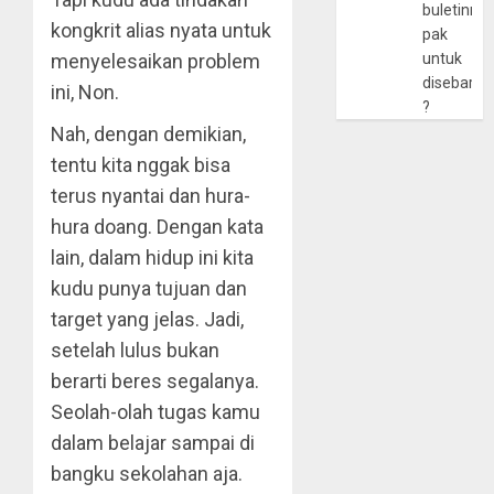
buletinny
kongkrit alias nyata untuk
pak
menyelesaikan problem
untuk
disebarlu
ini, Non.
?
Nah, dengan demikian,
tentu kita nggak bisa
terus nyantai dan hura-
hura doang. Dengan kata
lain, dalam hidup ini kita
kudu punya tujuan dan
target yang jelas. Jadi,
setelah lulus bukan
berarti beres segalanya.
Seolah-olah tugas kamu
dalam belajar sampai di
bangku sekolahan aja.