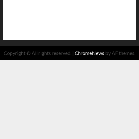
Copyright © All rights reserved.
|
ChromeNews
by AF themes.