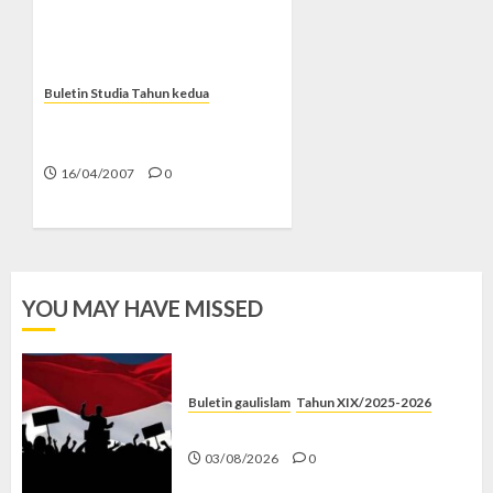
Buletin Studia Tahun kedua
Bila Selebriti Mengisi
Ramadhan
16/04/2007
0
YOU MAY HAVE MISSED
Buletin gaulislam
Tahun XIX/2025-2026
Saat Politik Cuma Gimmick
03/08/2026
0