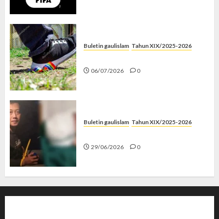
Buletin gaulislam
Tahun XIX/2025-2026
Menolak Penyimpangan
06/07/2026
0
Buletin gaulislam
Tahun XIX/2025-2026
Katanya Cinta, Kok Menyiksa?
29/06/2026
0