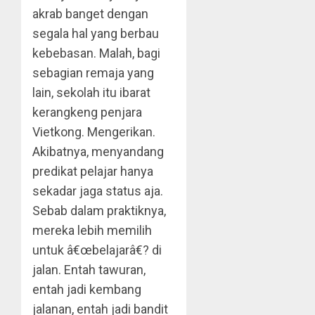
akrab banget dengan
segala hal yang berbau
kebebasan. Malah, bagi
sebagian remaja yang
lain, sekolah itu ibarat
kerangkeng penjara
Vietkong. Mengerikan.
Akibatnya, menyandang
predikat pelajar hanya
sekadar jaga status aja.
Sebab dalam praktiknya,
mereka lebih memilih
untuk â€œbelajarâ€? di
jalan. Entah tawuran,
entah jadi kembang
jalanan, entah jadi bandit