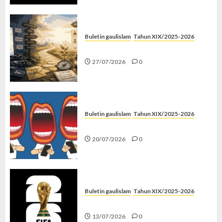
Buletin gaulislam
Tahun XIX/2025-2026
Saatnya Stop “Find Yourself”
27/07/2026
0
Buletin gaulislam
Tahun XIX/2025-2026
Kenapa Harus Ghibah?
20/07/2026
0
Buletin gaulislam
Tahun XIX/2025-2026
Piala Dunia dan Jari Netizen
13/07/2026
0