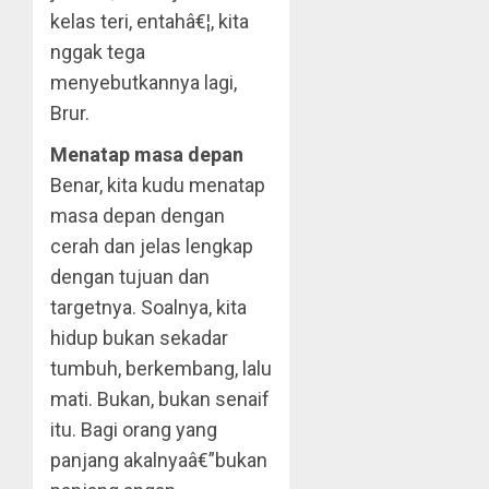
kelas teri, entahâ€¦, kita
nggak tega
menyebutkannya lagi,
Brur.
Menatap masa depan
Benar, kita kudu menatap
masa depan dengan
cerah dan jelas lengkap
dengan tujuan dan
targetnya. Soalnya, kita
hidup bukan sekadar
tumbuh, berkembang, lalu
mati. Bukan, bukan senaif
itu. Bagi orang yang
panjang akalnyaâ€”bukan