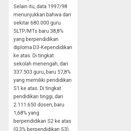
Selain itu, data 1997/98
menunjukkan bahwa dari
sekitar 680.000 guru
SLTP/MTs baru 38,8%
yang berpendidikan
diploma D3-Kependidikan
ke atas. Di tingkat
sekolah menengah, dari
337.503 guru, baru 57,8%
yang memiliki pendidikan
S1 ke atas. Di tingkat
pendidikan tinggi, dari
2.111.650 dosen, baru
1,68% yang
berpendidikan S2 ke atas
(0,3% berpendidikan S3).