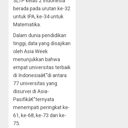
SLTP kelas 2 Indonesia
berada pada urutan ke-32
untuk IPA, ke-34 untuk
Matematika.
Dalam dunia pendidikan
tinggi, data yang disajikan
oleh Asia Week
menunjukkan bahwa
empat universitas terbaik
di Indonesiaâ€”di antara
77 universitas yang
disurvei di Asia-
Pasifikâ€”ternyata
menempati peringkat ke-
61, ke-68, ke-73 dan ke-
75.