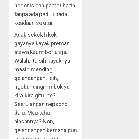
hedonis dan pamer harta
tanpa ada peduli pada
keadaan sekitar.
Anak sekolah kok
gayanya kayak preman
atawa kaum borju aja.
Walah, itu sih kayaknya
masih mending
gelandangan. Idih,
ngebandingin mbok ya
kira-kira gitu lho?
Ssst..jangan nepsong
dulu. Mau tahu
alasannya? Non,
gelandangan kemana pun
ia pergi nggak kudu