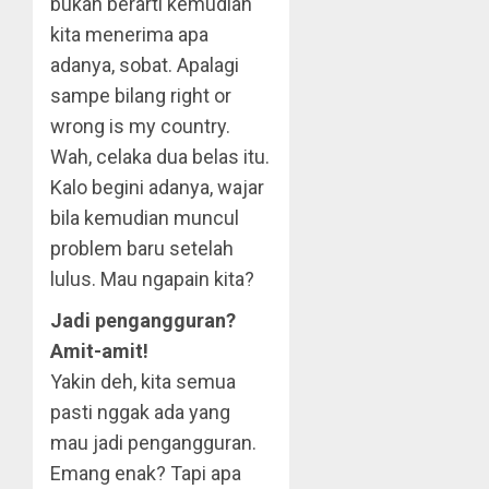
bukan berarti kemudian
kita menerima apa
adanya, sobat. Apalagi
sampe bilang right or
wrong is my country.
Wah, celaka dua belas itu.
Kalo begini adanya, wajar
bila kemudian muncul
problem baru setelah
lulus. Mau ngapain kita?
Jadi pengangguran?
Amit-amit!
Yakin deh, kita semua
pasti nggak ada yang
mau jadi pengangguran.
Emang enak? Tapi apa