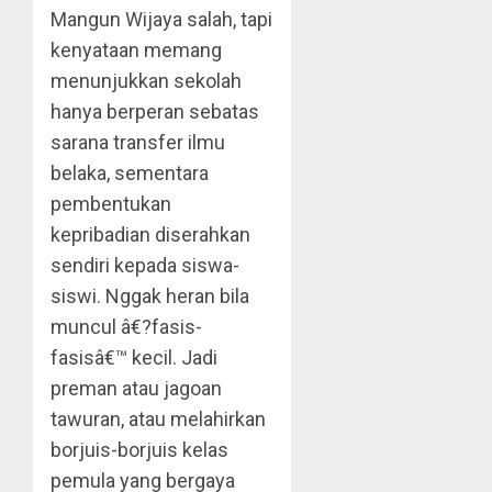
Mangun Wijaya salah, tapi
kenyataan memang
menunjukkan sekolah
hanya berperan sebatas
sarana transfer ilmu
belaka, sementara
pembentukan
kepribadian diserahkan
sendiri kepada siswa-
siswi. Nggak heran bila
muncul â€?fasis-
fasisâ€™ kecil. Jadi
preman atau jagoan
tawuran, atau melahirkan
borjuis-borjuis kelas
pemula yang bergaya