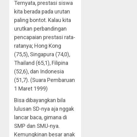
Ternyata, prestasi siswa
kita berada pada urutan
paling bontot. Kalau kita
urutkan perbandingan
pencapaian prestasi rata-
ratanya; Hong Kong
(75,5), Singapura (74,0),
Thailand (65,1), Filipina
(52,6), dan Indonesia
(51,7). (Suara Pembaruan
1 Maret 1999)
Bisa dibayangkan bila
lulusan SD-nya aja nggak
lancar baca, gimana di
SMP dan SMU-nya.
Kemungkinan besar anak