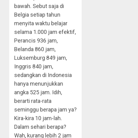
bawah. Sebut saja di
Belgia setiap tahun
menyita waktu belajar
selama 1.000 jam efektif,
Perancis 936 jam,
Belanda 860 jam,
Luksemburg 849 jam,
Inggris 840 jam,
sedangkan di Indonesia
hanya menunjukkan
angka 525 jam. Idih,
berarti rata-rata
seminggu berapa jam ya?
Kira-kira 10 jam-lah.
Dalam sehari berapa?
Wah, kurang lebih 2 jam