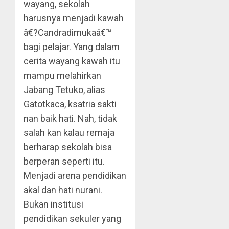
wayang, sekolah
harusnya menjadi kawah
â€?Candradimukaâ€™
bagi pelajar. Yang dalam
cerita wayang kawah itu
mampu melahirkan
Jabang Tetuko, alias
Gatotkaca, ksatria sakti
nan baik hati. Nah, tidak
salah kan kalau remaja
berharap sekolah bisa
berperan seperti itu.
Menjadi arena pendidikan
akal dan hati nurani.
Bukan institusi
pendidikan sekuler yang