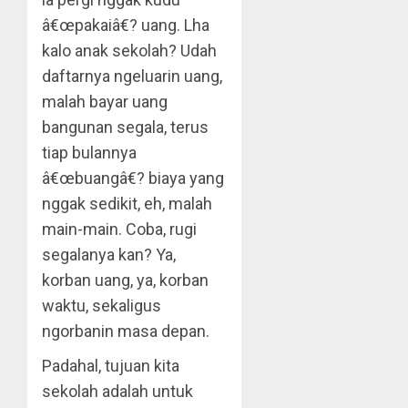
â€œpakaiâ€? uang. Lha
kalo anak sekolah? Udah
daftarnya ngeluarin uang,
malah bayar uang
bangunan segala, terus
tiap bulannya
â€œbuangâ€? biaya yang
nggak sedikit, eh, malah
main-main. Coba, rugi
segalanya kan? Ya,
korban uang, ya, korban
waktu, sekaligus
ngorbanin masa depan.
Padahal, tujuan kita
sekolah adalah untuk