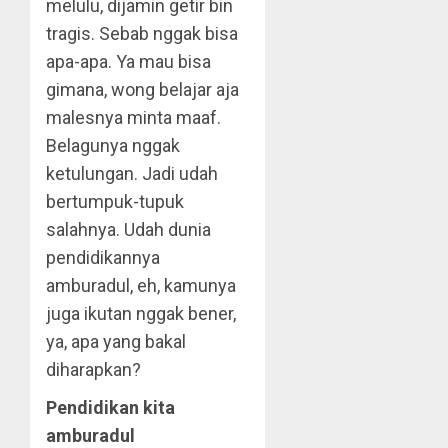
melulu, dijamin getir bin
tragis. Sebab nggak bisa
apa-apa. Ya mau bisa
gimana, wong belajar aja
malesnya minta maaf.
Belagunya nggak
ketulungan. Jadi udah
bertumpuk-tupuk
salahnya. Udah dunia
pendidikannya
amburadul, eh, kamunya
juga ikutan nggak bener,
ya, apa yang bakal
diharapkan?
Pendidikan kita
amburadul