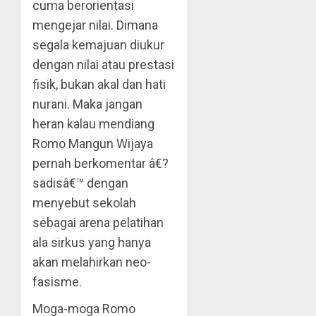
cuma berorientasi
mengejar nilai. Dimana
segala kemajuan diukur
dengan nilai atau prestasi
fisik, bukan akal dan hati
nurani. Maka jangan
heran kalau mendiang
Romo Mangun Wijaya
pernah berkomentar â€?
sadisâ€™ dengan
menyebut sekolah
sebagai arena pelatihan
ala sirkus yang hanya
akan melahirkan neo-
fasisme.
Moga-moga Romo