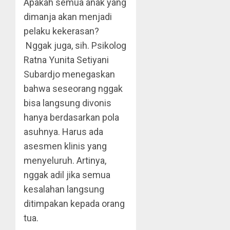
Apakah semua anak yang
dimanja akan menjadi
pelaku kekerasan?
Nggak juga, sih. Psikolog
Ratna Yunita Setiyani
Subardjo menegaskan
bahwa seseorang nggak
bisa langsung divonis
hanya berdasarkan pola
asuhnya. Harus ada
asesmen klinis yang
menyeluruh. Artinya,
nggak adil jika semua
kesalahan langsung
ditimpakan kepada orang
tua.