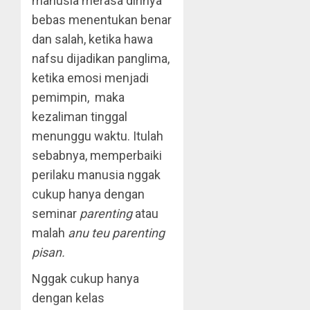
manusia merasa dirinya
bebas menentukan benar
dan salah, ketika hawa
nafsu dijadikan panglima,
ketika emosi menjadi
pemimpin, maka
kezaliman tinggal
menunggu waktu. Itulah
sebabnya, memperbaiki
perilaku manusia nggak
cukup hanya dengan
seminar
parenting
atau
malah
anu teu parenting
pisan.
Nggak cukup hanya
dengan kelas