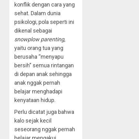
konflik dengan cara yang
sehat. Dalam dunia
psikologi, pola seperti ini
dikenal sebagai
snowplow parenting
,
yaitu orang tua yang
berusaha “menyapu
bersih” semua rintangan
di depan anak sehingga
anak nggak pernah
belajar menghadapi
kenyataan hidup.
Perlu dicatat juga bahwa
kalo sejak kecil
seseorang nggak pernah
belajar mengakui