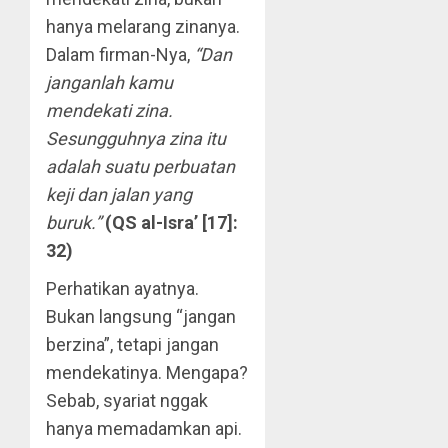
hanya melarang zinanya.
Dalam firman-Nya,
“Dan
janganlah kamu
mendekati zina.
Sesungguhnya zina itu
adalah suatu perbuatan
keji dan jalan yang
buruk.”
(QS al-Isra’ [17]:
32)
Perhatikan ayatnya.
Bukan langsung “jangan
berzina”, tetapi jangan
mendekatinya. Mengapa?
Sebab, syariat nggak
hanya memadamkan api.