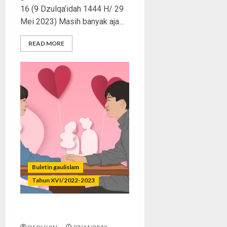
16 (9 Dzulqa’idah 1444 H/ 29
Mei 2023) Masih banyak aja...
READ MORE
Buletin gaulislam
Tahun XVI/2022-2023
Pacar Kontrak Bikin Cekak