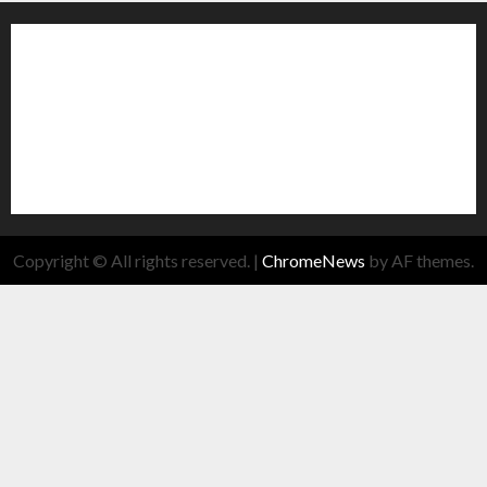
Copyright © All rights reserved.
|
ChromeNews
by AF themes.