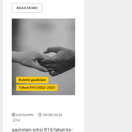
READ MORE
Buletin gaulislam
Tahun XVI/2022-2023
Pacaran Merugikan
OSOLIHIN
29/05/2023
0
gaulislam edisi 814/tahun ke-