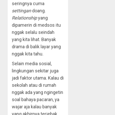
seringnya cuma
settingan
doang.
Relationship
yang
dipamerin di medsos itu
nggak selalu seindah
yang kita lihat. Banyak
drama di balik layar yang
nggak kita tahu.
Selain media sosial,
lingkungan sekitar juga
jadi faktor utama. Kalau di
sekolah atau di rumah
nggak ada yang ngingetin
soal bahaya pacaran, ya
wajar aja kalau banyak
yang akhirnya terjebak.