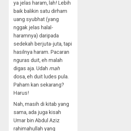
ya jelas haram, lah! Lebih
baik balikin satu dirham
uang syubhat (yang
nggak jelas halal-
haramnya) daripada
sedekah berjuta-juta, tapi
hasilnya haram. Pacaran
nguras duit, eh malah
digas aja. Udah
mah
dosa, eh duit ludes pula.
Paham kan sekarang?
Harus!
Nah, masih di kitab yang
sama, ada juga kisah
Umar bin Abdul Aziz
rahimahullah yang