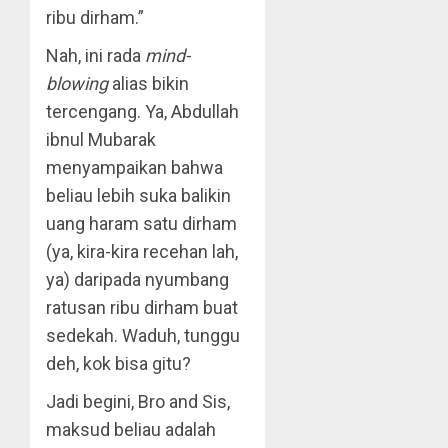
ribu dirham.”
Nah, ini rada
mind-
blowing
alias bikin
tercengang. Ya, Abdullah
ibnul Mubarak
menyampaikan bahwa
beliau lebih suka balikin
uang haram satu dirham
(ya, kira-kira recehan lah,
ya) daripada nyumbang
ratusan ribu dirham buat
sedekah. Waduh, tunggu
deh, kok bisa gitu?
Jadi begini, Bro and Sis,
maksud beliau adalah