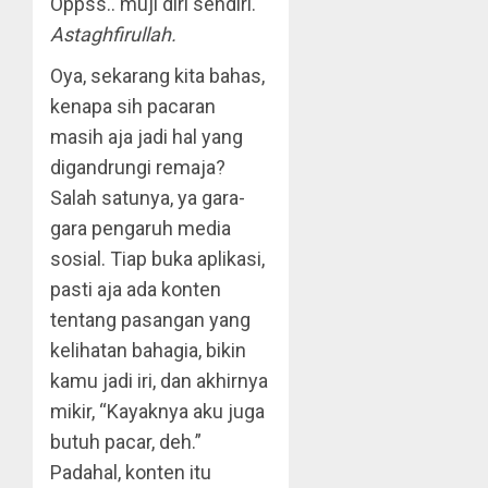
Oppss.. muji diri sendiri.
Astaghfirullah.
Oya, sekarang kita bahas,
kenapa sih pacaran
masih aja jadi hal yang
digandrungi remaja?
Salah satunya, ya gara-
gara pengaruh media
sosial. Tiap buka aplikasi,
pasti aja ada konten
tentang pasangan yang
kelihatan bahagia, bikin
kamu jadi iri, dan akhirnya
mikir, “Kayaknya aku juga
butuh pacar, deh.”
Padahal, konten itu