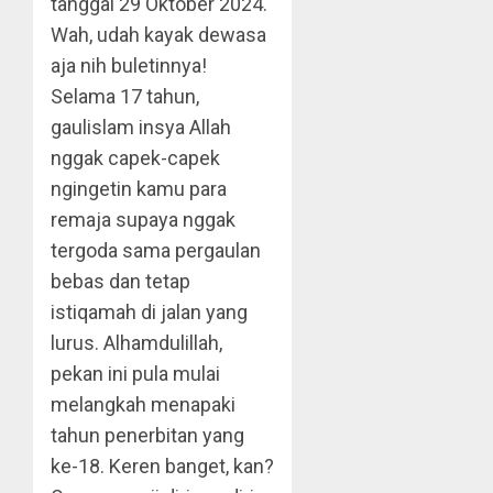
tanggal 29 Oktober 2024.
Wah, udah kayak dewasa
aja nih buletinnya!
Selama 17 tahun,
gaulislam insya Allah
nggak capek-capek
ngingetin kamu para
remaja supaya nggak
tergoda sama pergaulan
bebas dan tetap
istiqamah di jalan yang
lurus. Alhamdulillah,
pekan ini pula mulai
melangkah menapaki
tahun penerbitan yang
ke-18. Keren banget, kan?