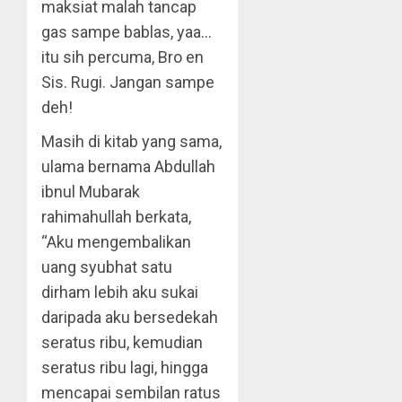
maksiat malah tancap
gas sampe bablas, yaa…
itu sih percuma, Bro en
Sis. Rugi. Jangan sampe
deh!
Masih di kitab yang sama,
ulama bernama Abdullah
ibnul Mubarak
rahimahullah berkata,
“Aku mengembalikan
uang syubhat satu
dirham lebih aku sukai
daripada aku bersedekah
seratus ribu, kemudian
seratus ribu lagi, hingga
mencapai sembilan ratus