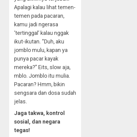
Apalagi kalau lihat temen-
temen pada pacaran,
kamu jadi ngerasa
‘tertinggal’ kalau nggak
ikut-ikutan. “Duh, aku
jomblo mulu, kapan ya
punya pacar kayak
mereka?” Eits, slow aja,
mblo. Jomblo itu mulia.
Pacaran? Hmm, bikin
sengsara dan dosa sudah
jelas.
Jaga takwa, kontrol
sosial, dan negara
tegas!