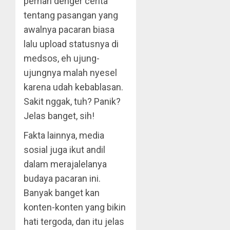
pernah denger cerita
tentang pasangan yang
awalnya pacaran biasa
lalu upload statusnya di
medsos, eh ujung-
ujungnya malah nyesel
karena udah kebablasan.
Sakit nggak, tuh? Panik?
Jelas banget, sih!
Fakta lainnya, media
sosial juga ikut andil
dalam merajalelanya
budaya pacaran ini.
Banyak banget kan
konten-konten yang bikin
hati tergoda, dan itu jelas