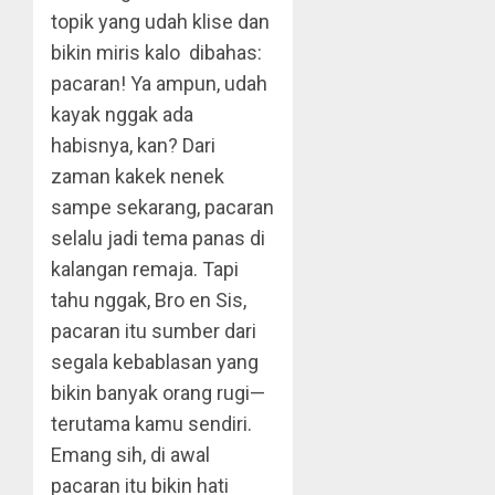
topik yang udah klise dan
bikin miris kalo dibahas:
pacaran! Ya ampun, udah
kayak nggak ada
habisnya, kan? Dari
zaman kakek nenek
sampe sekarang, pacaran
selalu jadi tema panas di
kalangan remaja. Tapi
tahu nggak, Bro en Sis,
pacaran itu sumber dari
segala kebablasan yang
bikin banyak orang rugi—
terutama kamu sendiri.
Emang sih, di awal
pacaran itu bikin hati