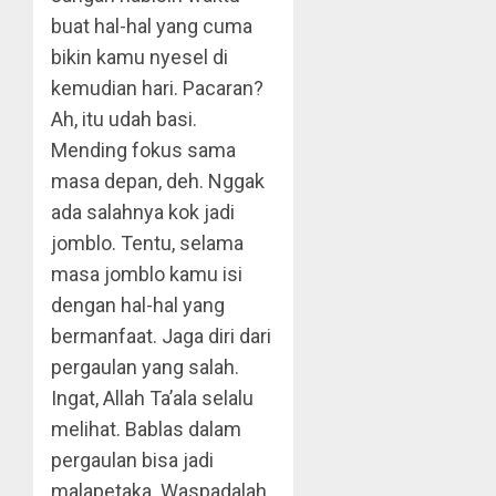
buat hal-hal yang cuma
bikin kamu nyesel di
kemudian hari. Pacaran?
Ah, itu udah basi.
Mending fokus sama
masa depan, deh. Nggak
ada salahnya kok jadi
jomblo. Tentu, selama
masa jomblo kamu isi
dengan hal-hal yang
bermanfaat. Jaga diri dari
pergaulan yang salah.
Ingat, Allah Ta’ala selalu
melihat. Bablas dalam
pergaulan bisa jadi
malapetaka. Waspadalah.