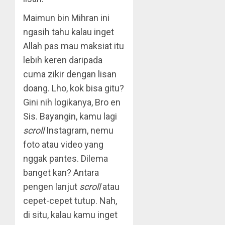
Maimun bin Mihran ini
ngasih tahu kalau inget
Allah pas mau maksiat itu
lebih keren daripada
cuma zikir dengan lisan
doang. Lho, kok bisa gitu?
Gini nih logikanya, Bro en
Sis. Bayangin, kamu lagi
scroll
Instagram, nemu
foto atau video yang
nggak pantes. Dilema
banget kan? Antara
pengen lanjut
scroll
atau
cepet-cepet tutup. Nah,
di situ, kalau kamu inget