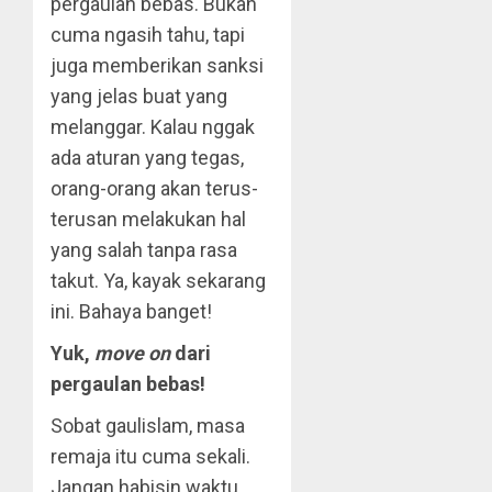
pergaulan bebas. Bukan
cuma ngasih tahu, tapi
juga memberikan sanksi
yang jelas buat yang
melanggar. Kalau nggak
ada aturan yang tegas,
orang-orang akan terus-
terusan melakukan hal
yang salah tanpa rasa
takut. Ya, kayak sekarang
ini. Bahaya banget!
Yuk,
move on
dari
pergaulan bebas!
Sobat gaulislam, masa
remaja itu cuma sekali.
Jangan habisin waktu