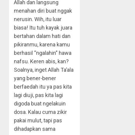
Allah dan langsung
menahan diri buat nggak
nerusin. Wih, itu luar
biasa! Itu tuh kayak juara
bertahan dalam hati dan
pikiranmu, karena kamu
berhasil “ngalahin” hawa
nafsu. Keren abis, kan?
Soalnya, inget Allah Ta’ala
yang bener-bener
berfaedah itu ya pas kita
lagi diuji, pas kita lagi
digoda buat ngelakuin
dosa. Kalau cuma zikir
pakai mulut, tapi pas
dihadapkan sama