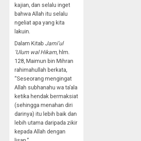
kajian, dan selalu inget
bahwa Allah itu selalu
ngeliat apa yang kita
lakuin.
Dalam Kitab
Jami’ul
‘Ulum wal Hikam
, hlm.
128, Maimun bin Mihran
rahimahullah berkata,
“Seseorang mengingat
Allah subhanahu wa ta’ala
ketika hendak bermaksiat
(sehingga menahan diri
darinya) itu lebih baik dan
lebih utama daripada zikir
kepada Allah dengan
lisan.”