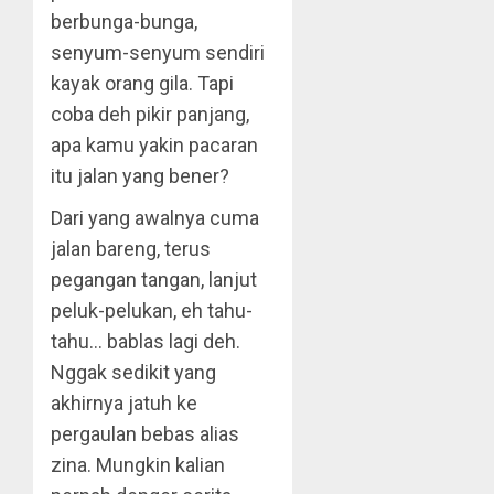
berbunga-bunga,
senyum-senyum sendiri
kayak orang gila. Tapi
coba deh pikir panjang,
apa kamu yakin pacaran
itu jalan yang bener?
Dari yang awalnya cuma
jalan bareng, terus
pegangan tangan, lanjut
peluk-pelukan, eh tahu-
tahu… bablas lagi deh.
Nggak sedikit yang
akhirnya jatuh ke
pergaulan bebas alias
zina. Mungkin kalian