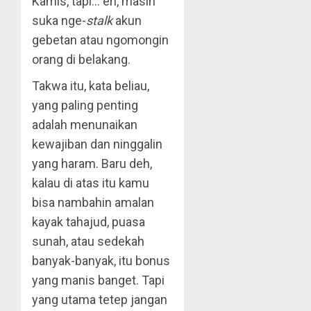
Kamis, tapi… eh, masih
suka nge-
stalk
akun
gebetan atau ngomongin
orang di belakang.
Takwa itu, kata beliau,
yang paling penting
adalah menunaikan
kewajiban dan ninggalin
yang haram. Baru deh,
kalau di atas itu kamu
bisa nambahin amalan
kayak tahajud, puasa
sunah, atau sedekah
banyak-banyak, itu bonus
yang manis banget. Tapi
yang utama tetep jangan