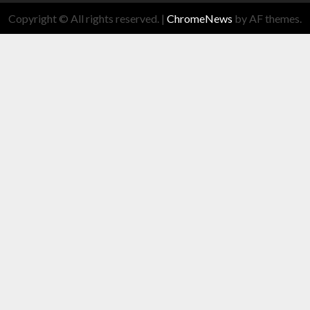
Copyright © All rights reserved.
|
ChromeNews
by AF themes.