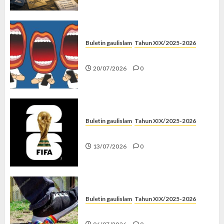
Buletin gaulislam
Tahun XIX/2025-2026
Kenapa Harus Ghibah?
20/07/2026
0
Buletin gaulislam
Tahun XIX/2025-2026
Piala Dunia dan Jari Netizen
13/07/2026
0
Buletin gaulislam
Tahun XIX/2025-2026
Menolak Penyimpangan