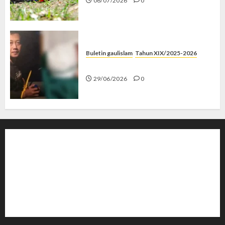
06/07/2026
0
Buletin gaulislam
Tahun XIX/2025-2026
Katanya Cinta, Kok Menyiksa?
29/06/2026
0