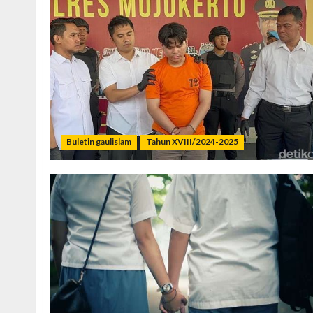
Buletin gaulislam
Tahun XVIII/2024-2025