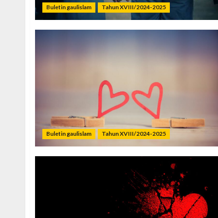
Buletin gaulislam
Tahun XVIII/2024-2025
Buletin gaulislam
Tahun XVIII/2024-2025