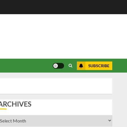
SUBSCRIBE
ARCHIVES
rchives