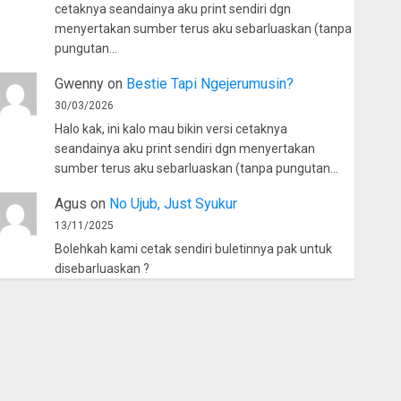
cetaknya seandainya aku print sendiri dgn
menyertakan sumber terus aku sebarluaskan (tanpa
pungutan…
Gwenny
on
Bestie Tapi Ngejerumusin?
30/03/2026
Halo kak, ini kalo mau bikin versi cetaknya
seandainya aku print sendiri dgn menyertakan
sumber terus aku sebarluaskan (tanpa pungutan…
Agus
on
No Ujub, Just Syukur
13/11/2025
Bolehkah kami cetak sendiri buletinnya pak untuk
disebarluaskan ?