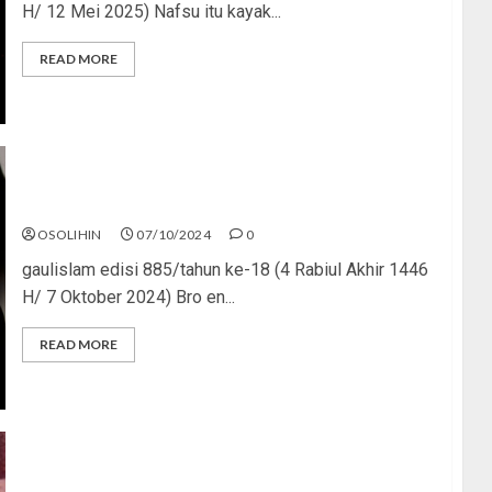
H/ 12 Mei 2025) Nafsu itu kayak...
READ MORE
Kok Bablas Banget, Sih?
OSOLIHIN
07/10/2024
0
gaulislam edisi 885/tahun ke-18 (4 Rabiul Akhir 1446
H/ 7 Oktober 2024) Bro en...
READ MORE
Remaja Hamil Duluan