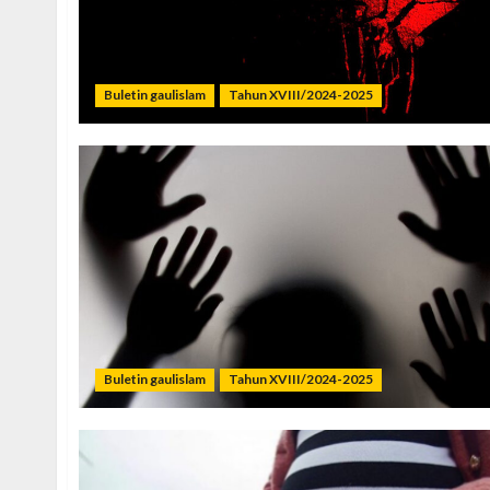
Buletin gaulislam
Tahun XVIII/2024-2025
Buletin gaulislam
Tahun XVIII/2024-2025