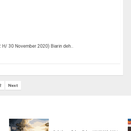
2 H/ 30 November 2020) Biarin deh...
2
Next