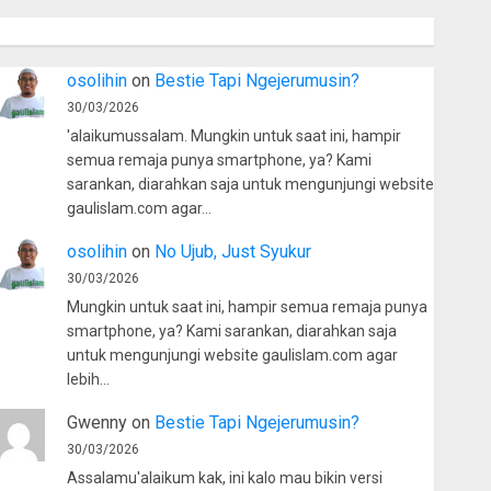
osolihin
on
Bestie Tapi Ngejerumusin?
30/03/2026
'alaikumussalam. Mungkin untuk saat ini, hampir
semua remaja punya smartphone, ya? Kami
sarankan, diarahkan saja untuk mengunjungi website
gaulislam.com agar…
osolihin
on
No Ujub, Just Syukur
30/03/2026
Mungkin untuk saat ini, hampir semua remaja punya
smartphone, ya? Kami sarankan, diarahkan saja
untuk mengunjungi website gaulislam.com agar
lebih…
Gwenny
on
Bestie Tapi Ngejerumusin?
30/03/2026
Assalamu'alaikum kak, ini kalo mau bikin versi