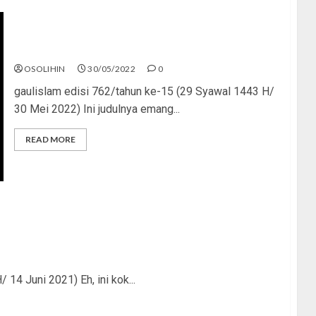
“Anak Siapa?”
OSOLIHIN
30/05/2022
0
gaulislam edisi 762/tahun ke-15 (29 Syawal 1443 H/
30 Mei 2022) Ini judulnya emang...
READ MORE
14 Juni 2021) Eh, ini kok...