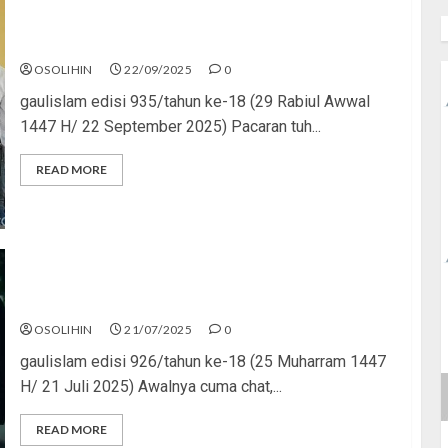
Dari Sayang Jadi Ngeri
OSOLIHIN
22/09/2025
0
gaulislam edisi 935/tahun ke-18 (29 Rabiul Awwal
1447 H/ 22 September 2025) Pacaran tuh...
READ MORE
Bukan Cinta, Tapi Celaka
OSOLIHIN
21/07/2025
0
gaulislam edisi 926/tahun ke-18 (25 Muharram 1447
H/ 21 Juli 2025) Awalnya cuma chat,...
READ MORE