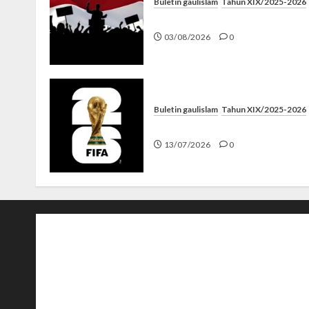
Buletin gaulislam
Tahun XIX/2025-2026
Saat Politik Cuma Gimmick
03/08/2026
0
Buletin gaulislam
Tahun XIX/2025-2026
Piala Dunia dan Jari Netizen
13/07/2026
0