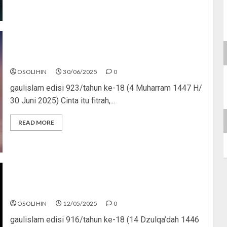
Cinta Tapi Dosa
OSOLIHIN
30/06/2025
0
gaulislam edisi 923/tahun ke-18 (4 Muharram 1447 H/
30 Juni 2025) Cinta itu fitrah,...
READ MORE
Dari Gairah ke Musibah
OSOLIHIN
12/05/2025
0
gaulislam edisi 916/tahun ke-18 (14 Dzulqa’dah 1446