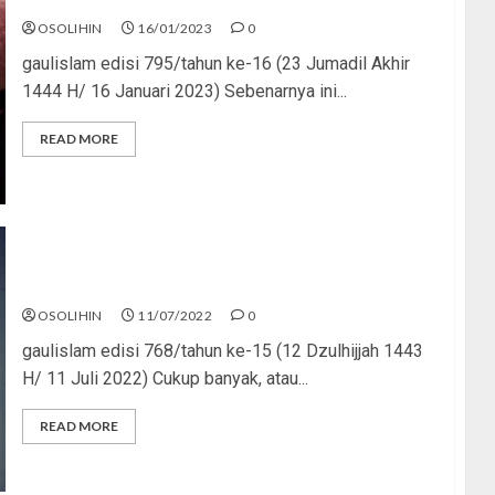
OSOLIHIN
16/01/2023
0
gaulislam edisi 795/tahun ke-16 (23 Jumadil Akhir
1444 H/ 16 Januari 2023) Sebenarnya ini...
READ MORE
Muslim Tapi Tak Islami
OSOLIHIN
11/07/2022
0
gaulislam edisi 768/tahun ke-15 (12 Dzulhijjah 1443
H/ 11 Juli 2022) Cukup banyak, atau...
READ MORE