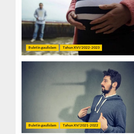
Buletin gaulislam
Tahun XVI/2022-2023
Buletin gaulislam
Tahun XV/2021-2022