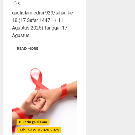
0
gaulislam edisi 929/tahun ke-
18 (17 Safar 1447 H/ 11
Agustus 2025) Tanggal 17
Agustus...
READ MORE
Buletin gaulislam
Tahun XVIII/2024-2025