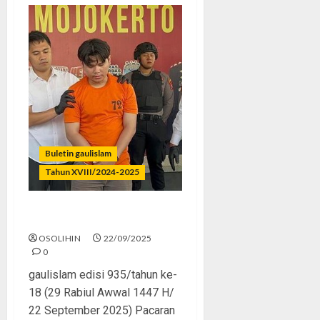
Buletin gaulislam
Tahun XVIII/2024-2025
Dari Sayang Jadi Ngeri
OSOLIHIN
22/09/2025
0
gaulislam edisi 935/tahun ke-
18 (29 Rabiul Awwal 1447 H/
22 September 2025) Pacaran