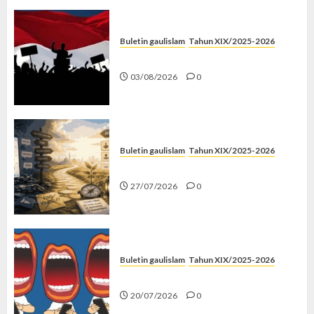
Buletin gaulislam
Tahun XIX/2025-2026
Saat Politik Cuma Gimmick
03/08/2026
0
Buletin gaulislam
Tahun XIX/2025-2026
Saatnya Stop “Find Yourself”
27/07/2026
0
Buletin gaulislam
Tahun XIX/2025-2026
Kenapa Harus Ghibah?
20/07/2026
0