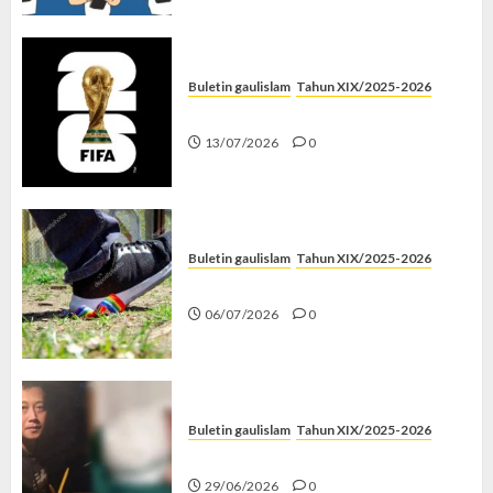
Buletin gaulislam
Tahun XIX/2025-2026
Piala Dunia dan Jari Netizen
13/07/2026
0
Buletin gaulislam
Tahun XIX/2025-2026
Menolak Penyimpangan
06/07/2026
0
Buletin gaulislam
Tahun XIX/2025-2026
Katanya Cinta, Kok Menyiksa?
29/06/2026
0