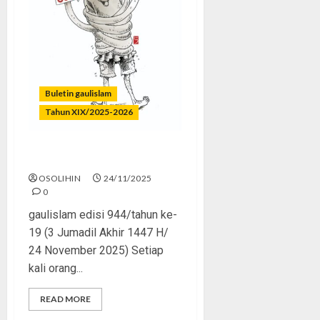
Buletin gaulislam
Tahun XIX/2025-2026
Generasi Emas atau Generasi Cemas?
OSOLIHIN
24/11/2025
0
gaulislam edisi 944/tahun ke-
19 (3 Jumadil Akhir 1447 H/
24 November 2025) Setiap
kali orang...
READ MORE