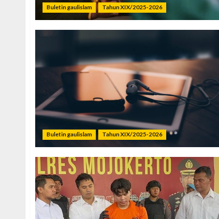
Buletin gaulislam
Tahun XIX/2025-2026
Buletin gaulislam
Tahun XIX/2025-2026