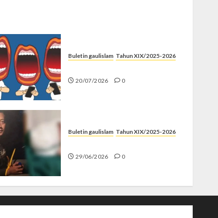
Buletin gaulislam
Tahun XIX/2025-2026
Kenapa Harus Ghibah?
20/07/2026
0
Buletin gaulislam
Tahun XIX/2025-2026
Katanya Cinta, Kok Menyiksa?
29/06/2026
0