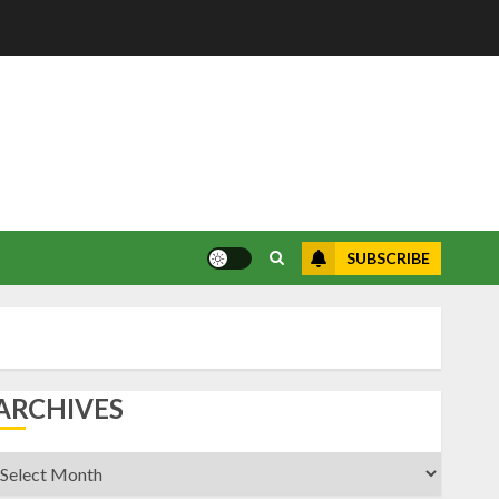
SUBSCRIBE
ARCHIVES
rchives