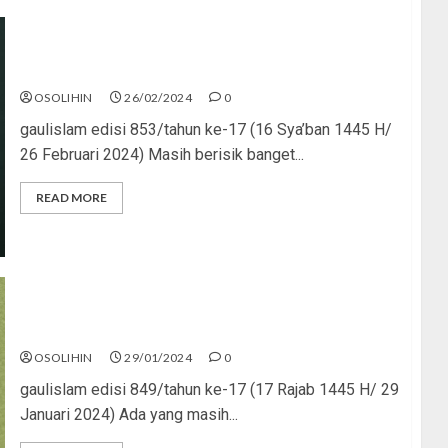
Bukan Soal Menang atau Kalah
OSOLIHIN
26/02/2024
0
gaulislam edisi 853/tahun ke-17 (16 Sya’ban 1445 H/
26 Februari 2024) Masih berisik banget...
READ MORE
Islam Bikin Pede
OSOLIHIN
29/01/2024
0
gaulislam edisi 849/tahun ke-17 (17 Rajab 1445 H/ 29
Januari 2024) Ada yang masih...