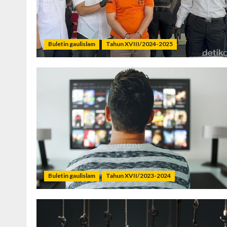
Buletin gaulislam
Tahun XVIII/2024-2025
Buletin gaulislam
Tahun XVII/2023-2024