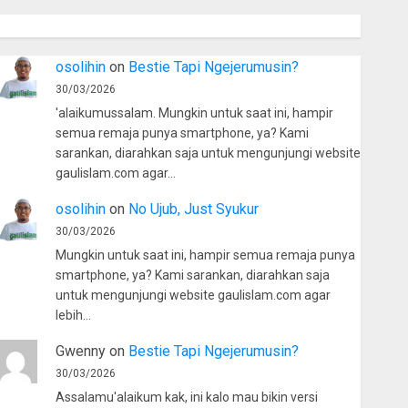
osolihin
on
Bestie Tapi Ngejerumusin?
30/03/2026
'alaikumussalam. Mungkin untuk saat ini, hampir
semua remaja punya smartphone, ya? Kami
sarankan, diarahkan saja untuk mengunjungi website
gaulislam.com agar…
osolihin
on
No Ujub, Just Syukur
30/03/2026
Mungkin untuk saat ini, hampir semua remaja punya
smartphone, ya? Kami sarankan, diarahkan saja
untuk mengunjungi website gaulislam.com agar
lebih…
Gwenny
on
Bestie Tapi Ngejerumusin?
30/03/2026
Assalamu'alaikum kak, ini kalo mau bikin versi