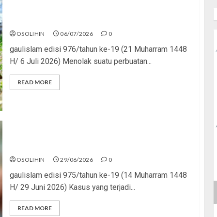
Menolak Penyimpangan
OSOLIHIN
06/07/2026
0
gaulislam edisi 976/tahun ke-19 (21 Muharram 1448
H/ 6 Juli 2026) Menolak suatu perbuatan...
READ MORE
Katanya Cinta, Kok Menyiksa?
OSOLIHIN
29/06/2026
0
gaulislam edisi 975/tahun ke-19 (14 Muharram 1448
H/ 29 Juni 2026) Kasus yang terjadi...
READ MORE