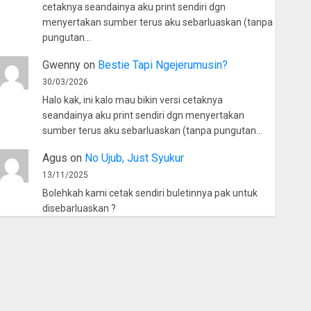
cetaknya seandainya aku print sendiri dgn
menyertakan sumber terus aku sebarluaskan (tanpa
pungutan…
Gwenny
on
Bestie Tapi Ngejerumusin?
30/03/2026
Halo kak, ini kalo mau bikin versi cetaknya
seandainya aku print sendiri dgn menyertakan
sumber terus aku sebarluaskan (tanpa pungutan…
Agus
on
No Ujub, Just Syukur
13/11/2025
Bolehkah kami cetak sendiri buletinnya pak untuk
disebarluaskan ?