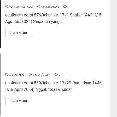
HAFSA MUTAZZ
05/08/2024
0
gaulislam edisi 876/tahun ke-17 (1 Shafar 1446 H/ 5
Agustus 2024) Siapa sih yang...
READ MORE
Aurat dan Syariat
OSOLIHIN
08/04/2024
0
gaulislam edisi 859/tahun ke-17 (29 Ramadhan 1445
H/ 8 April 2024) Nggak terasa, sudah...
READ MORE