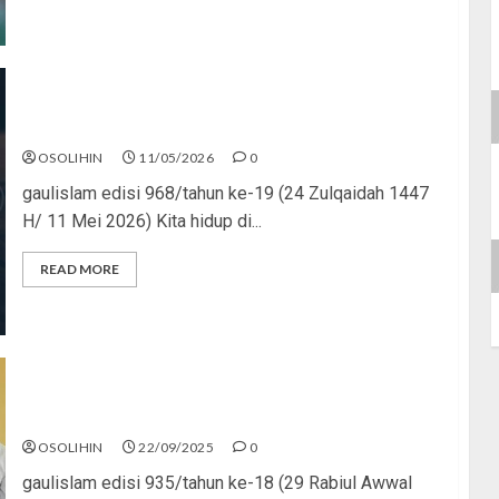
Islam Bukan Playlist
OSOLIHIN
11/05/2026
0
gaulislam edisi 968/tahun ke-19 (24 Zulqaidah 1447
H/ 11 Mei 2026) Kita hidup di...
READ MORE
Dari Sayang Jadi Ngeri
OSOLIHIN
22/09/2025
0
gaulislam edisi 935/tahun ke-18 (29 Rabiul Awwal