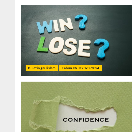
Buletin gaulislam
Tahun XVII/2023-2024