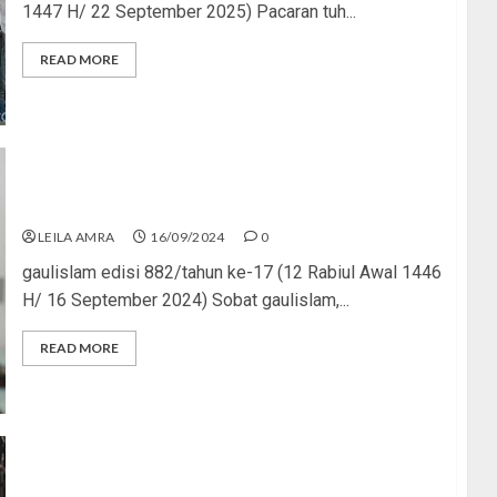
1447 H/ 22 September 2025) Pacaran tuh...
READ MORE
Layar dan Iman Pilihan Remaja
LEILA AMRA
16/09/2024
0
gaulislam edisi 882/tahun ke-17 (12 Rabiul Awal 1446
H/ 16 September 2024) Sobat gaulislam,...
READ MORE
Kesenangan Semu, Akibat Nyata