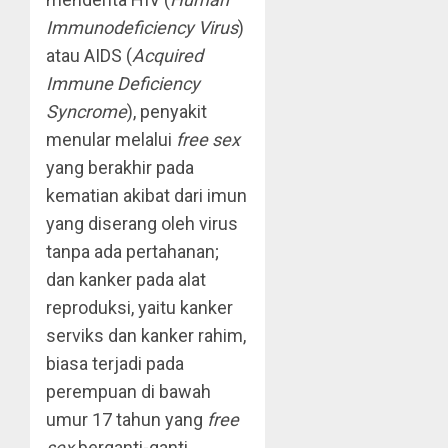
Immunodeficiency Virus
)
atau AIDS (
Acquired
Immune Deficiency
Syncrome
), penyakit
menular melalui
free sex
yang berakhir pada
kematian akibat dari imun
yang diserang oleh virus
tanpa ada pertahanan;
dan kanker pada alat
reproduksi, yaitu kanker
serviks dan kanker rahim,
biasa terjadi pada
perempuan di bawah
umur 17 tahun yang
free
sex
berganti-ganti