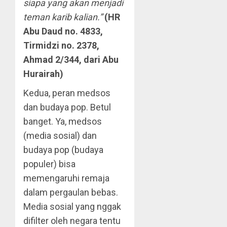
siapa yang akan menjadi
teman karib kalian.”
(HR
Abu Daud no. 4833,
Tirmidzi no. 2378,
Ahmad 2/344, dari Abu
Hurairah)
Kedua, peran medsos
dan budaya pop. Betul
banget. Ya, medsos
(media sosial) dan
budaya pop (budaya
populer) bisa
memengaruhi remaja
dalam pergaulan bebas.
Media sosial yang nggak
difilter oleh negara tentu