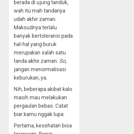
berada di ujung tanduk,
wah itu mah tandanya
udah akhir zaman.
Maksudnya terlalu
banyak bertoleransi pada
hal-hal yang buruk
merupakan salah satu
tanda akhir zaman.
So
,
jangan menormalisasi
keburukan, ya.
Nih, beberapa akibat kalo
masih mau melakukan
pergaulan bebas. Catat
biar kamu nggak lupa.
Pertama, kesehatan bisa
terancam. Benar.