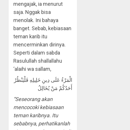
mengajak, ia menurut
saja. Nggak bisa
menolak. Ini bahaya
banget. Sebab, kebiasaan
teman karib itu
mencerminkan dirinya.
Seperti dalam sabda
Rasulullah shallallahu
‘alaihi wa sallam,
الْمَرْءُ عَلَى دِينِ خَلِيلِهِ فَلْيَنْظُرْ
أَحَدُكُمْ مَنْ يُخَالِلُ
“Seseorang akan
mencocoki kebiasaan
teman karibnya. Itu
sebabnya, perhatikanlah