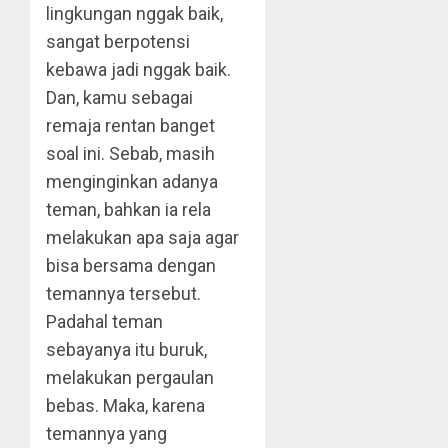
lingkungan nggak baik,
sangat berpotensi
kebawa jadi nggak baik.
Dan, kamu sebagai
remaja rentan banget
soal ini. Sebab, masih
menginginkan adanya
teman, bahkan ia rela
melakukan apa saja agar
bisa bersama dengan
temannya tersebut.
Padahal teman
sebayanya itu buruk,
melakukan pergaulan
bebas. Maka, karena
temannya yang