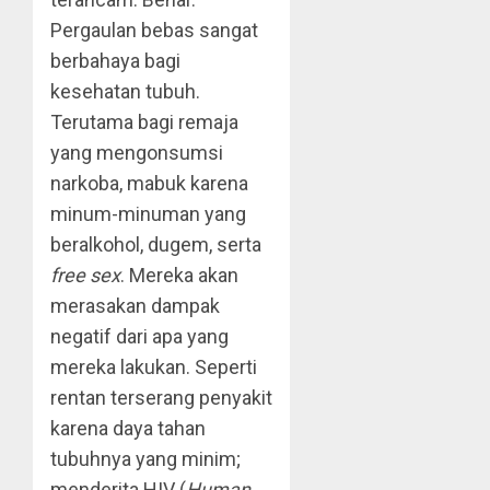
Pergaulan bebas sangat
berbahaya bagi
kesehatan tubuh.
Terutama bagi remaja
yang mengonsumsi
narkoba, mabuk karena
minum-minuman yang
beralkohol, dugem, serta
free sex
. Mereka akan
merasakan dampak
negatif dari apa yang
mereka lakukan. Seperti
rentan terserang penyakit
karena daya tahan
tubuhnya yang minim;
menderita HIV (
Human