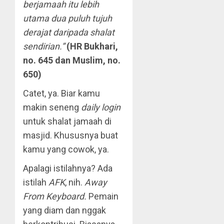
berjamaah itu lebih
utama dua puluh tujuh
derajat daripada shalat
sendirian.”
(HR Bukhari,
no. 645 dan Muslim, no.
650)
Catet, ya. Biar kamu
makin seneng
daily login
untuk shalat jamaah di
masjid. Khususnya buat
kamu yang cowok, ya.
Apalagi istilahnya? Ada
istilah
AFK
, nih.
Away
From Keyboard.
Pemain
yang diam dan nggak