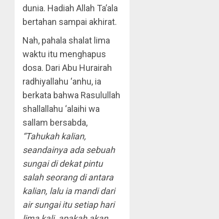
dunia. Hadiah Allah Ta’ala
bertahan sampai akhirat.
Nah, pahala shalat lima
waktu itu menghapus
dosa. Dari Abu Hurairah
radhiyallahu ‘anhu, ia
berkata bahwa Rasulullah
shallallahu ‘alaihi wa
sallam bersabda,
“Tahukah kalian,
seandainya ada sebuah
sungai di dekat pintu
salah seorang di antara
kalian, lalu ia mandi dari
air sungai itu setiap hari
lima kali, apakah akan