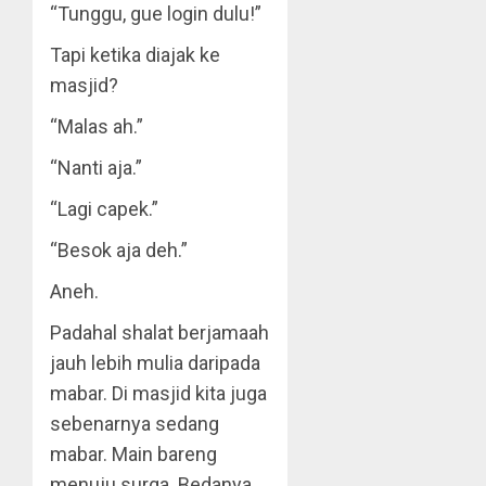
“Tunggu, gue login dulu!”
Tapi ketika diajak ke
masjid?
“Malas ah.”
“Nanti aja.”
“Lagi capek.”
“Besok aja deh.”
Aneh.
Padahal shalat berjamaah
jauh lebih mulia daripada
mabar. Di masjid kita juga
sebenarnya sedang
mabar. Main bareng
menuju surga. Bedanya,