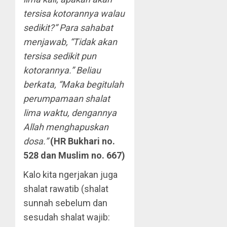
tersisa kotorannya walau
sedikit?” Para sahabat
menjawab, “Tidak akan
tersisa sedikit pun
kotorannya.” Beliau
berkata, “Maka begitulah
perumpamaan shalat
lima waktu, dengannya
Allah menghapuskan
dosa.”
(HR Bukhari no.
528 dan Muslim no. 667)
Kalo kita ngerjakan juga
shalat rawatib (shalat
sunnah sebelum dan
sesudah shalat wajib: