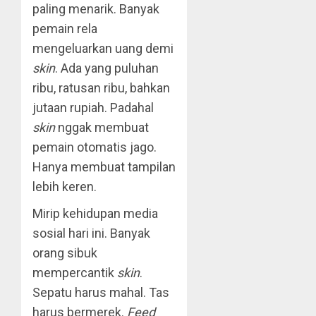
paling menarik. Banyak
pemain rela
mengeluarkan uang demi
skin
. Ada yang puluhan
ribu, ratusan ribu, bahkan
jutaan rupiah. Padahal
skin
nggak membuat
pemain otomatis jago.
Hanya membuat tampilan
lebih keren.
Mirip kehidupan media
sosial hari ini. Banyak
orang sibuk
mempercantik
skin
.
Sepatu harus mahal. Tas
harus bermerek.
Feed