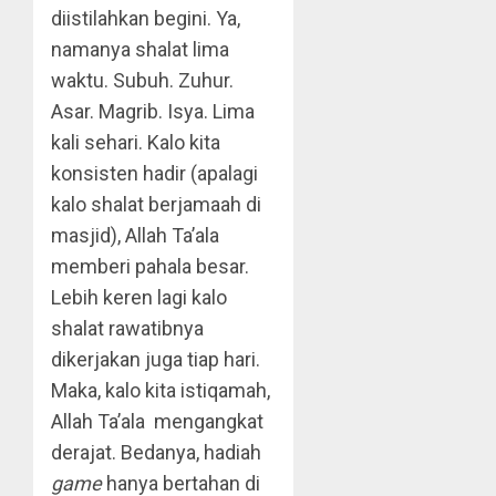
diistilahkan begini. Ya,
namanya shalat lima
waktu. Subuh. Zuhur.
Asar. Magrib. Isya. Lima
kali sehari. Kalo kita
konsisten hadir (apalagi
kalo shalat berjamaah di
masjid), Allah Ta’ala
memberi pahala besar.
Lebih keren lagi kalo
shalat rawatibnya
dikerjakan juga tiap hari.
Maka, kalo kita istiqamah,
Allah Ta’ala mengangkat
derajat. Bedanya, hadiah
game
hanya bertahan di