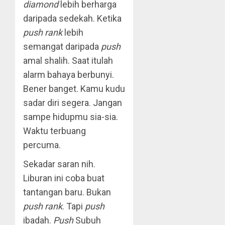
diamond
lebih berharga
daripada sedekah. Ketika
push rank
lebih
semangat daripada
push
amal shalih. Saat itulah
alarm bahaya berbunyi.
Bener banget. Kamu kudu
sadar diri segera. Jangan
sampe hidupmu sia-sia.
Waktu terbuang
percuma.
Sekadar saran nih.
Liburan ini coba buat
tantangan baru. Bukan
push rank
. Tapi
push
ibadah.
Push
Subuh