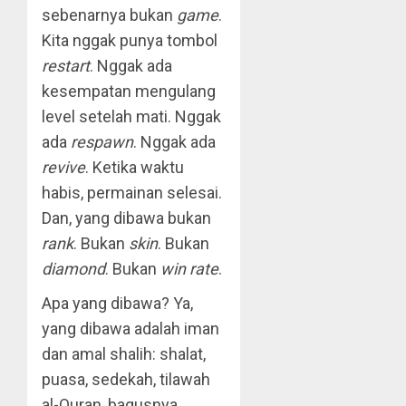
sebenarnya bukan
game
.
Kita nggak punya tombol
restart
. Nggak ada
kesempatan mengulang
level setelah mati. Nggak
ada
respawn
. Nggak ada
revive
. Ketika waktu
habis, permainan selesai.
Dan, yang dibawa bukan
rank
. Bukan
skin
. Bukan
diamond
. Bukan
win rate
.
Apa yang dibawa? Ya,
yang dibawa adalah iman
dan amal shalih: shalat,
puasa, sedekah, tilawah
al-Quran, bagusnya