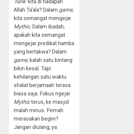
‘rank’
kita di hadapan
Allah Ta’ala? Dalam
game,
kita semangat mengejar
Mythic
. Dalam ibadah,
apakah kita semangat
mengejar predikat hamba
yang bertakwa? Dalam
game
, kalah satu bintang
bikin kesal. Tapi
kehilangan satu waktu
shalat berjamaah terasa
biasa saja. Fokus ngejar
Mythic
terus, ke masjid
malah minus. Pernah
merasakan begini?
Jangan diulang, ya.