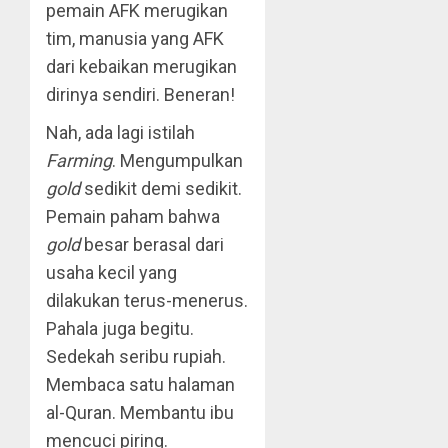
pemain AFK merugikan
tim, manusia yang AFK
dari kebaikan merugikan
dirinya sendiri. Beneran!
Nah, ada lagi istilah
Farming
. Mengumpulkan
gold
sedikit demi sedikit.
Pemain paham bahwa
gold
besar berasal dari
usaha kecil yang
dilakukan terus-menerus.
Pahala juga begitu.
Sedekah seribu rupiah.
Membaca satu halaman
al-Quran. Membantu ibu
mencuci piring.