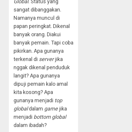
Global
. Status yang
sangat dibanggakan.
Namanya muncul di
papan peringkat. Dikenal
banyak orang. Diakui
banyak pemain. Tapi coba
pikirkan. Apa gunanya
terkenal di
server
jika
nggak dikenal penduduk
langit? Apa gunanya
dipuji pemain kalo amal
kita kosong? Apa
gunanya menjadi
top
global
dalam
game
jika
menjadi
bottom global
dalam ibadah?