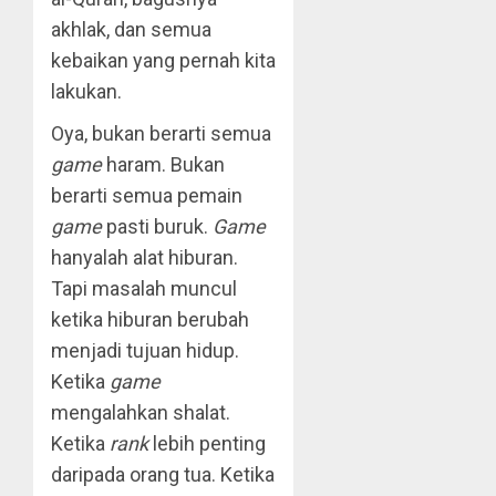
akhlak, dan semua
kebaikan yang pernah kita
lakukan.
Oya, bukan berarti semua
game
haram. Bukan
berarti semua pemain
game
pasti buruk.
Game
hanyalah alat hiburan.
Tapi masalah muncul
ketika hiburan berubah
menjadi tujuan hidup.
Ketika
game
mengalahkan shalat.
Ketika
rank
lebih penting
daripada orang tua. Ketika