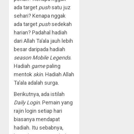
ada target
push
satu juz
sehari? Kenapa nggak
ada target
push
sedekah
harian? Padahal hadiah
dari Allah Ta’ala jauh lebih
besar daripada hadiah
season Mobile Legends
.
Hadiah
game
paling
mentok
skin
. Hadiah Allah
Ta’ala adalah surga.
Berikutnya, ada istilah
Daily Login
. Pemain yang
rajin login setiap hari
biasanya mendapat
hadiah. Itu sebabnya,