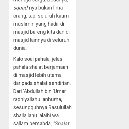
squad
-nya bukan lima
orang, tapi seluruh kaum
muslimin yang hadir di
masjid bareng kita dan di
masjid lainnya di seluruh
dunia.
Kalo soal pahala, jelas
pahala shalat berjamaah
di masjid lebih utama
daripada shalat sendirian.
Dari ‘Abdullah bin ‘Umar
radhiyallahu ‘anhuma,
sesungguhnya Rasulullah
shallallahu ‘alaihi wa
sallam bersabda,
“Shalat