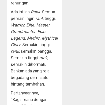
renungan.
Ada istilah
Rank
. Semua
pemain ingin
rank
tinggi.
Warrior. Elite. Master.
Grandmaster. Epic.
Legend. Mythic. Mythical
Glory
. Semakin tinggi
rank
, semakin bangga.
Semakin tinggi
rank
,
semakin dihormati.
Bahkan ada yang rela
begadang demi satu
bintang tambahan.
Pertanyaannya,
“Bagaimana dengan