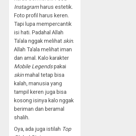
Instagram
harus estetik.
Foto profil harus keren.
Tapi lupa mempercantik
isi hati. Padahal Allah
Ta’ala nggak melihat
skin
.
Allah Ta’ala melihat iman
dan amal. Kalo karakter
Mobile Legends
pakai
skin
mahal tetap bisa
kalah, manusia yang
tampil keren juga bisa
kosong isinya kalo nggak
beriman dan beramal
shalih.
Oya, ada juga istilah
Top