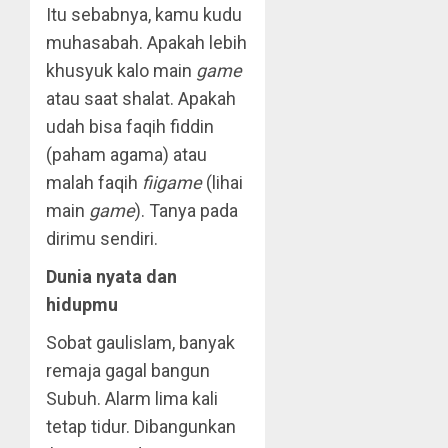
Itu sebabnya, kamu kudu
muhasabah. Apakah lebih
khusyuk kalo main
game
atau saat shalat. Apakah
udah bisa faqih fiddin
(paham agama) atau
malah faqih
fiigame
(lihai
main
game
). Tanya pada
dirimu sendiri.
Dunia nyata dan
hidupmu
Sobat gaulislam, banyak
remaja gagal bangun
Subuh. Alarm lima kali
tetap tidur. Dibangunkan