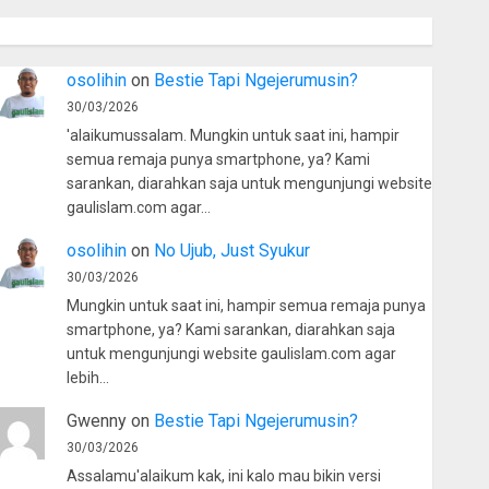
osolihin
on
Bestie Tapi Ngejerumusin?
30/03/2026
'alaikumussalam. Mungkin untuk saat ini, hampir
semua remaja punya smartphone, ya? Kami
sarankan, diarahkan saja untuk mengunjungi website
gaulislam.com agar…
osolihin
on
No Ujub, Just Syukur
30/03/2026
Mungkin untuk saat ini, hampir semua remaja punya
smartphone, ya? Kami sarankan, diarahkan saja
untuk mengunjungi website gaulislam.com agar
lebih…
Gwenny
on
Bestie Tapi Ngejerumusin?
30/03/2026
Assalamu'alaikum kak, ini kalo mau bikin versi