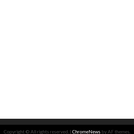
Copyright © All rights reserved.
|
ChromeNews
by AF themes.