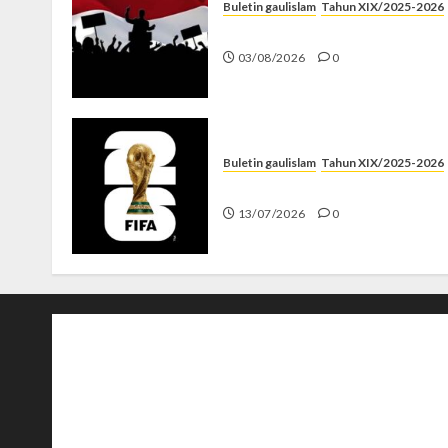
Buletin gaulislam
Tahun XIX/2025-2026
Saat Politik Cuma Gimmick
03/08/2026
0
Buletin gaulislam
Tahun XIX/2025-2026
Piala Dunia dan Jari Netizen
13/07/2026
0