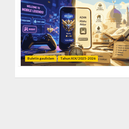
Buletin gaulislam
Tahun XIX/2025-2026