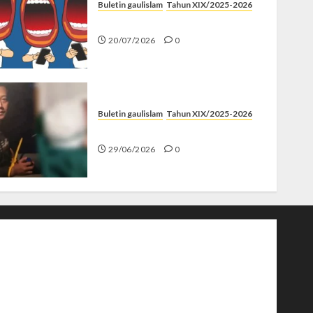
Buletin gaulislam
Tahun XIX/2025-2026
Kenapa Harus Ghibah?
20/07/2026
0
Buletin gaulislam
Tahun XIX/2025-2026
Katanya Cinta, Kok Menyiksa?
29/06/2026
0