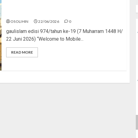
Mythic Terus, Masjid Minus
OSOLIHIN
22/06/2026
0
gaulislam edisi 974/tahun ke-19 (7 Muharram 1448 H/
22 Juni 2026) “Welcome to Mobile...
READ MORE