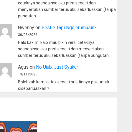
cetaknya seandainya aku print sendiri dgn
menyertakan sumber terus aku sebarluaskan (tanpa
pungutan…
Gwenny
on
Bestie Tapi Ngejerumusin?
30/03/2026
Halo kak, ini kalo mau bikin versi cetaknya
seandainya aku print sendiri dgn menyertakan
sumber terus aku sebarluaskan (tanpa pungutan…
Agus
on
No Ujub, Just Syukur
13/11/2025
Bolehkah kami cetak sendiri buletinnya pak untuk
disebarluaskan ?