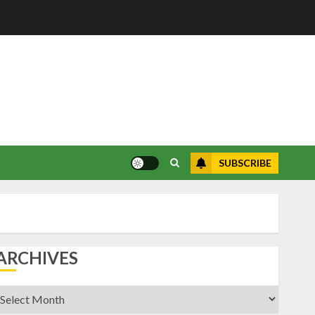
SUBSCRIBE
ARCHIVES
rchives