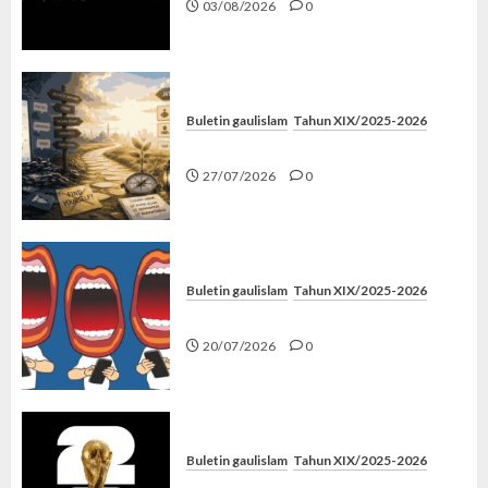
03/08/2026
0
Buletin gaulislam
Tahun XIX/2025-2026
Saatnya Stop “Find Yourself”
27/07/2026
0
Buletin gaulislam
Tahun XIX/2025-2026
Kenapa Harus Ghibah?
20/07/2026
0
Buletin gaulislam
Tahun XIX/2025-2026
Piala Dunia dan Jari Netizen