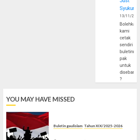
Just
Syukur
13/11/202
Bolehkah
kami
cetak
sendiri
buletinny
pak
untuk
disebarlu
?
YOU MAY HAVE MISSED
Buletin gaulislam
Tahun XIX/2025-2026
Saat Politik Cuma Gimmick