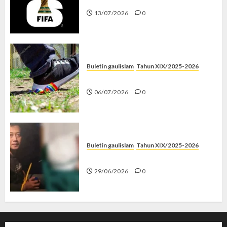
13/07/2026
0
Buletin gaulislam
Tahun XIX/2025-2026
Menolak Penyimpangan
06/07/2026
0
Buletin gaulislam
Tahun XIX/2025-2026
Katanya Cinta, Kok Menyiksa?
29/06/2026
0