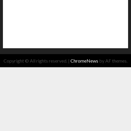
Copyright © All rights reserved.
|
ChromeNews
by AF themes.