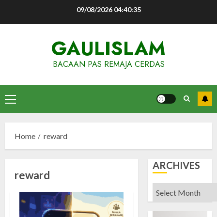
Skip
09/08/2026
04:40:35
to
content
GAULISLAM
BACAAN PAS REMAJA CERDAS
Primary
Menu
Home
reward
ARCHIVES
reward
Archives