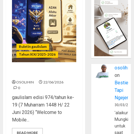
Buletin gaulislam
Tahun XIX/2025-2026
osolihin
Mythic Terus, Masjid Minus
on
OSOLIHIN
22/06/2026
Bestie
0
Tapi
gaulislam edisi 974/tahun ke-
Ngejerum
19 (7 Muharram 1448 H/ 22
30/03/202
Juni 2026) “Welcome to
'alaikumu
Mobile...
Mungkin
untuk
saat
READ MORE