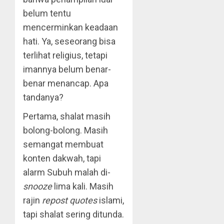
belum tentu
mencerminkan keadaan
hati. Ya, seseorang bisa
terlihat religius, tetapi
imannya belum benar-
benar menancap. Apa
tandanya?
Pertama, shalat masih
bolong-bolong. Masih
semangat membuat
konten dakwah, tapi
alarm Subuh malah di-
snooze
lima kali. Masih
rajin
repost quotes
islami,
tapi shalat sering ditunda.