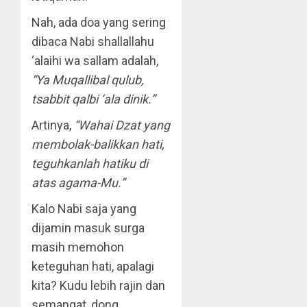
Nah, ada doa yang sering
dibaca Nabi shallallahu
‘alaihi wa sallam adalah,
“Ya Muqallibal qulub,
tsabbit qalbi ‘ala dinik.”
Artinya,
“Wahai Dzat yang
membolak-balikkan hati,
teguhkanlah hatiku di
atas agama-Mu.”
Kalo Nabi saja yang
dijamin masuk surga
masih memohon
keteguhan hati, apalagi
kita? Kudu lebih rajin dan
semangat, dong.