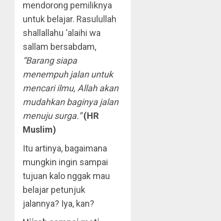
mendorong pemiliknya
untuk belajar. Rasulullah
shallallahu ‘alaihi wa
sallam bersabdam,
“Barang siapa
menempuh jalan untuk
mencari ilmu, Allah akan
mudahkan baginya jalan
menuju surga.”
(HR
Muslim)
Itu artinya, bagaimana
mungkin ingin sampai
tujuan kalo nggak mau
belajar petunjuk
jalannya? Iya, kan?