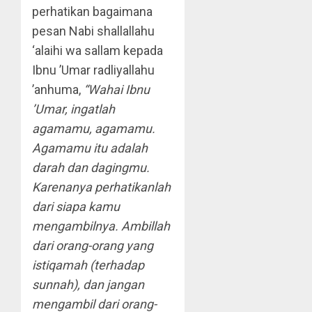
perhatikan bagaimana
pesan Nabi shallallahu
‘alaihi wa sallam kepada
Ibnu ’Umar radliyallahu
’anhuma,
“Wahai Ibnu
’Umar, ingatlah
agamamu, agamamu.
Agamamu itu adalah
darah dan dagingmu.
Karenanya perhatikanlah
dari siapa kamu
mengambilnya. Ambillah
dari orang-orang yang
istiqamah (terhadap
sunnah), dan jangan
mengambil dari orang-