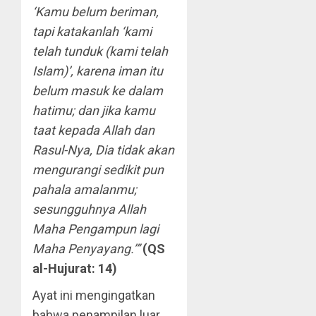
‘Kamu belum beriman,
tapi katakanlah ‘kami
telah tunduk (kami telah
Islam)’, karena iman itu
belum masuk ke dalam
hatimu; dan jika kamu
taat kepada Allah dan
Rasul-Nya, Dia tidak akan
mengurangi sedikit pun
pahala amalanmu;
sesungguhnya Allah
Maha Pengampun lagi
Maha Penyayang.’”
(QS
al-Hujurat: 14)
Ayat ini mengingatkan
bahwa penampilan luar