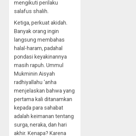
mengikuti perilaku
salafus shalih.
Ketiga, perkuat akidah.
Banyak orang ingin
langsung membahas
halal-haram, padahal
pondasi keyakinannya
masih rapuh. Ummul
Mukminin Aisyah
radhiyallahu ‘anha
menjelaskan bahwa yang
pertama kali ditanamkan
kepada para sahabat
adalah keimanan tentang
surga, neraka, dan hari
akhir. Kenapa? Karena