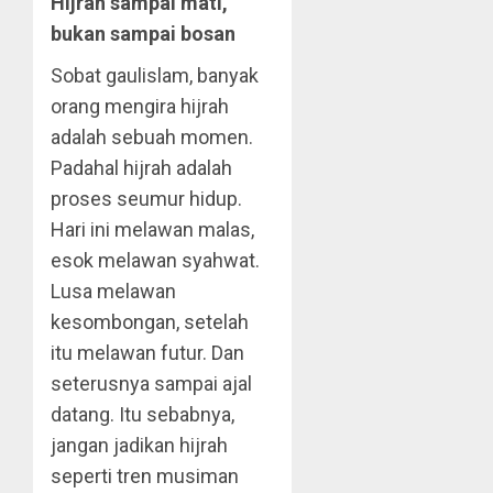
Hijrah sampai mati,
bukan sampai bosan
Sobat gaulislam, banyak
orang mengira hijrah
adalah sebuah momen.
Padahal hijrah adalah
proses seumur hidup.
Hari ini melawan malas,
esok melawan syahwat.
Lusa melawan
kesombongan, setelah
itu melawan futur. Dan
seterusnya sampai ajal
datang. Itu sebabnya,
jangan jadikan hijrah
seperti tren musiman