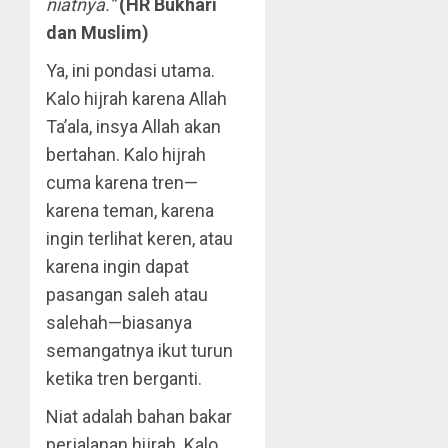
niatnya.”
(HR Bukhari
dan Muslim)
Ya, ini pondasi utama.
Kalo hijrah karena Allah
Ta’ala, insya Allah akan
bertahan. Kalo hijrah
cuma karena tren—
karena teman, karena
ingin terlihat keren, atau
karena ingin dapat
pasangan saleh atau
salehah—biasanya
semangatnya ikut turun
ketika tren berganti.
Niat adalah bahan bakar
perjalanan hijrah. Kalo