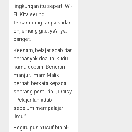
lingkungan itu seperti Wi-
Fi. Kita sering
tersambung tanpa sadar.
Eh, emang gitu, ya? Iya,
banget.
Keenam, belajar adab dan
perbanyak doa. Ini kudu
kamu cobain. Beneran
manjur. Imam Malik
pernah berkata kepada
seorang pemuda Quraisy,
“Pelajarilah adab
sebelum mempelajari
ilmu.”
Begitu pun Yusuf bin al-