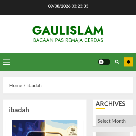
Skip
09/08/2026
03:23:34
to
content
GAULISLAM
BACAAN PAS REMAJA CERDAS
Primary
Menu
Home
ibadah
ARCHIVES
ibadah
Archives