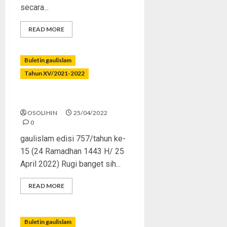
secara...
READ MORE
Buletin gaulislam
Tahun XV/2021-2022
Terhalang dari Kebaikan
OSOLIHIN
25/04/2022
0
gaulislam edisi 757/tahun ke-
15 (24 Ramadhan 1443 H/ 25
April 2022) Rugi banget sih...
READ MORE
Buletin gaulislam