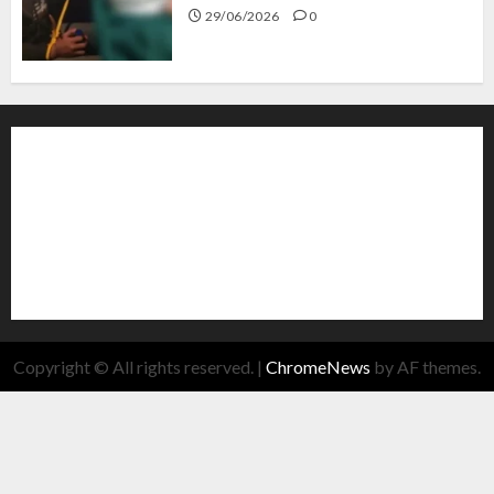
29/06/2026
0
Copyright © All rights reserved.
|
ChromeNews
by AF themes.