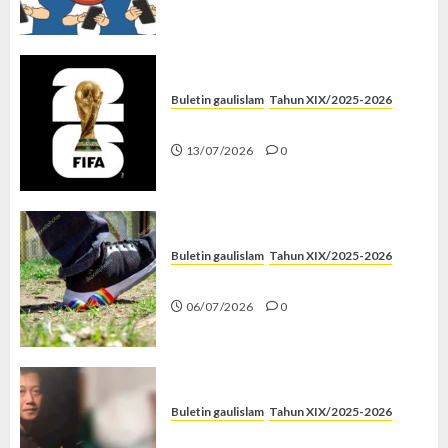
Buletin gaulislam
Tahun XIX/2025-2026
Piala Dunia dan Jari Netizen
13/07/2026
0
Buletin gaulislam
Tahun XIX/2025-2026
Menolak Penyimpangan
06/07/2026
0
Buletin gaulislam
Tahun XIX/2025-2026
Katanya Cinta, Kok Menyiksa?