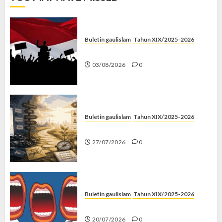
Buletin gaulislam
Tahun XIX/2025-2026
Saat Politik Cuma Gimmick
03/08/2026
0
Buletin gaulislam
Tahun XIX/2025-2026
Saatnya Stop “Find Yourself”
27/07/2026
0
Buletin gaulislam
Tahun XIX/2025-2026
Kenapa Harus Ghibah?
20/07/2026
0