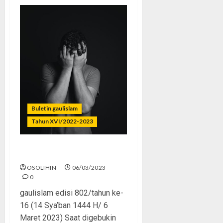
Buletin gaulislam
Tahun XVI/2022-2023
Mental Kena Mental?
OSOLIHIN
06/03/2023
0
gaulislam edisi 802/tahun ke-
16 (14 Sya’ban 1444 H/ 6
Maret 2023) Saat digebukin