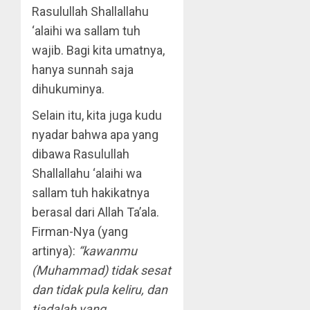
Rasulullah Shallallahu
‘alaihi wa sallam tuh
wajib. Bagi kita umatnya,
hanya sunnah saja
dihukuminya.
Selain itu, kita juga kudu
nyadar bahwa apa yang
dibawa Rasulullah
Shallallahu ‘alaihi wa
sallam tuh hakikatnya
berasal dari Allah Ta’ala.
Firman-Nya (yang
artinya):
“kawanmu
(Muhammad) tidak sesat
dan tidak pula keliru, dan
tiadalah yang