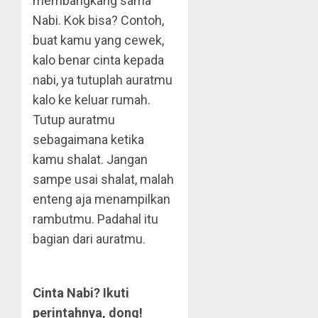
membangkang sama
Nabi. Kok bisa? Contoh,
buat kamu yang cewek,
kalo benar cinta kepada
nabi, ya tutuplah auratmu
kalo ke keluar rumah.
Tutup auratmu
sebagaimana ketika
kamu shalat. Jangan
sampe usai shalat, malah
enteng aja menampilkan
rambutmu. Padahal itu
bagian dari auratmu.
Cinta Nabi? Ikuti
perintahnya, dong!