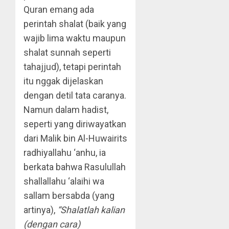
Quran emang ada
perintah shalat (baik yang
wajib lima waktu maupun
shalat sunnah seperti
tahajjud), tetapi perintah
itu nggak dijelaskan
dengan detil tata caranya.
Namun dalam hadist,
seperti yang diriwayatkan
dari Malik bin Al-Huwairits
radhiyallahu ‘anhu, ia
berkata bahwa Rasulullah
shallallahu ‘alaihi wa
sallam bersabda (yang
artinya),
“Shalatlah kalian
(dengan cara)