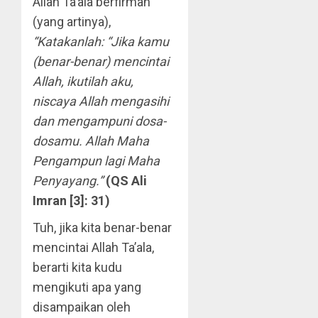
Allah Ta’ala berfirman
(yang artinya),
“Katakanlah: “Jika kamu
(benar-benar) mencintai
Allah, ikutilah aku,
niscaya Allah mengasihi
dan mengampuni dosa-
dosamu. Allah Maha
Pengampun lagi Maha
Penyayang.”
(QS Ali
Imran [3]: 31)
Tuh, jika kita benar-benar
mencintai Allah Ta’ala,
berarti kita kudu
mengikuti apa yang
disampaikan oleh