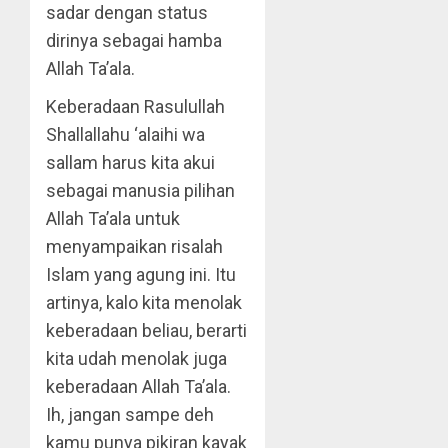
sadar dengan status
dirinya sebagai hamba
Allah Ta’ala.
Keberadaan Rasulullah
Shallallahu ‘alaihi wa
sallam harus kita akui
sebagai manusia pilihan
Allah Ta’ala untuk
menyampaikan risalah
Islam yang agung ini. Itu
artinya, kalo kita menolak
keberadaan beliau, berarti
kita udah menolak juga
keberadaan Allah Ta’ala.
Ih, jangan sampe deh
kamu punya pikiran kayak