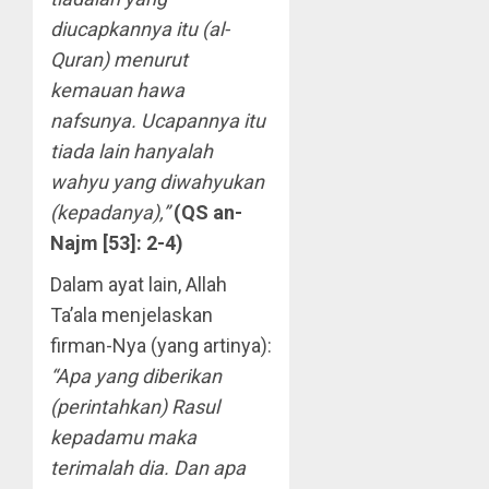
diucapkannya itu (al-
Quran) menurut
kemauan hawa
nafsunya. Ucapannya itu
tiada lain hanyalah
wahyu yang diwahyukan
(kepadanya),”
(QS an-
Najm [53]: 2-4)
Dalam ayat lain, Allah
Ta’ala menjelaskan
firman-Nya (yang artinya):
“Apa yang diberikan
(perintahkan) Rasul
kepadamu maka
terimalah dia. Dan apa