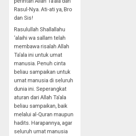
perintah Allah Ta’ala dan
Rasul-Nya. Ati-ati ya, Bro
dan Sis!
Rasulullah Shallallahu
‘alaihi wa sallam telah
membawa risalah Allah
Ta’ala ini untuk umat
manusia. Penuh cinta
beliau sampaikan untuk
umat manusia di seluruh
dunia ini. Seperangkat
aturan dari Allah Ta’ala
beliau sampaikan, baik
melalui al-Quran maupun
hadits. Harapannya, agar
seluruh umat manusia