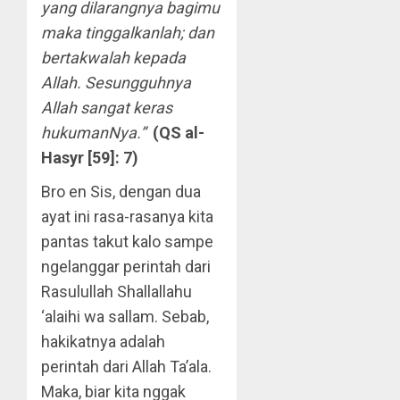
yang dilarangnya bagimu
maka tinggalkanlah; dan
bertakwalah kepada
Allah. Sesungguhnya
Allah sangat keras
hukumanNya.”
(QS al-
Hasyr [59]: 7)
Bro en Sis, dengan dua
ayat ini rasa-rasanya kita
pantas takut kalo sampe
ngelanggar perintah dari
Rasulullah Shallallahu
‘alaihi wa sallam. Sebab,
hakikatnya adalah
perintah dari Allah Ta’ala.
Maka, biar kita nggak