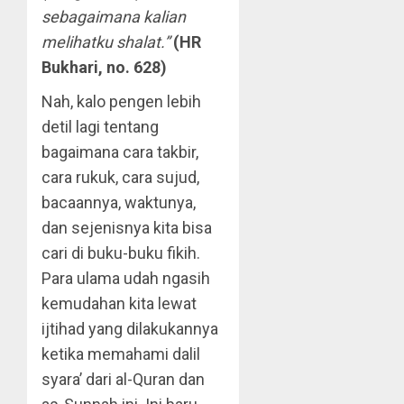
sebagaimana kalian
melihatku shalat.”
(HR
Bukhari, no. 628)
Nah, kalo pengen lebih
detil lagi tentang
bagaimana cara takbir,
cara rukuk, cara sujud,
bacaannya, waktunya,
dan sejenisnya kita bisa
cari di buku-buku fikih.
Para ulama udah ngasih
kemudahan kita lewat
ijtihad yang dilakukannya
ketika memahami dalil
syara’ dari al-Quran dan