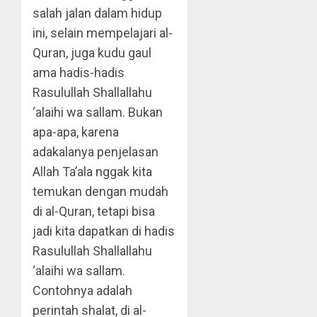
salah jalan dalam hidup
ini, selain mempelajari al-
Quran, juga kudu gaul
ama hadis-hadis
Rasulullah Shallallahu
‘alaihi wa sallam. Bukan
apa-apa, karena
adakalanya penjelasan
Allah Ta’ala nggak kita
temukan dengan mudah
di al-Quran, tetapi bisa
jadi kita dapatkan di hadis
Rasulullah Shallallahu
‘alaihi wa sallam.
Contohnya adalah
perintah shalat, di al-