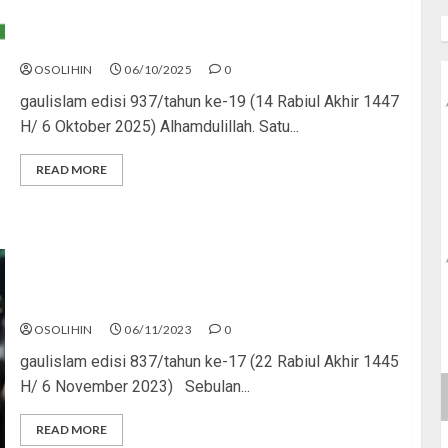
Awet Muda, Awet Dakwah
OSOLIHIN
06/10/2025
0
gaulislam edisi 937/tahun ke-19 (14 Rabiul Akhir 1447
H/ 6 Oktober 2025) Alhamdulillah. Satu...
READ MORE
DNA Mujahid
OSOLIHIN
06/11/2023
0
gaulislam edisi 837/tahun ke-17 (22 Rabiul Akhir 1445
H/ 6 November 2023) Sebulan...
READ MORE