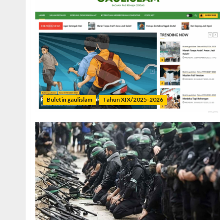
Buletin gaulislam
Tahun XIX/2025-2026