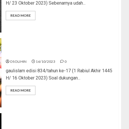
H/ 23 Oktober 2023) Sebenarnya udah...
READ MORE
Siapa Mendukung Siapa?
OSOLIHIN
16/10/2023
0
gaulislam edisi 834/tahun ke-17 (1 Rabiul Akhir 1445
H/ 16 Oktober 2023) Soal dukungan...
READ MORE
By Islam We’re Family