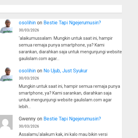
osolihin
on
Bestie Tapi Ngejerumusin?
30/03/2026
'alaikumussalam. Mungkin untuk saat ini, hampir
semua remaja punya smartphone, ya? Kami
sarankan, diarahkan saja untuk mengunjungi website
gaulislam.com agar…
osolihin
on
No Ujub, Just Syukur
30/03/2026
Mungkin untuk saat ini, hampir semua remaja punya
smartphone, ya? Kami sarankan, diarahkan saja
untuk mengunjungi website gaulislam.com agar
lebih…
Gwenny
on
Bestie Tapi Ngejerumusin?
30/03/2026
Assalamu'alaikum kak, ini kalo mau bikin versi