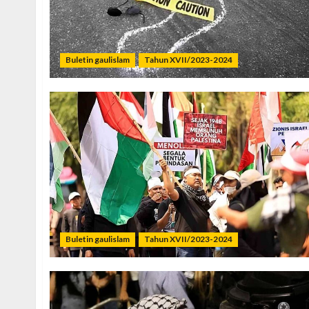
Buletin gaulislam
Tahun XVII/2023-2024
Buletin gaulislam
Tahun XVII/2023-2024