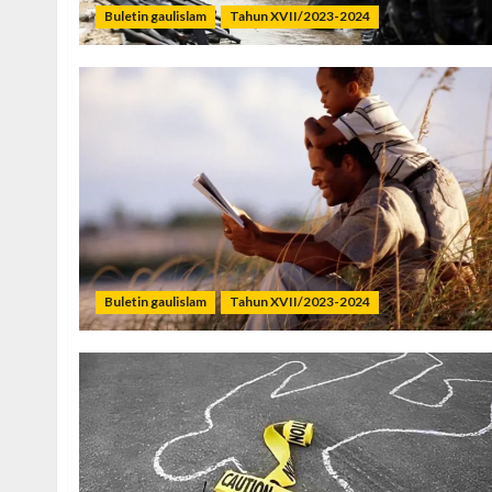
Buletin gaulislam
Tahun XVII/2023-2024
Buletin gaulislam
Tahun XVII/2023-2024