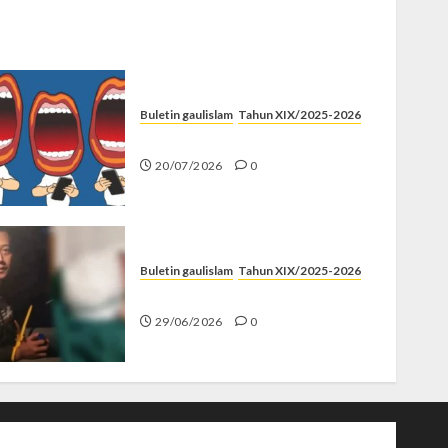
Buletin gaulislam
Tahun XIX/2025-2026
Kenapa Harus Ghibah?
20/07/2026
0
Buletin gaulislam
Tahun XIX/2025-2026
Katanya Cinta, Kok Menyiksa?
29/06/2026
0