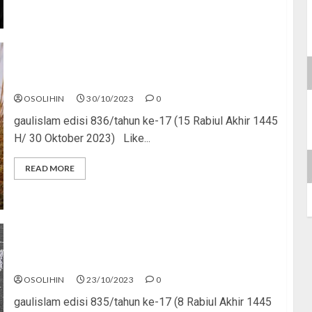
Bapak dan Anak
OSOLIHIN
30/10/2023
0
gaulislam edisi 836/tahun ke-17 (15 Rabiul Akhir 1445
H/ 30 Oktober 2023) Like...
READ MORE
Jangan Akhiri Hidupmu!
OSOLIHIN
23/10/2023
0
gaulislam edisi 835/tahun ke-17 (8 Rabiul Akhir 1445