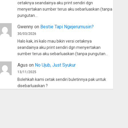
cetaknya seandainya aku print sendiri dgn
menyertakan sumber terus aku sebarluaskan (tanpa
pungutan…
Gwenny
on
Bestie Tapi Ngejerumusin?
30/03/2026
Halo kak, ini kalo mau bikin versi cetaknya
seandainya aku print sendiri dgn menyertakan
sumber terus aku sebarluaskan (tanpa pungutan…
Agus
on
No Ujub, Just Syukur
13/11/2025
Bolehkah kami cetak sendiri buletinnya pak untuk
disebarluaskan ?