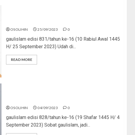
Mencintai Nabi
OSOLIHIN
25/09/2023
0
gaulislam edisi 831/tahun ke-16 (10 Rabiul Awal 1445
H/ 25 September 2023) Udah di...
READ MORE
Bad Girl? Nggak Keren!
OSOLIHIN
04/09/2023
0
gaulislam edisi 828/tahun ke-16 (19 Shafar 1445 H/ 4
September 2023) Sobat gaulislam, jadi...