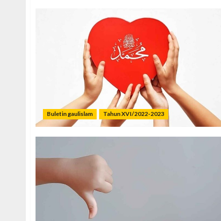
Buletin gaulislam
Tahun XVI/2022-2023