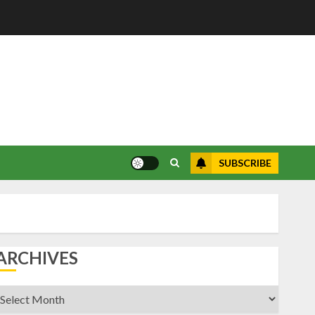
SUBSCRIBE
ARCHIVES
rchives