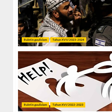
Buletin gaulislam
Tahun XVII/2023-2024
Buletin gaulislam
Tahun XVI/2022-2023