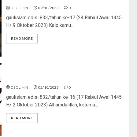
OSOLIHIN
09/10/2023
0
gaulislam edisi 833/tahun ke-17 (24 Rabiul Awal 1445
H/ 9 Oktober 2023) Kalo kamu...
READ MORE
Jangan Bosan Berbuat Kebaikan
OSOLIHIN
02/10/2023
0
gaulislam edisi 832/tahun ke-16 (17 Rabiul Awal 1445
H/ 2 Oktober 2023) Alhamdulillah, ketemu...
READ MORE