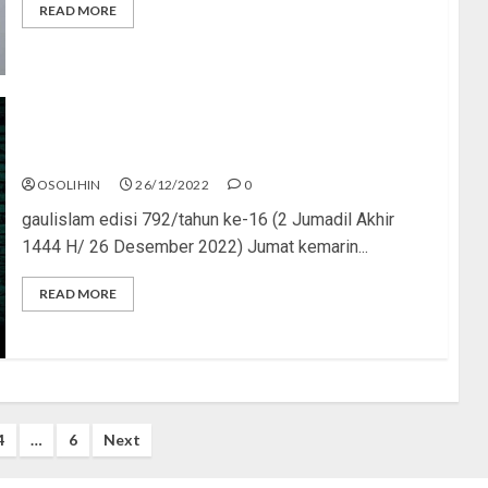
READ MORE
Bekal Pulang ke Negeri Akhirat
OSOLIHIN
26/12/2022
0
gaulislam edisi 792/tahun ke-16 (2 Jumadil Akhir
1444 H/ 26 Desember 2022) Jumat kemarin...
READ MORE
4
…
6
Next