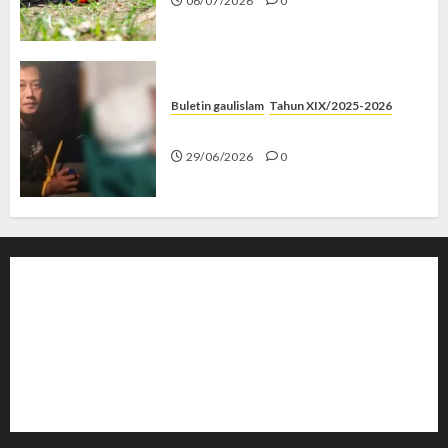
06/07/2026
0
Buletin gaulislam
Tahun XIX/2025-2026
Katanya Cinta, Kok Menyiksa?
29/06/2026
0