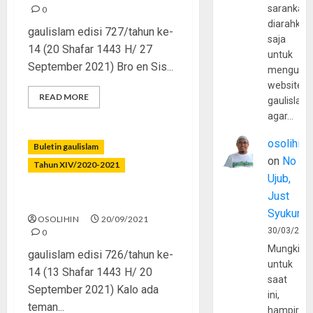
sarankan,
0
diarahkan
gaulislam edisi 727/tahun ke-
saja
14 (20 Shafar 1443 H/ 27
untuk
September 2021) Bro en Sis...
mengunju
website
READ MORE
gaulislam
agar…
osolihin
Buletin gaulislam
on
No
Tahun XIV/2020-2021
Ujub,
Just
Cowok Jangan Cengeng
Syukur
OSOLIHIN
20/09/2021
30/03/202
0
Mungkin
gaulislam edisi 726/tahun ke-
untuk
14 (13 Shafar 1443 H/ 20
saat
September 2021) Kalo ada
ini,
teman...
hampir