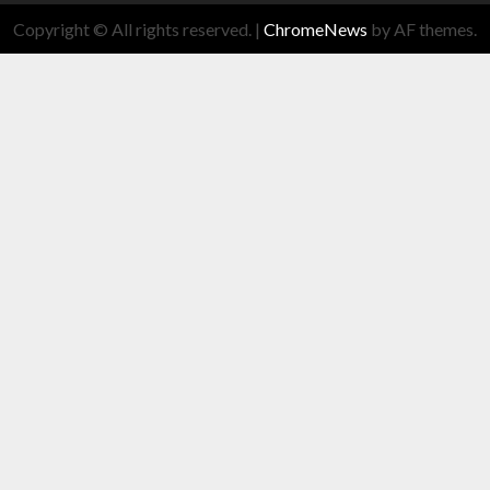
Copyright © All rights reserved.
|
ChromeNews
by AF themes.