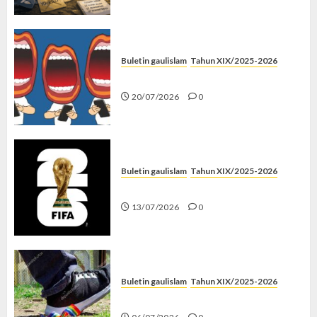
Buletin gaulislam
Tahun XIX/2025-2026
Kenapa Harus Ghibah?
20/07/2026
0
Buletin gaulislam
Tahun XIX/2025-2026
Piala Dunia dan Jari Netizen
13/07/2026
0
Buletin gaulislam
Tahun XIX/2025-2026
Menolak Penyimpangan