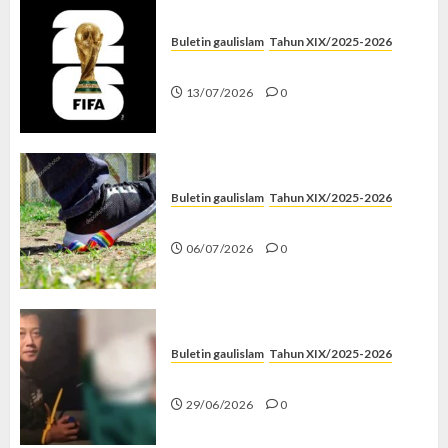
Buletin gaulislam
Tahun XIX/2025-2026
Piala Dunia dan Jari Netizen
13/07/2026
0
Buletin gaulislam
Tahun XIX/2025-2026
Menolak Penyimpangan
06/07/2026
0
Buletin gaulislam
Tahun XIX/2025-2026
Katanya Cinta, Kok Menyiksa?
29/06/2026
0