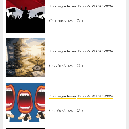
Buletin gaulislam
Tahun XIX/2025-2026
Saat Politik Cuma Gimmick
03/08/2026
0
Buletin gaulislam
Tahun XIX/2025-2026
Saatnya Stop “Find Yourself”
27/07/2026
0
Buletin gaulislam
Tahun XIX/2025-2026
Kenapa Harus Ghibah?
20/07/2026
0