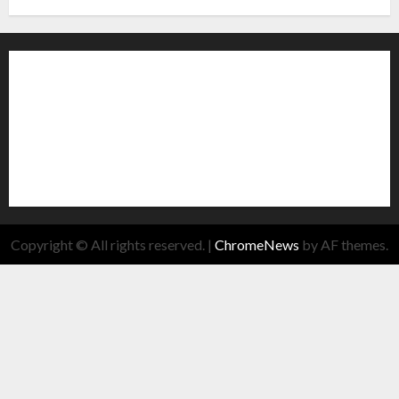
Copyright © All rights reserved.
|
ChromeNews
by AF themes.