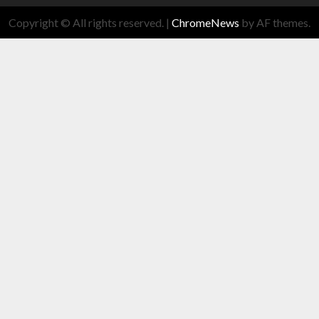
Copyright © All rights reserved.
|
ChromeNews
by AF themes.