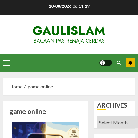
Skip
10/08/2026
06:11:19
to
content
GAULISLAM
BACAAN PAS REMAJA CERDAS
Primary
Menu
Home
game online
ARCHIVES
game online
Archives