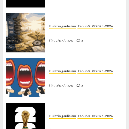
Buletin gaulislam
Tahun XIX/2025-2026
Saatnya Stop “Find Yourself”
27/07/2026
0
Buletin gaulislam
Tahun XIX/2025-2026
Kenapa Harus Ghibah?
20/07/2026
0
Buletin gaulislam
Tahun XIX/2025-2026
Piala Dunia dan Jari Netizen