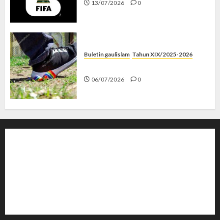
13/07/2026
0
Buletin gaulislam
Tahun XIX/2025-2026
Menolak Penyimpangan
06/07/2026
0