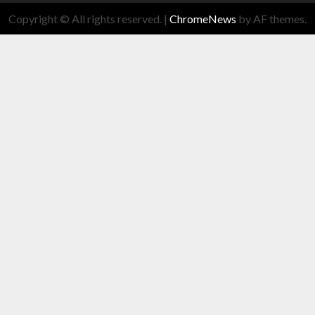
Copyright © All rights reserved.
|
ChromeNews
by AF themes.