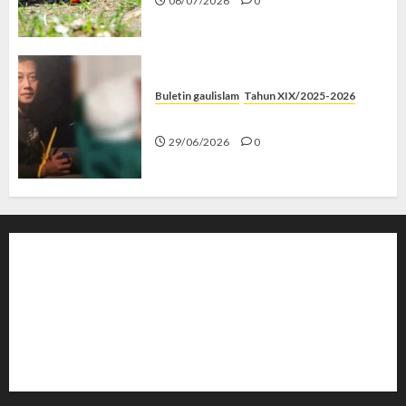
06/07/2026
0
Buletin gaulislam
Tahun XIX/2025-2026
Katanya Cinta, Kok Menyiksa?
29/06/2026
0