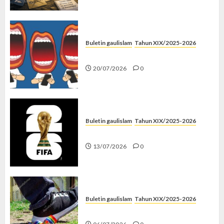
Buletin gaulislam
Tahun XIX/2025-2026
Kenapa Harus Ghibah?
20/07/2026
0
Buletin gaulislam
Tahun XIX/2025-2026
Piala Dunia dan Jari Netizen
13/07/2026
0
Buletin gaulislam
Tahun XIX/2025-2026
Menolak Penyimpangan