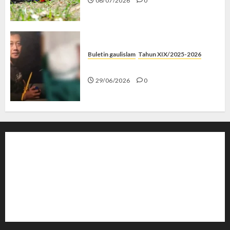
06/07/2026
0
Buletin gaulislam
Tahun XIX/2025-2026
Katanya Cinta, Kok Menyiksa?
29/06/2026
0