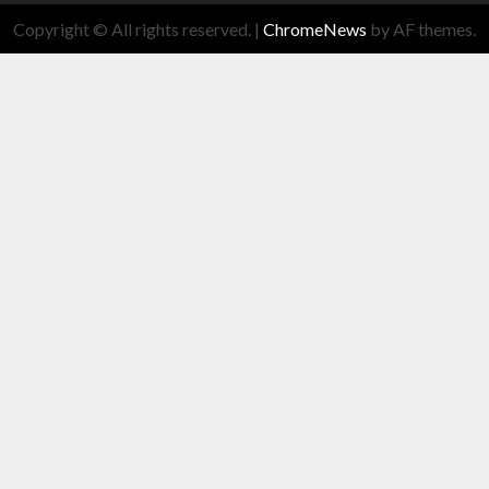
Copyright © All rights reserved.
|
ChromeNews
by AF themes.