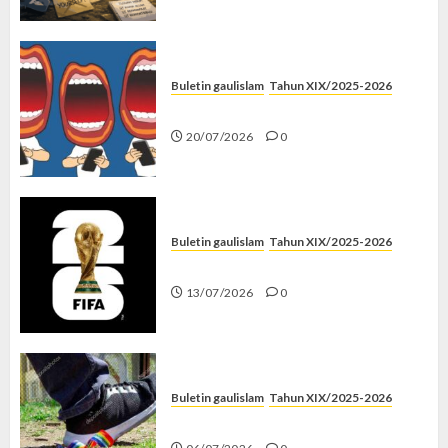
Buletin gaulislam
Tahun XIX/2025-2026
Kenapa Harus Ghibah?
20/07/2026
0
Buletin gaulislam
Tahun XIX/2025-2026
Piala Dunia dan Jari Netizen
13/07/2026
0
Buletin gaulislam
Tahun XIX/2025-2026
Menolak Penyimpangan