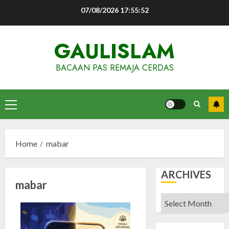
Skip
07/08/2026
17:55:52
to
content
GAULISLAM
BACAAN PAS REMAJA CERDAS
Primary
Menu
Home
mabar
ARCHIVES
mabar
Archives