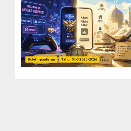
Buletin gaulislam
Tahun XIX/2025-2026