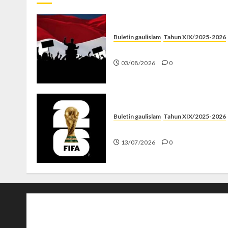
Buletin gaulislam
Tahun XIX/2025-2026
Saat Politik Cuma Gimmick
03/08/2026
0
Buletin gaulislam
Tahun XIX/2025-2026
Piala Dunia dan Jari Netizen
13/07/2026
0