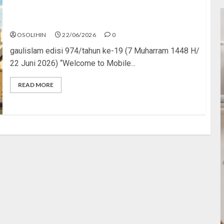
Mythic Terus, Masjid Minus
OSOLIHIN
22/06/2026
0
gaulislam edisi 974/tahun ke-19 (7 Muharram 1448 H/
22 Juni 2026) “Welcome to Mobile...
READ MORE