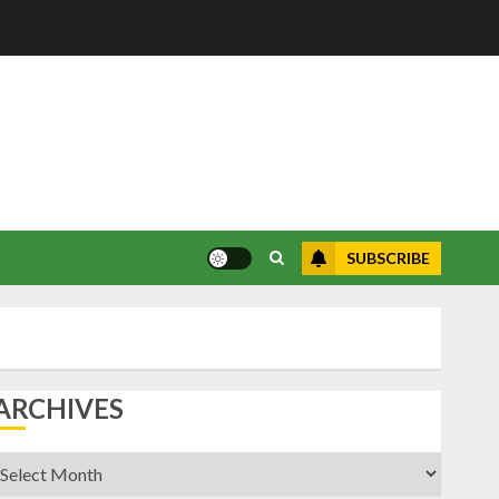
SUBSCRIBE
ARCHIVES
rchives