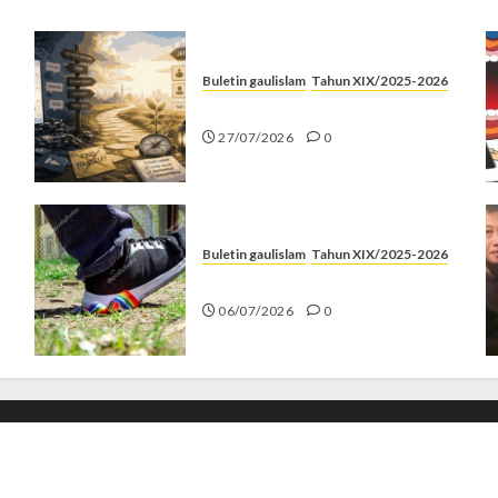
Buletin gaulislam
Tahun XIX/2025-2026
Saatnya Stop “Find Yourself”
27/07/2026
0
Buletin gaulislam
Tahun XIX/2025-2026
Menolak Penyimpangan
06/07/2026
0