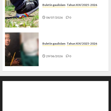
Buletin gaulislam
Tahun XIX/2025-2026
Menolak Penyimpangan
06/07/2026
0
Buletin gaulislam
Tahun XIX/2025-2026
Katanya Cinta, Kok Menyiksa?
29/06/2026
0