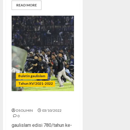
READ MORE
Buletin gaulislam
Tahun XV/2021-2022
Bola dan Nyawa
OSOLIHIN
03/10/2022
0
gaulislam edisi 780/tahun ke-