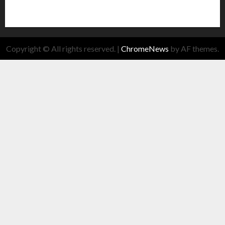
Copyright © All rights reserved.
|
ChromeNews
by AF themes.