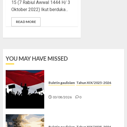
15 (7 Rabiul Awwal 1444 H/ 3
Oktober 2022) Ikut berduka...
READ MORE
YOU MAY HAVE MISSED
Buletin gaulislam
Tahun XIX/2025-2026
Saat Politik Cuma Gimmick
03/08/2026
0
Buletin gaulislam
Tahun XIX/2025-2026