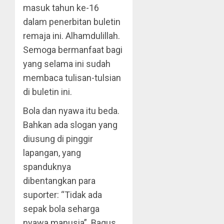
masuk tahun ke-16
dalam penerbitan buletin
remaja ini. Alhamdulillah.
Semoga bermanfaat bagi
yang selama ini sudah
membaca tulisan-tulsian
di buletin ini.
Bola dan nyawa itu beda.
Bahkan ada slogan yang
diusung di pinggir
lapangan, yang
spanduknya
dibentangkan para
suporter: “Tidak ada
sepak bola seharga
nyawa manusia”. Bagus