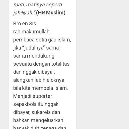
mati, matinya seperti
jahiliyah.”
(HR Muslim)
Bro en Sis
rahimakumullah,
pembaca setia gaulislam,
jika “judulnya” sama-
sama mendukung
sesuatu dengan totalitas
dan nggak dibayar,
alangkah lebih eloknya
bila kita membela Islam.
Menjadi suporter
sepakbola itu nggak
dibayar, sukarela dan
bahkan mengeluarkan
banyak duit, tenaga dan