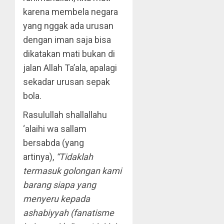
karena membela negara
yang nggak ada urusan
dengan iman saja bisa
dikatakan mati bukan di
jalan Allah Ta’ala, apalagi
sekadar urusan sepak
bola.
Rasulullah shallallahu
‘alaihi wa sallam
bersabda (yang
artinya),
“Tidaklah
termasuk golongan kami
barang siapa yang
menyeru kepada
ashabiyyah (fanatisme