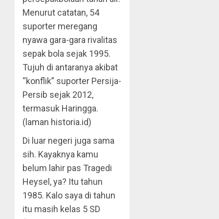
Menurut catatan, 54
suporter meregang
nyawa gara-gara rivalitas
sepak bola sejak 1995.
Tujuh di antaranya akibat
“konflik” suporter Persija-
Persib sejak 2012,
termasuk Haringga.
(laman historia.id)
Di luar negeri juga sama
sih. Kayaknya kamu
belum lahir pas Tragedi
Heysel, ya? Itu tahun
1985. Kalo saya di tahun
itu masih kelas 5 SD