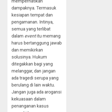
memperhatikan
dampaknya. Termasuk
kesiapan tempat dan
pengamanan. Intinya,
semua yang terlibat
dalam
event
itu memang
harus bertanggung jawab
dan memikirkan
solusinya. Hukum
ditegakkan bagi yang
melanggar, dan jangan
ada tragedi serupa yang
berulang di lain waktu.
Jangan juga ada arogansi
kekuasaan dalam
penanganan kasus