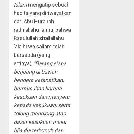
Islam
mengutip sebuah
hadits yang diriwayatkan
dari Abu Hurairah
radhiallahu ‘anhu, bahwa
Rasulullah shallallahu
‘alaihi wa sallam telah
bersabda (yang
artinya),
“Barang siapa
berjuang di bawah
bendera kefanatikan,
bermusuhan karena
kesukuan dan menyeru
kepada kesukuan, serta
tolong menolong atas
dasar kesukuan maka
bila dia terbunuh dan