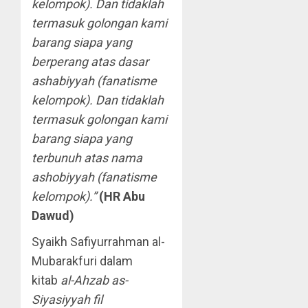
kelompok). Dan tidaklah
termasuk golongan kami
barang siapa yang
berperang atas dasar
ashabiyyah (fanatisme
kelompok). Dan tidaklah
termasuk golongan kami
barang siapa yang
terbunuh atas nama
ashobiyyah (fanatisme
kelompok).”
(HR Abu
Dawud)
Syaikh Safiyurrahman al-
Mubarakfuri dalam
kitab
al-Ahzab as-
Siyasiyyah fil