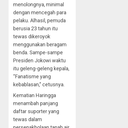
menolongnya, minimal
dengan mencegah para
pelaku. Alhasil, pemuda
berusia 23 tahun itu
tewas dikeroyok
menggunakan beragam
benda. Sampe-sampe
Presiden Jokowi waktu
itu geleng-geleng kepala,
“Fanatisme yang
kebablasan,” cetusnya.
Kematian Haringga
menambah panjang
daftar suporter yang
tewas dalam
persepakbolaan tanah air.