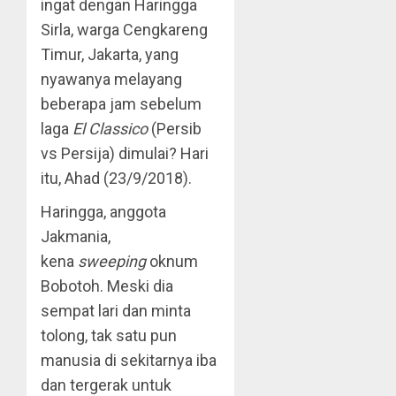
ingat dengan Haringga
Sirla, warga Cengkareng
Timur, Jakarta, yang
nyawanya melayang
beberapa jam sebelum
laga
El Classico
(Persib
vs Persija) dimulai? Hari
itu, Ahad (23/9/2018).
Haringga, anggota
Jakmania,
kena
sweeping
oknum
Bobotoh. Meski dia
sempat lari dan minta
tolong, tak satu pun
manusia di sekitarnya iba
dan tergerak untuk