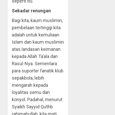
seperti itu.
Sekadar renungan
Bagi kita, kaum muslimin,
pembelaan tertinggi kita
adalah untuk kemuliaan
Islam dan kaum muslimin
atas landasan keimanan
kepada Allah Ta’ala dan
Rasul-Nya. Sementara
para suporter fanatik klub
sepakbola, lebih
mengarah kepada
loyalitas semu dan
konyol. Padahal, menurut
Syaikh Sayyid Quthb
rahimahullah, kita mati