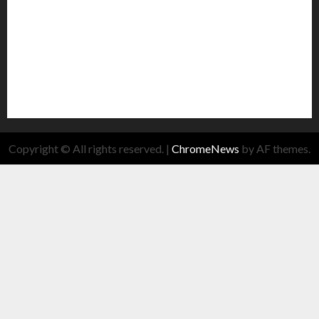
Copyright © All rights reserved.
|
ChromeNews
by AF themes.