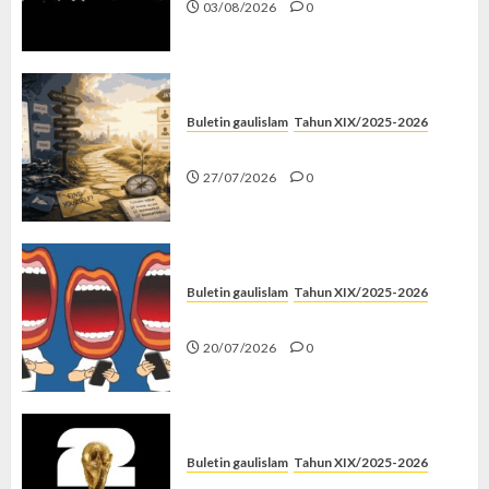
03/08/2026
0
Buletin gaulislam
Tahun XIX/2025-2026
Saatnya Stop “Find Yourself”
27/07/2026
0
Buletin gaulislam
Tahun XIX/2025-2026
Kenapa Harus Ghibah?
20/07/2026
0
Buletin gaulislam
Tahun XIX/2025-2026