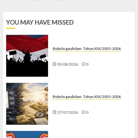
YOU MAY HAVE MISSED
Buletin gaulislam
Tahun XIX/2025-2026
Saat Politik Cuma Gimmick
03/08/2026
0
Buletin gaulislam
Tahun XIX/2025-2026
Saatnya Stop “Find Yourself”
27/07/2026
0