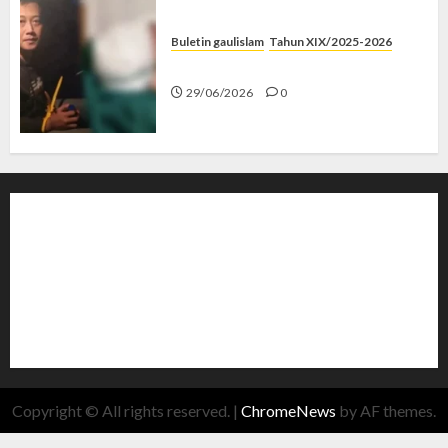
Buletin gaulislam
Tahun XIX/2025-2026
Katanya Cinta, Kok Menyiksa?
29/06/2026
0
Copyright © All rights reserved.
|
ChromeNews
by AF themes.