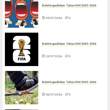
Buletin gaulislam
Tahun XIX/2025-2026
Kenapa Harus Ghibah?
20/07/2026
0
Buletin gaulislam
Tahun XIX/2025-2026
Piala Dunia dan Jari Netizen
13/07/2026
0
Buletin gaulislam
Tahun XIX/2025-2026
Menolak Penyimpangan
06/07/2026
0