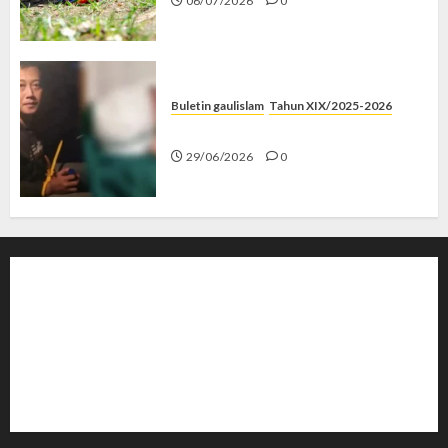
06/07/2026
0
Buletin gaulislam
Tahun XIX/2025-2026
Katanya Cinta, Kok Menyiksa?
29/06/2026
0