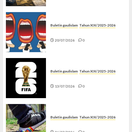
Buletin gaulislam
Tahun XIX/2025-2026
Kenapa Harus Ghibah?
20/07/2026
0
Buletin gaulislam
Tahun XIX/2025-2026
Piala Dunia dan Jari Netizen
13/07/2026
0
Buletin gaulislam
Tahun XIX/2025-2026
Menolak Penyimpangan