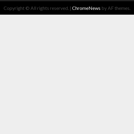
Copyright © All rights reserved.
|
ChromeNews
by AF themes.