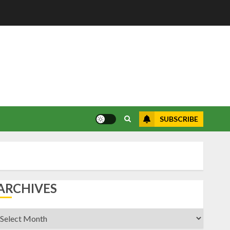
SUBSCRIBE
ARCHIVES
rchives