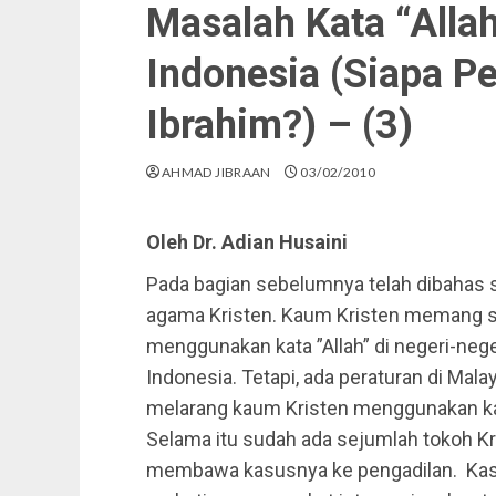
Masalah Kata “Allah
Indonesia (Siapa P
Ibrahim?) – (3)
AHMAD JIBRAAN
03/02/2010
Oleh Dr. Adian Husaini
Pada bagian sebelumnya telah dibahas 
agama Kristen. Kaum Kristen memang su
menggunakan kata ”Allah” di negeri-nege
Indonesia. Tetapi, ada peraturan di Mal
melarang kaum Kristen menggunakan kata
Selama itu sudah ada sejumlah tokoh Kri
membawa kasusnya ke pengadilan. Kas