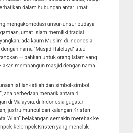
perhatikan dalam hubungan antar umat
ring mengakomodasi unsur-unsur budaya
agamaan, umat Islam memiliki tradisi
bayangkan, ada kaum Muslim di Indonesia
d dengan nama ”Masjid Haleluya” atau
ayangkan — bahkan untuk orang Islam yang
un – akan membangun masjid dengan nama
naan istilah-istilah dan simbol-simbol
”, ada perbedaan menarik antara di
an di Malaysia, di Indonesia gugatan
en, justru muncul dari kalangan Kristen
ata ”Allah” belakangan semakin merebak ke
mpok-kelompok Kristen yang menolak