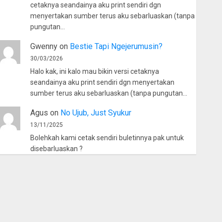
cetaknya seandainya aku print sendiri dgn
menyertakan sumber terus aku sebarluaskan (tanpa
pungutan…
Gwenny
on
Bestie Tapi Ngejerumusin?
30/03/2026
Halo kak, ini kalo mau bikin versi cetaknya
seandainya aku print sendiri dgn menyertakan
sumber terus aku sebarluaskan (tanpa pungutan…
Agus
on
No Ujub, Just Syukur
13/11/2025
Bolehkah kami cetak sendiri buletinnya pak untuk
disebarluaskan ?