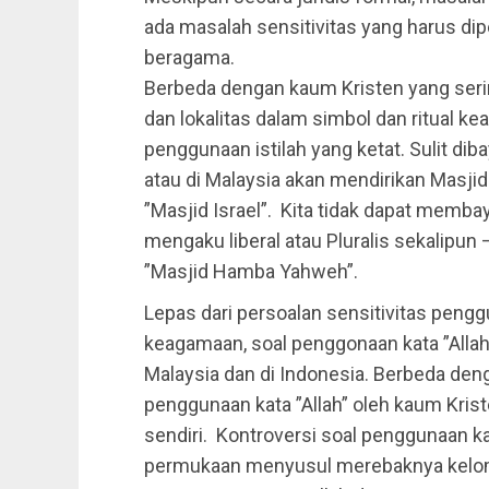
ada masalah sensitivitas yang harus di
beragama.
Berbeda dengan kaum Kristen yang se
dan lokalitas dalam simbol dan ritual ke
penggunaan istilah yang ketat. Sulit di
atau di Malaysia akan mendirikan Masji
”Masjid Israel”. Kita tidak dapat memb
mengaku liberal atau Pluralis sekalip
”Masjid Hamba Yahweh”.
Lepas dari persoalan sensitivitas penggu
keagamaan, soal penggonaan kata ”Allah
Malaysia dan di Indonesia. Berbeda deng
penggunaan kata ”Allah” oleh kaum Krist
sendiri. Kontroversi soal penggunaan k
permukaan menyusul merebaknya kelo