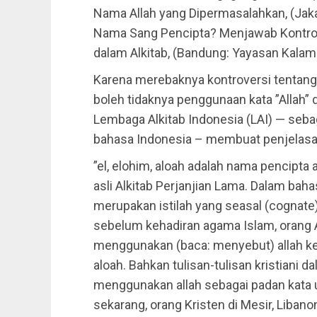
Nama Allah yang Dipermasalahkan, (Jaka
Nama Sang Pencipta? Menjawab Kontrov
dalam Alkitab, (Bandung: Yayasan Kalam
Karena merebaknya kontroversi tentang
boleh tidaknya penggunaan kata ”Allah” 
Lembaga Alkitab Indonesia (LAI) — seba
bahasa Indonesia – membuat penjelasa
”el, elohim, aloah adalah nama pencipta
asli Alkitab Perjanjian Lama. Dalam bahasa
merupakan istilah yang seasal (cognate) 
sebelum kehadiran agama Islam, orang 
menggunakan (baca: menyebut) allah ket
aloah. Bahkan tulisan-tulisan kristiani
menggunakan allah sebagai padan kata un
sekarang, orang Kristen di Mesir, Libanon