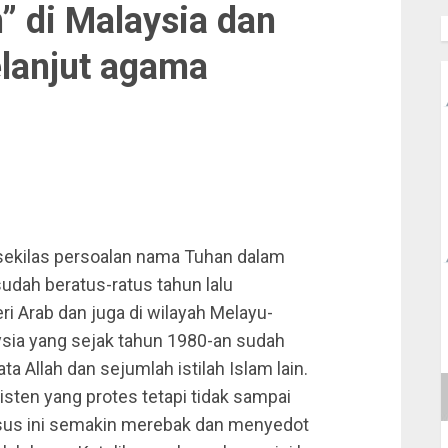
” di Malaysia dan
elanjut agama
sekilas persoalan nama Tuhan dalam
dah beratus-ratus tahun lalu
ri Arab dan juga di wilayah Melayu-
aysia yang sejak tahun 1980-an sudah
 Allah dan sejumlah istilah Islam lain.
sten yang protes tetapi tidak sampai
us ini semakin merebak dan menyedot