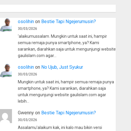
osolihin
on
Bestie Tapi Ngejerumusin?
30/03/2026
'alaikumussalam. Mungkin untuk saat ini, hampir
semua remaja punya smartphone, ya? Kami
sarankan, diarahkan saja untuk mengunjungi website
gaulislam.com agar…
osolihin
on
No Ujub, Just Syukur
30/03/2026
Mungkin untuk saat ini, hampir semua remaja punya
smartphone, ya? Kami sarankan, diarahkan saja
untuk mengunjungi website gaulislam.com agar
lebih…
Gwenny
on
Bestie Tapi Ngejerumusin?
30/03/2026
Assalamu'alaikum kak, ini kalo mau bikin versi