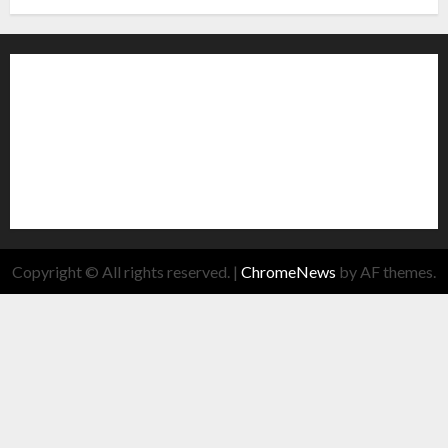
Copyright © All rights reserved.
|
ChromeNews
by AF themes.