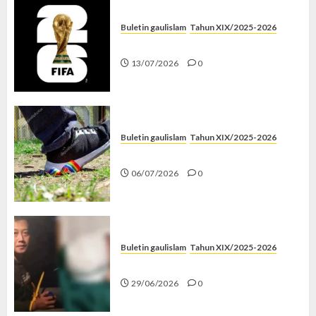
Buletin gaulislam
Tahun XIX/2025-2026
Piala Dunia dan Jari Netizen
13/07/2026
0
Buletin gaulislam
Tahun XIX/2025-2026
Menolak Penyimpangan
06/07/2026
0
Buletin gaulislam
Tahun XIX/2025-2026
Katanya Cinta, Kok Menyiksa?
29/06/2026
0