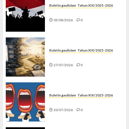
Buletin gaulislam
Tahun XIX/2025-2026
Saat Politik Cuma Gimmick
03/08/2026
0
Buletin gaulislam
Tahun XIX/2025-2026
Saatnya Stop “Find Yourself”
27/07/2026
0
Buletin gaulislam
Tahun XIX/2025-2026
Kenapa Harus Ghibah?
20/07/2026
0